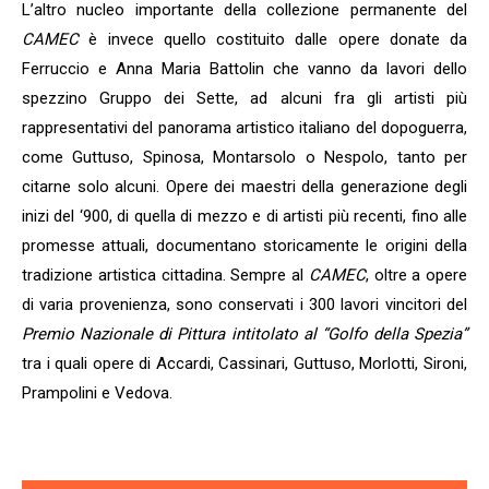
L’altro nucleo importante della collezione permanente del
CAMEC
è invece quello costituito dalle opere donate da
Ferruccio e Anna Maria Battolin che vanno da lavori dello
spezzino Gruppo dei Sette, ad alcuni fra gli artisti più
rappresentativi del panorama artistico italiano del dopoguerra,
come Guttuso, Spinosa, Montarsolo o Nespolo, tanto per
citarne solo alcuni. Opere dei maestri della generazione degli
inizi del ‘900, di quella di mezzo e di artisti più recenti, fino alle
promesse attuali, documentano storicamente le origini della
tradizione artistica cittadina. Sempre al
CAMEC
, oltre a opere
di varia provenienza, sono conservati i 300 lavori vincitori del
Premio Nazionale di Pittura intitolato al “Golfo della Spezia”
tra i quali opere di Accardi, Cassinari, Guttuso, Morlotti, Sironi,
Prampolini e Vedova.