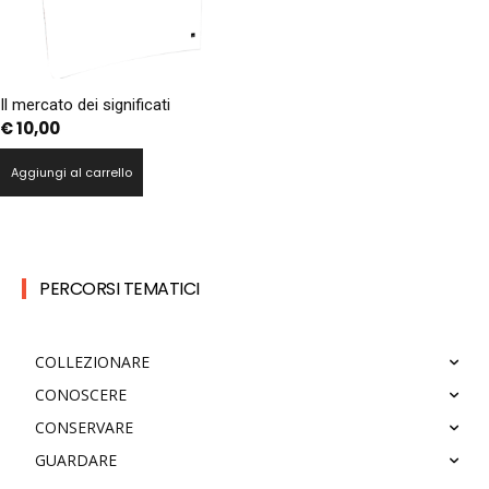
Il mercato dei significati
€
10,00
Aggiungi al carrello
PERCORSI TEMATICI
COLLEZIONARE
CONOSCERE
CONSERVARE
GUARDARE