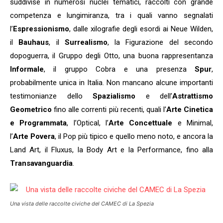
suddivise in numerosi nuclei tematici, raccolti con grande
competenza e lungimiranza, tra i quali vanno segnalati
l’
Espressionismo
, dalle xilografie degli esordi ai Neue Wilden,
il
Bauhaus
, il
Surrealismo
, la Figurazione del secondo
dopoguerra, il Gruppo degli Otto, una buona rappresentanza
Informale
, il gruppo Cobra e una presenza
Spur
,
probabilmente unica in Italia. Non mancano alcune importanti
testimonianze dello
Spazialismo
e dell’
Astrattismo
Geometrico
fino alle correnti più recenti, quali l’
Arte Cinetica
e Programmata
, l’Optical, l’
Arte Concettuale
e Minimal,
l’
Arte Povera
, il Pop più tipico e quello meno noto, e ancora la
Land Art, il Fluxus, la Body Art e la Performance, fino alla
Transavanguardia
.
Una vista delle raccolte civiche del
CAMEC
di La Spezia