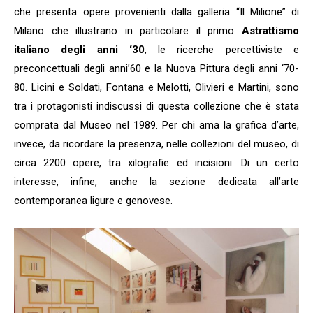
che presenta opere provenienti dalla galleria “Il Milione” di
Milano che illustrano in particolare il primo
Astrattismo
italiano degli anni ‘30
, le ricerche percettiviste e
preconcettuali degli anni’60 e la Nuova Pittura degli anni ‘70-
80. Licini e Soldati, Fontana e Melotti, Olivieri e Martini, sono
tra i protagonisti indiscussi di questa collezione che è stata
comprata dal Museo nel 1989. Per chi ama la grafica d’arte,
invece, da ricordare la presenza, nelle collezioni del museo, di
circa 2200 opere, tra xilografie ed incisioni. Di un certo
interesse, infine, anche la sezione dedicata all’arte
contemporanea ligure e genovese.