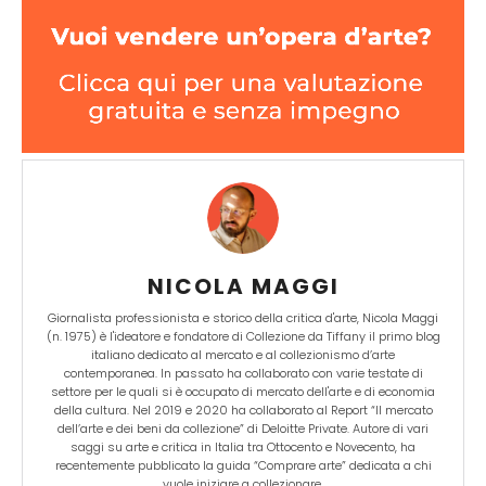
NICOLA MAGGI
Giornalista professionista e storico della critica d'arte, Nicola Maggi
(n. 1975) è l'ideatore e fondatore di Collezione da Tiffany il primo blog
italiano dedicato al mercato e al collezionismo d’arte
contemporanea. In passato ha collaborato con varie testate di
settore per le quali si è occupato di mercato dell'arte e di economia
della cultura. Nel 2019 e 2020 ha collaborato al Report “Il mercato
dell’arte e dei beni da collezione” di Deloitte Private. Autore di vari
saggi su arte e critica in Italia tra Ottocento e Novecento, ha
recentemente pubblicato la guida “Comprare arte” dedicata a chi
vuole iniziare a collezionare.