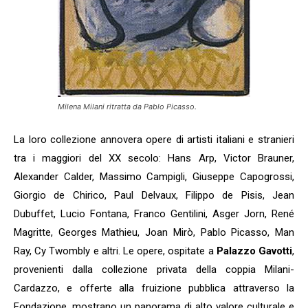
Milena Milani ritratta da Pablo Picasso.
La loro collezione annovera opere di artisti italiani e stranieri
tra i maggiori del XX secolo: Hans Arp, Victor Brauner,
Alexander Calder, Massimo Campigli, Giuseppe Capogrossi,
Giorgio de Chirico, Paul Delvaux, Filippo de Pisis, Jean
Dubuffet, Lucio Fontana, Franco Gentilini, Asger Jorn, René
Magritte, Georges Mathieu, Joan Mirò, Pablo Picasso, Man
Ray, Cy Twombly e altri. Le opere, ospitate a
Palazzo Gavotti
,
provenienti dalla collezione privata della coppia Milani-
Cardazzo, e offerte alla fruizione pubblica attraverso la
Fondazione, mostrano un panorama di alto valore culturale e