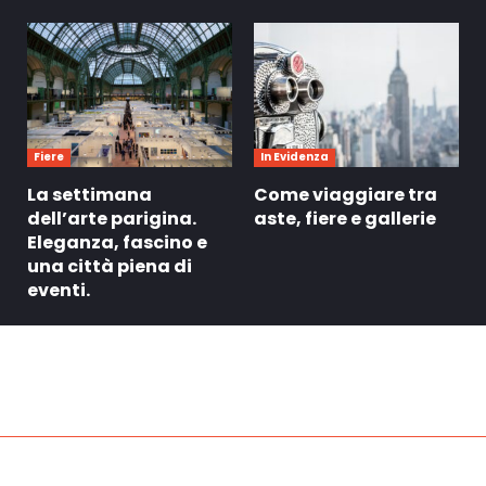
Fiere
In Evidenza
La settimana
Come viaggiare tra
dell’arte parigina.
aste, fiere e gallerie
Eleganza, fascino e
una città piena di
eventi.