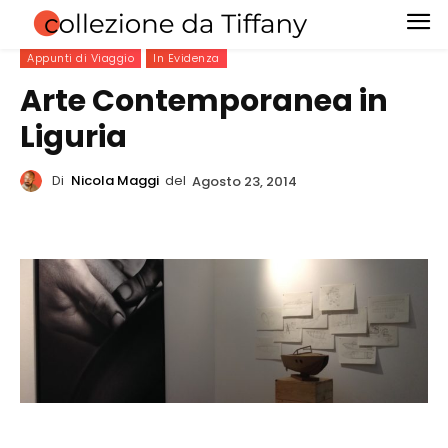
Appunti di Viaggio
In Evidenza
Arte Contemporanea in
Liguria
Di
Nicola Maggi
del
Agosto 23, 2014