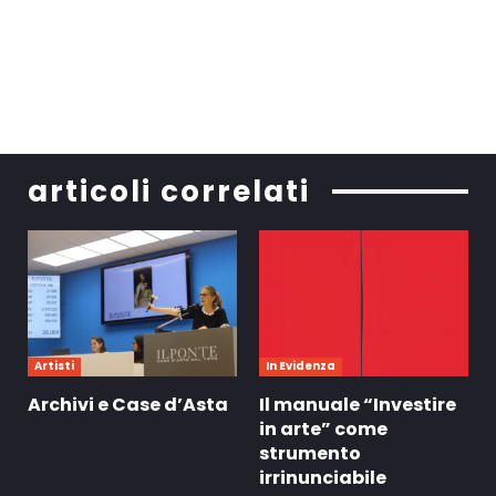
articoli correlati
Artisti
In Evidenza
Archivi e Case d’Asta
Il manuale “Investire
in arte” come
strumento
irrinunciabile