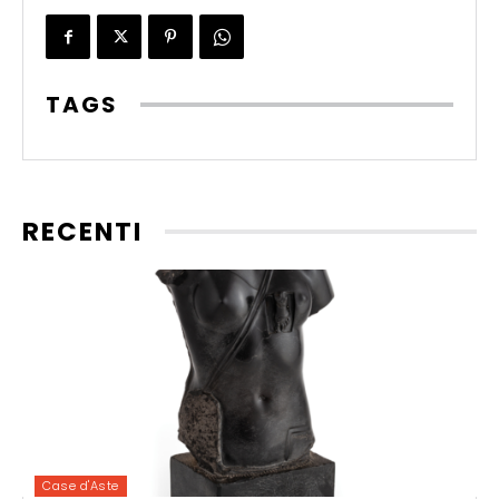
TAGS
RECENTI
Case d'Aste