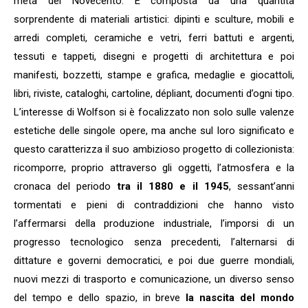
metà del Novecento. È composta da una quantità
sorprendente di materiali artistici: dipinti e sculture, mobili e
arredi completi, ceramiche e vetri, ferri battuti e argenti,
tessuti e tappeti, disegni e progetti di architettura e poi
manifesti, bozzetti, stampe e grafica, medaglie e giocattoli,
libri, riviste, cataloghi, cartoline, dépliant, documenti d’ogni tipo.
L’interesse di Wolfson si è focalizzato non solo sulle valenze
estetiche delle singole opere, ma anche sul loro significato e
questo caratterizza il suo ambizioso progetto di collezionista:
ricomporre, proprio attraverso gli oggetti, l’atmosfera e la
cronaca del periodo
tra il 1880 e il 1945
, sessant’anni
tormentati e pieni di contraddizioni che hanno visto
l’affermarsi della produzione industriale, l’imporsi di un
progresso tecnologico senza precedenti, l’alternarsi di
dittature e governi democratici, e poi due guerre mondiali,
nuovi mezzi di trasporto e comunicazione, un diverso senso
del tempo e dello spazio, in breve
la nascita del mondo