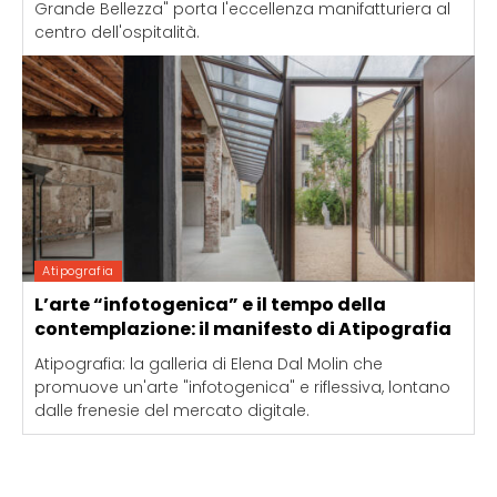
Grande Bellezza" porta l'eccellenza manifatturiera al
centro dell'ospitalità.
Atipografia
L’arte “infotogenica” e il tempo della
contemplazione: il manifesto di Atipografia
Atipografia: la galleria di Elena Dal Molin che
promuove un'arte "infotogenica" e riflessiva, lontano
dalle frenesie del mercato digitale.