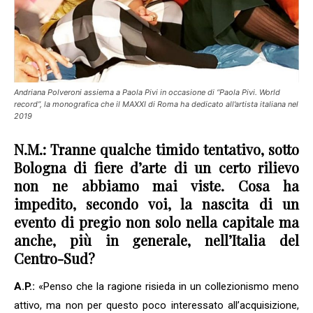
Andriana Polveroni assiema a Paola Pivi in occasione di “Paola Pivi. World
record”, la monografica che il MAXXI di Roma ha dedicato all’artista italiana nel
2019
N.M.: Tranne qualche timido tentativo, sotto
Bologna di fiere d’arte di un certo rilievo
non ne abbiamo mai viste. Cosa ha
impedito, secondo voi, la nascita di un
evento di pregio non solo nella capitale ma
anche, più in generale, nell’Italia del
Centro-Sud?
A.P.:
«Penso che la ragione risieda in un collezionismo meno
attivo, ma non per questo poco interessato all’acquisizione,