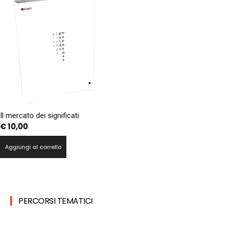
Il mercato dei significati
€
10,00
Aggiungi al carrello
PERCORSI TEMATICI