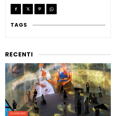
TAGS
RECENTI
GUARDARE