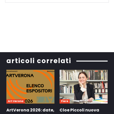
articoli correlati
Art Verona
Fiere
ArtVerona 2026: date,
Cloe Piccoli nuova