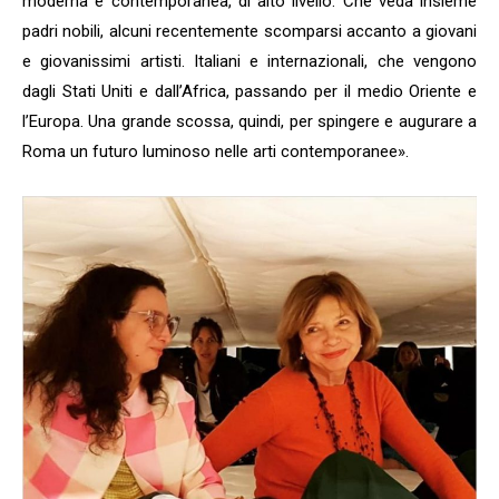
moderna e contemporanea, di alto livello. Che veda insieme
padri nobili, alcuni recentemente scomparsi accanto a giovani
e giovanissimi artisti. Italiani e internazionali, che vengono
dagli Stati Uniti e dall’Africa, passando per il medio Oriente e
l’Europa. Una grande scossa, quindi, per spingere e augurare a
Roma un futuro luminoso nelle arti contemporanee».