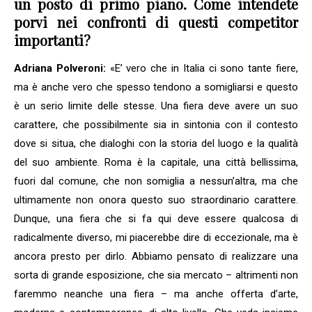
un posto di primo piano. Come intendete
porvi nei confronti di questi competitor
importanti?
Adriana Polveroni:
«E’ vero che in Italia ci sono tante fiere,
ma è anche vero che spesso tendono a somigliarsi e questo
è un serio limite delle stesse. Una fiera deve avere un suo
carattere, che possibilmente sia in sintonia con il contesto
dove si situa, che dialoghi con la storia del luogo e la qualità
del suo ambiente. Roma è la capitale, una città bellissima,
fuori dal comune, che non somiglia a nessun’altra, ma che
ultimamente non onora questo suo straordinario carattere.
Dunque, una fiera che si fa qui deve essere qualcosa di
radicalmente diverso, mi piacerebbe dire di eccezionale, ma è
ancora presto per dirlo. Abbiamo pensato di realizzare una
sorta di grande esposizione, che sia mercato – altrimenti non
faremmo neanche una fiera – ma anche offerta d’arte,