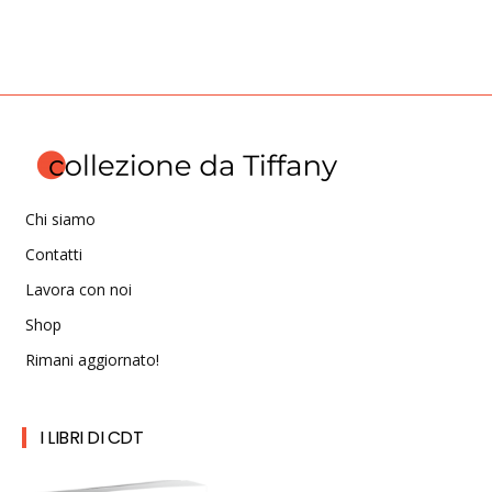
Chi siamo
Contatti
Lavora con noi
Shop
Rimani aggiornato!
I LIBRI DI CDT