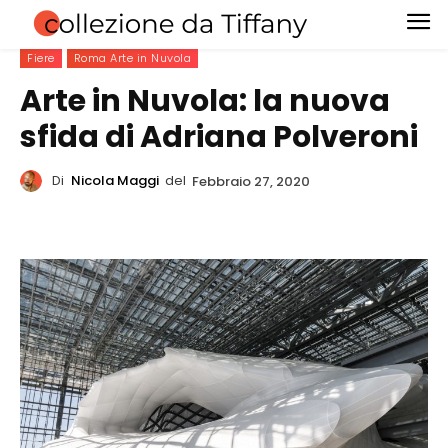
Fiere
Roma Arte in Nuvola
Arte in Nuvola: la nuova
sfida di Adriana Polveroni
Di
Nicola Maggi
del
Febbraio 27, 2020