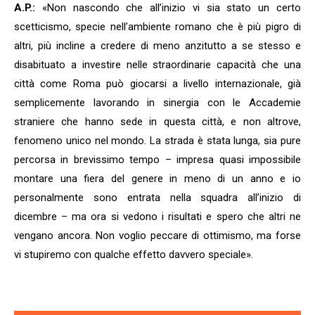
A.P.:
«Non nascondo che all’inizio vi sia stato un certo
scetticismo, specie nell’ambiente romano che è più pigro di
altri, più incline a credere di meno anzitutto a se stesso e
disabituato a investire nelle straordinarie capacità che una
città come Roma può giocarsi a livello internazionale, già
semplicemente lavorando in sinergia con le Accademie
straniere che hanno sede in questa città, e non altrove,
fenomeno unico nel mondo. La strada è stata lunga, sia pure
percorsa in brevissimo tempo – impresa quasi impossibile
montare una fiera del genere in meno di un anno e io
personalmente sono entrata nella squadra all’inizio di
dicembre – ma ora si vedono i risultati e spero che altri ne
vengano ancora. Non voglio peccare di ottimismo, ma forse
vi stupiremo con qualche effetto davvero speciale».