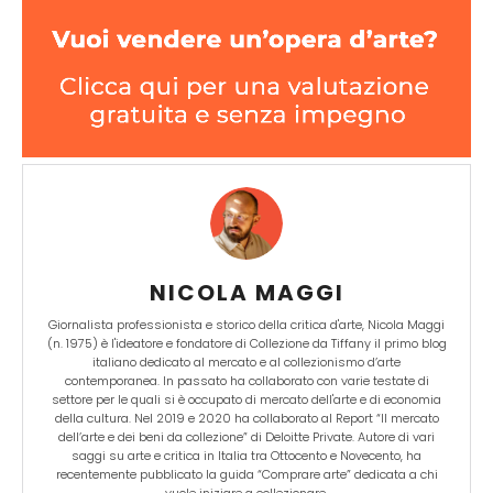
NICOLA MAGGI
Giornalista professionista e storico della critica d'arte, Nicola Maggi
(n. 1975) è l'ideatore e fondatore di Collezione da Tiffany il primo blog
italiano dedicato al mercato e al collezionismo d’arte
contemporanea. In passato ha collaborato con varie testate di
settore per le quali si è occupato di mercato dell'arte e di economia
della cultura. Nel 2019 e 2020 ha collaborato al Report “Il mercato
dell’arte e dei beni da collezione” di Deloitte Private. Autore di vari
saggi su arte e critica in Italia tra Ottocento e Novecento, ha
recentemente pubblicato la guida “Comprare arte” dedicata a chi