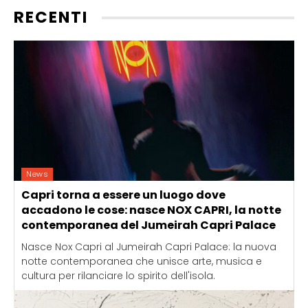
RECENTI
News
Capri torna a essere un luogo dove
accadono le cose: nasce NOX CAPRI, la notte
contemporanea del Jumeirah Capri Palace
Nasce Nox Capri al Jumeirah Capri Palace: la nuova
notte contemporanea che unisce arte, musica e
cultura per rilanciare lo spirito dell'isola.