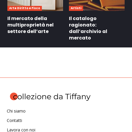
Arte Diritto e Fisco
Artisti
Il mercato della
Il catalogo
multiproprietà nel
ragionato:
settore dell’arte
dall’archivio al
mercato
Chi siamo
Contatti
Lavora con noi