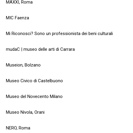
MAXXI, Roma
MIC Faenza
Mi Riconosci? Sono un professionista dei beni culturali
mudaC | museo delle arti di Carrara
Museion, Bolzano
Museo Civico di Castelbuono
Museo del Novecento Milano
Museo Nivola, Orani
NERO, Roma