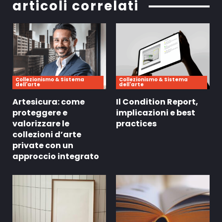
articoli correlati
Collezionismo & Sistema
Collezionismo & Sistema
dell'arte
dell'arte
Artesicura: come
Il Condition Report,
proteggere e
implicazioni e best
valorizzare le
practices
collezioni d’arte
private con un
approccio integrato