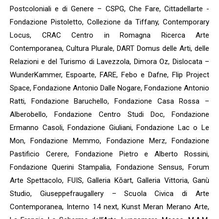
Postcoloniali e di Genere – CSPG, Che Fare, Cittadellarte -
Fondazione Pistoletto, Collezione da Tiffany, Contemporary
Locus, CRAC Centro in Romagna Ricerca Arte
Contemporanea, Cultura Plurale, DART Domus delle Arti, delle
Relazioni e del Turismo di Lavezzola, Dimora Oz, Dislocata –
WunderKammer, Espoarte, FARE, Febo e Dafne, Flip Project
Space, Fondazione Antonio Dalle Nogare, Fondazione Antonio
Ratti, Fondazione Baruchello, Fondazione Casa Rossa –
Alberobello, Fondazione Centro Studi Doc, Fondazione
Ermanno Casoli, Fondazione Giuliani, Fondazione Lac o Le
Mon, Fondazione Memmo, Fondazione Merz, Fondazione
Pastificio Cerere, Fondazione Pietro e Alberto Rossini,
Fondazione Querini Stampalia, Fondazione Sensus, Forum
Arte Spettacolo, FUIS, Galleria Kōart, Galleria Vittoria, Ganù
Studio, Giuseppefraugallery – Scuola Civica di Arte
Contemporanea, Interno 14 next, Kunst Meran Merano Arte,