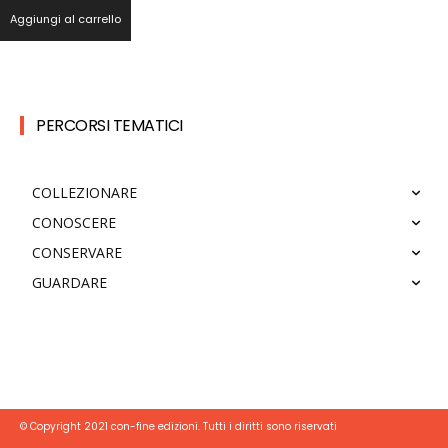
Aggiungi al carrello
PERCORSI TEMATICI
COLLEZIONARE
CONOSCERE
CONSERVARE
GUARDARE
© Copyright 2021 con-fine edizioni. Tutti i diritti sono riservati