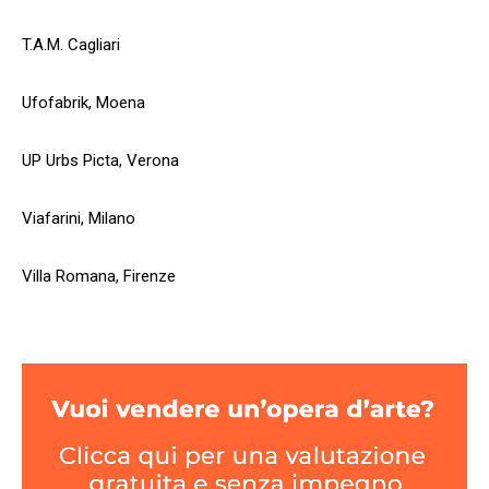
T.A.M. Cagliari
Ufofabrik, Moena
UP Urbs Picta, Verona
Viafarini, Milano
Villa Romana, Firenze