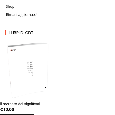
Shop
Rimani aggiornato!
I LIBRI DI CDT
Il mercato dei significati
€
10,00