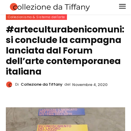
Collezionismo & Sistema dell'arte
#arteculturabenicomuni:
si conclude la campagna
lanciata dal Forum
dell’arte contemporanea
italiana
Di
Collezione da Tiffany
del
Novembre 4, 2020