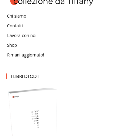
Chi siamo
Contatti
Lavora con noi
Shop
Rimani aggiornato!
I LIBRI DI CDT