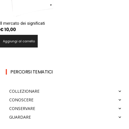
Il mercato dei significati
€
10,00
Aggiungi al carrello
PERCORSI TEMATICI
COLLEZIONARE
CONOSCERE
CONSERVARE
GUARDARE