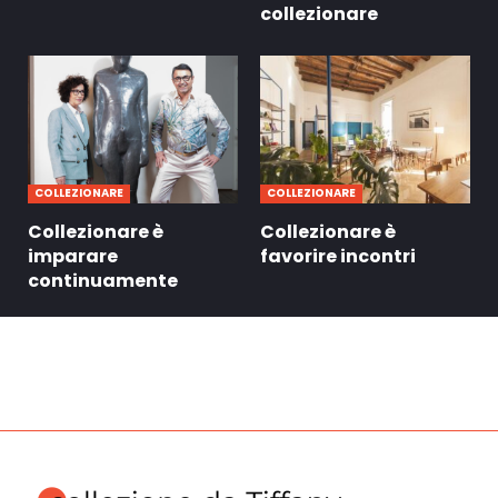
collezionare
COLLEZIONARE
COLLEZIONARE
Collezionare è
Collezionare è
imparare
favorire incontri
continuamente