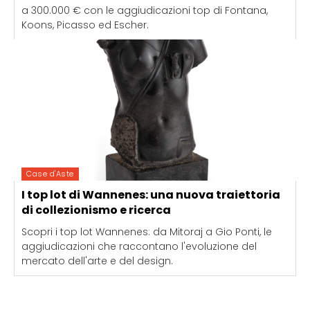
a 300.000 € con le aggiudicazioni top di Fontana,
Koons, Picasso ed Escher.
Case d'Aste
I top lot di Wannenes: una nuova traiettoria
di collezionismo e ricerca
Scopri i top lot Wannenes: da Mitoraj a Gio Ponti, le
aggiudicazioni che raccontano l'evoluzione del
mercato dell'arte e del design.