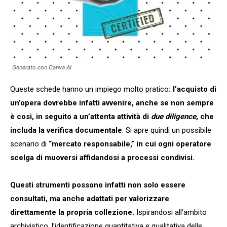
Generato con Canva AI
Queste schede hanno un impiego molto pratico
: l’acquisto di
un’opera dovrebbe infatti avvenire, anche se non sempre
è così, in seguito a un’attenta attività di
due diligence
, che
includa la verifica documentale
. Si apre quindi un possibile
scenario di
“mercato responsabile,” in cui ogni operatore
scelga di muoversi affidandosi a processi condivisi.
Questi strumenti possono infatti non solo essere
consultati, ma anche adattati per valorizzare
direttamente la propria collezione.
Ispirandosi all’ambito
archivistico, l’identificazione quantitativa e qualitativa delle