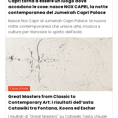
Capri torna a essere un luogo dove
accadono le cose: nasce NOX CAPRI, la notte
contemporanea del Jumeirah Capri Palace
Nasce Nox Capri al Jumeirah Capri Palace: la nuova
notte contemporanea che unisce arte, musica e
cultura per rilanciare lo spirito dell'isola.
Case d'Aste
Great Masters from Classic to
Contemporary Art: i risultati dell’asta
Catawiki tra Fontana, Koons ed Escher
I risultati di "Great Masters" su Catawiki: l'asta chiude