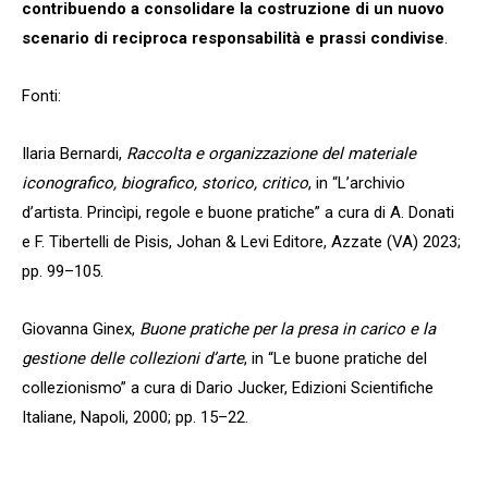
contribuendo a consolidare la costruzione di un nuovo
scenario di reciproca responsabilità e prassi condivise
.
Fonti:
Ilaria Bernardi,
Raccolta e organizzazione del materiale
iconografico, biografico, storico, critico
, in “L’archivio
d’artista. Princìpi, regole e buone pratiche” a cura di A. Donati
e F. Tibertelli de Pisis, Johan & Levi Editore, Azzate (VA) 2023;
pp. 99–105.
Giovanna Ginex,
Buone pratiche per la presa in carico e la
gestione delle collezioni d’arte
, in “Le buone pratiche del
collezionismo” a cura di Dario Jucker, Edizioni Scientifiche
Italiane, Napoli, 2000; pp. 15–22.