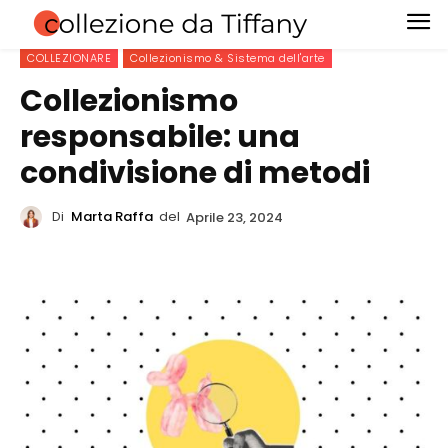
COLLEZIONARE
Collezionismo & Sistema dell'arte
Collezionismo
responsabile: una
condivisione di metodi
Di
Marta Raffa
del
Aprile 23, 2024