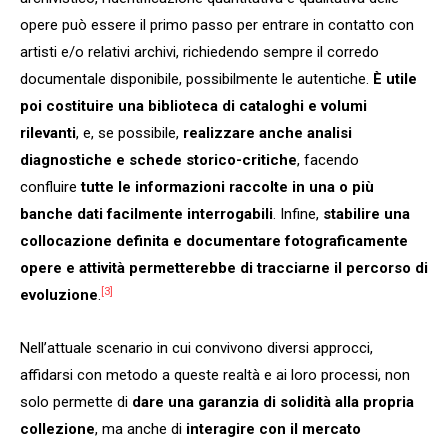
opere può essere il primo passo per entrare in contatto con
artisti e/o relativi archivi, richiedendo sempre il corredo
documentale disponibile, possibilmente le autentiche.
È utile
poi costituire una biblioteca di cataloghi e volumi
rilevanti
, e, se possibile,
realizzare anche analisi
diagnostiche e schede storico-critiche
, facendo
confluire
tutte le informazioni raccolte in una o più
banche dati facilmente interrogabili
. Infine,
stabilire una
collocazione definita e documentare fotograficamente
opere e attività permetterebbe di tracciarne il percorso di
[3]
evoluzione
.
Nell’attuale scenario in cui convivono diversi approcci,
affidarsi con metodo a queste realtà e ai loro processi, non
solo permette di
dare una garanzia di solidità alla propria
collezione
, ma anche di
interagire con il mercato