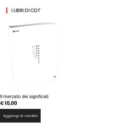
I LIBRI DI CDT
Il mercato dei significati
€
10,00
Aggiungi al carrello