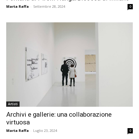
Marta Raffa
-
Settembre 28, 2024
0
Artisti
Archivi e gallerie: una collaborazione
virtuosa
Marta Raffa
-
Luglio 23, 2024
0