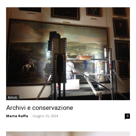
Artisti
Archivi e conservazione
Marta Raffa
-
Giugno 25, 2024
0