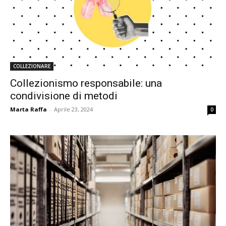
COLLEZIONARE
Collezionismo responsabile: una
condivisione di metodi
Marta Raffa
-
Aprile 23, 2024
0