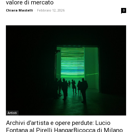
valore di mercato
Chiara Mastelli
-
Febbraio 12, 2026
0
Artisti
Archivi d’artista e opere perdute: Lucio
Fontana al Pirelli HangarBicocca di Milano