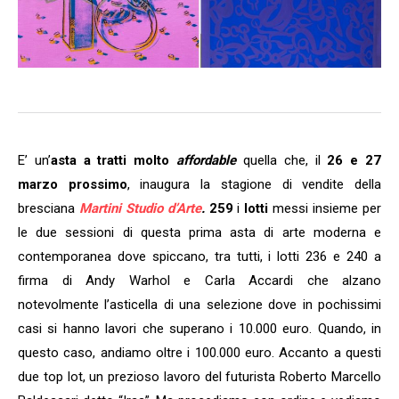
E’ un’
asta a tratti molto
affordable
quella che, il
26 e 27
marzo prossimo
, inaugura la stagione di vendite della
bresciana
Martini Studio d’Arte
.
259
i
lotti
messi insieme per
le due sessioni di questa prima asta di arte moderna e
contemporanea dove spiccano, tra tutti, i lotti 236 e 240 a
firma di Andy Warhol e Carla Accardi che alzano
notevolmente l’asticella di una selezione dove in pochissimi
casi si hanno lavori che superano i 10.000 euro. Quando, in
questo caso, andiamo oltre i 100.000 euro. Accanto a questi
due top lot, un prezioso lavoro del futurista Roberto Marcello