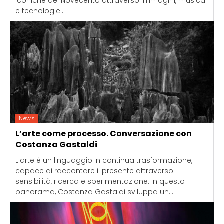
iconiche del Novecento attraverso immagini, musica
e tecnologie...
News
L’arte come processo. Conversazione con
Costanza Gastaldi
L'arte è un linguaggio in continua trasformazione,
capace di raccontare il presente attraverso
sensibilità, ricerca e sperimentazione. In questo
panorama, Costanza Gastaldi sviluppa un...