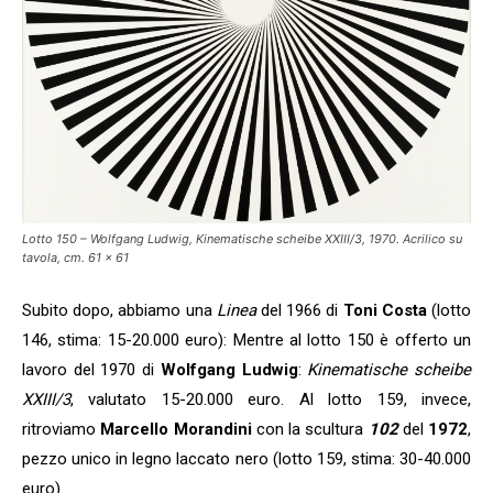
Lotto 150 – Wolfgang Ludwig, Kinematische scheibe XXIII/3, 1970. Acrilico su
tavola, cm. 61 x 61
Subito dopo, abbiamo una
Linea
del 1966 di
Toni Costa
(lotto
146, stima: 15-20.000 euro): Mentre al lotto 150 è offerto un
lavoro del 1970 di
Wolfgang Ludwig
:
Kinematische scheibe
XXIII/3
, valutato 15-20.000 euro. Al lotto 159, invece,
ritroviamo
Marcello Morandini
con la scultura
102
del
1972
,
pezzo unico in legno laccato nero (lotto 159, stima: 30-40.000
euro).