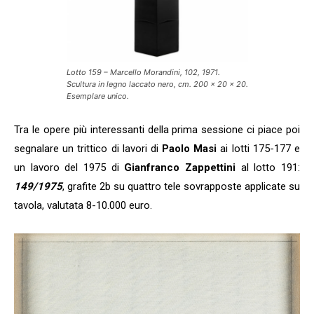
Lotto 159 – Marcello Morandini, 102, 1971.
Scultura in legno laccato nero, cm. 200 x 20 x 20.
Esemplare unico.
Tra le opere più interessanti della prima sessione ci piace poi
segnalare un trittico di lavori di
Paolo Masi
ai lotti 175-177 e
un lavoro del 1975 di
Gianfranco Zappettini
al lotto 191:
149/1975
, grafite 2b su quattro tele sovrapposte applicate su
tavola, valutata 8-10.000 euro.