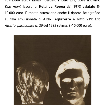
10-12.000 euro). Molto ricercato il lotto 217, dove abbiamo
Due mani
, lavoro di
Ketti La Rocca
del 1973 valutato 8-
10.000 euro. E merita attenzione anche il riporto fotografico
su tela emulsionata di
Aldo Tagliaferro
al lotto 219:
L’Io
ritratto, particolare n. 25
del 1982 (stima: 8-10.000 euro).