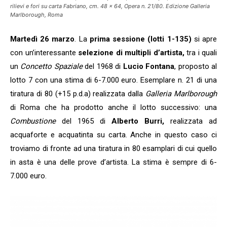
rilievi e fori su carta Fabriano, cm. 48 x 64, Opera n. 21/80. Edizione Galleria
Marlborough, Roma
Martedì 26 marzo
. La
prima sessione (lotti 1-135)
si apre
con un’interessante
selezione di multipli d’artista,
tra i quali
un
Concetto Spaziale
del 1968 di
Lucio Fontana
, proposto al
lotto 7 con una stima di 6-7.000 euro. Esemplare n. 21 di una
tiratura di 80 (+15 p.d.a) realizzata dalla
Galleria Marlborough
di Roma che ha prodotto anche il lotto successivo: una
Combustione
del 1965 di
Alberto Burri,
realizzata ad
acquaforte e acquatinta su carta. Anche in questo caso ci
troviamo di fronte ad una tiratura in 80 esamplari di cui quello
in asta è una delle prove d’artista. La stima è sempre di 6-
7.000 euro.