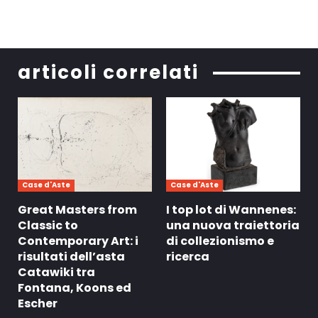
articoli correlati
Case d'Aste
Case d'Aste
Great Masters from
I top lot di Wannenes:
Classic to
una nuova traiettoria
Contemporary Art: i
di collezionismo e
risultati dell’asta
ricerca
Catawiki tra
Fontana, Koons ed
Escher