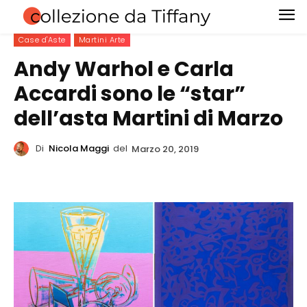
Case d'Aste
Martini Arte
Andy Warhol e Carla
Accardi sono le “star”
dell’asta Martini di Marzo
Di
Nicola Maggi
del
Marzo 20, 2019