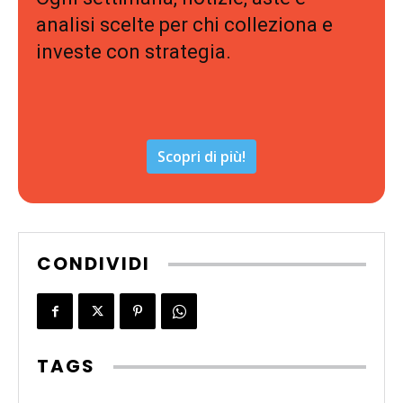
analisi scelte per chi colleziona e
investe con strategia.
Scopri di più!
CONDIVIDI
TAGS