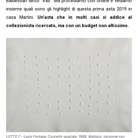
Baldessari detto “Iras”. Ma procediamo con ordine e vediamo
insieme quali sono gli highlight di questa prima asta 2019 in
casa Martini.
Un’asta che in molti casi si addice al
collezionista ricercato, ma con un budget non altissimo.
LOTTO 7 – Lucio Fontana, Concetto spaziale, 1968. Multiplo, incisione con