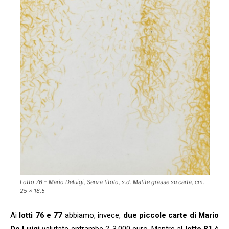
Lotto 76 – Mario Deluigi, Senza titolo, s.d. Matite grasse su carta, cm.
25 x 18,5
Ai
lotti 76 e 77
abbiamo, invece,
due piccole carte di Mario