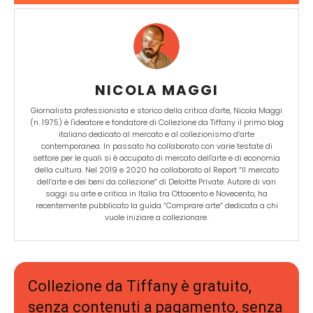
NICOLA MAGGI
Giornalista professionista e storico della critica d'arte, Nicola Maggi
(n. 1975) è l'ideatore e fondatore di Collezione da Tiffany il primo blog
italiano dedicato al mercato e al collezionismo d’arte
contemporanea. In passato ha collaborato con varie testate di
settore per le quali si è occupato di mercato dell'arte e di economia
della cultura. Nel 2019 e 2020 ha collaborato al Report “Il mercato
dell’arte e dei beni da collezione” di Deloitte Private. Autore di vari
saggi su arte e critica in Italia tra Ottocento e Novecento, ha
recentemente pubblicato la guida “Comprare arte” dedicata a chi
vuole iniziare a collezionare.
Collezione da Tiffany è gratuito,
senza contenuti a pagamento, senza