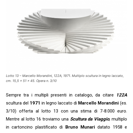
Lotto 13 – Marcello Morandini, 122A, 1971. Multiplo scultura in legno laccato,
cm. 15,5 x 51 x 45. Opera n. 3/10
Sempre tra i multipli presenti in catalogo, da citare
122A
scultura del
1971
in legno laccato di
Marcello Morandini
(es.
3/10) offerta al lotto 13 con una stima di 7-8.000 euro.
Mentre al lotto 16 troviamo una
Scultura da Viaggio
, multiplo
in cartoncino plastificato di
Bruno Munari
datato 1958 e