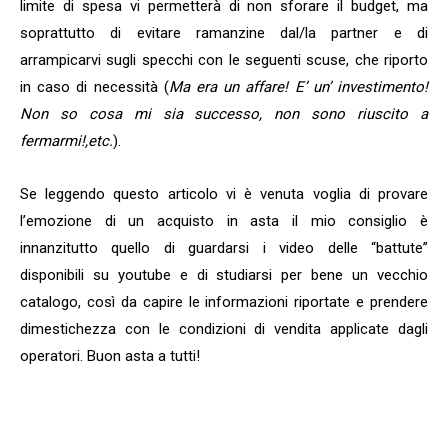
limite di spesa vi permetterà di non sforare il budget, ma
soprattutto di evitare ramanzine dal/la partner e di
arrampicarvi sugli specchi con le seguenti scuse, che riporto
in caso di necessità (
Ma era un affare! E’ un’ investimento!
Non so cosa mi sia successo, non sono riuscito a
fermarmi!,etc.
).
Se leggendo questo articolo vi è venuta voglia di provare
l’emozione di un acquisto in asta il mio consiglio è
innanzitutto quello di guardarsi i video delle “battute”
disponibili su youtube e di studiarsi per bene un vecchio
catalogo, così da capire le informazioni riportate e prendere
dimestichezza con le condizioni di vendita applicate dagli
operatori. Buon asta a tutti!