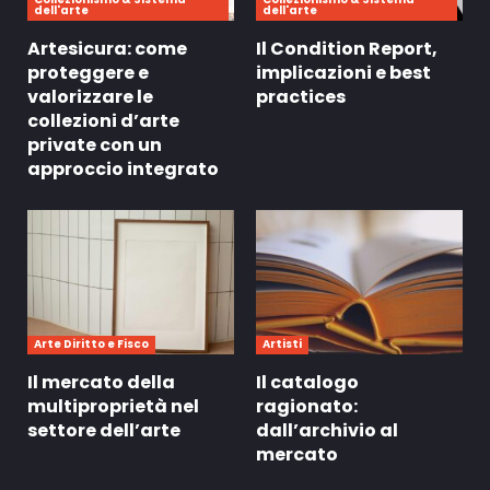
dell'arte
dell'arte
Artesicura: come
Il Condition Report,
proteggere e
implicazioni e best
valorizzare le
practices
collezioni d’arte
private con un
approccio integrato
Arte Diritto e Fisco
Artisti
Il mercato della
Il catalogo
multiproprietà nel
ragionato:
settore dell’arte
dall’archivio al
mercato