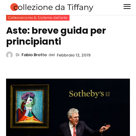
Collezionismo & Sistema dell'arte
Aste: breve guida per
principianti
Di
Fabio Brotto
del
Febbraio 12, 2019