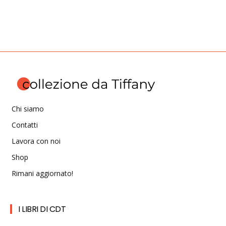
Chi siamo
Contatti
Lavora con noi
Shop
Rimani aggiornato!
I LIBRI DI CDT