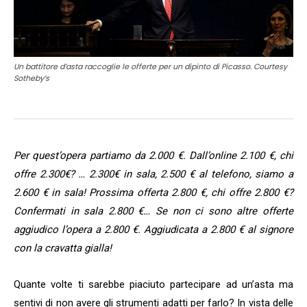
Un battitore d’asta raccoglie le offerte per un dipinto di Picasso. Courtesy
Sotheby’s
Per quest’opera partiamo da 2.000 €. Dall’online 2.100 €, chi
offre 2.300€? … 2.300€ in sala, 2.500 € al telefono, siamo a
2.600 € in sala! Prossima offerta 2.800 €, chi offre 2.800 €?
Confermati in sala 2.800 €… Se non ci sono altre offerte
aggiudico l’opera a 2.800 €. Aggiudicata a 2.800 € al signore
con la cravatta gialla!
Quante volte ti sarebbe piaciuto partecipare ad un’asta ma
sentivi di non avere gli strumenti adatti per farlo? In vista delle