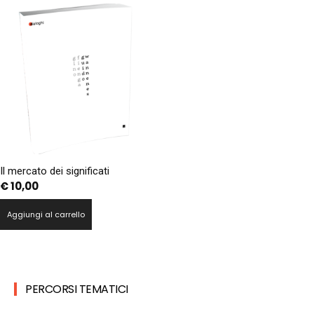
Il mercato dei significati
€
10,00
Aggiungi al carrello
PERCORSI TEMATICI