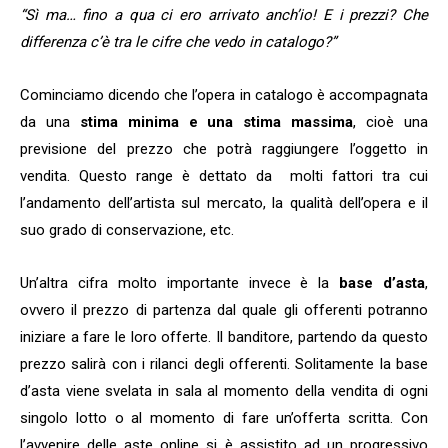
“Sì ma… fino a qua ci ero arrivato anch’io! E i prezzi? Che
differenza c’è tra le cifre che vedo in catalogo?”
Cominciamo dicendo che l’opera in catalogo è accompagnata
da una
stima minima e una stima massima
, cioè una
previsione del prezzo che potrà raggiungere l’oggetto in
vendita. Questo range è dettato da molti fattori tra cui
l’andamento dell’artista sul mercato, la qualità dell’opera e il
suo grado di conservazione, etc.
Un’altra cifra molto importante invece è la
base d’asta
,
ovvero il prezzo di partenza dal quale gli offerenti potranno
iniziare a fare le loro offerte. Il banditore, partendo da questo
prezzo salirà con i rilanci degli offerenti. Solitamente la base
d’asta viene svelata in sala al momento della vendita di ogni
singolo lotto o al momento di fare un’offerta scritta. Con
l’avvenire delle aste online si è assistito ad un progressivo