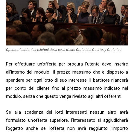
Operatori addetti ai telefoni della casa d’aste Christie’s. Courtesy Christie’s
Per effettuare un’offerta per procura l’utente deve inserire
all’interno del modulo il prezzo massimo che è disposto a
spendere per ogni lotto di suo interesse. Il battitore rilancerà
per conto del cliente fino al prezzo massimo indicato nel
modulo, senza che questo venga rivelato agli altri offerenti.
Se alla scadenza dei lotti interessati nessun altro avrà
formulato un’offerta superiore, l’interessato si aggiudicherà
l’oggetto anche se l’offerta non avrà raggiunto l’importo