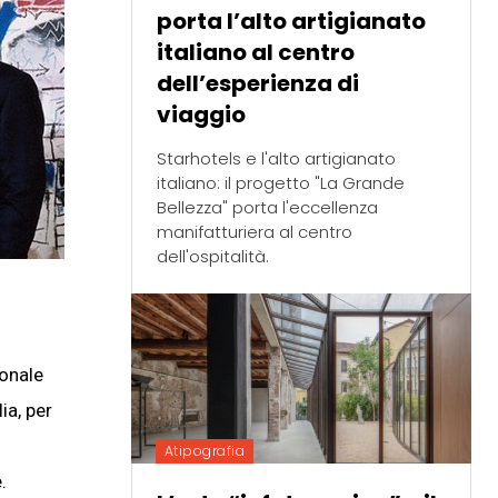
porta l’alto artigianato
italiano al centro
dell’esperienza di
viaggio
Starhotels e l'alto artigianato
italiano: il progetto "La Grande
Bellezza" porta l'eccellenza
manifatturiera al centro
dell'ospitalità.
ionale
ia, per
Atipografia
.