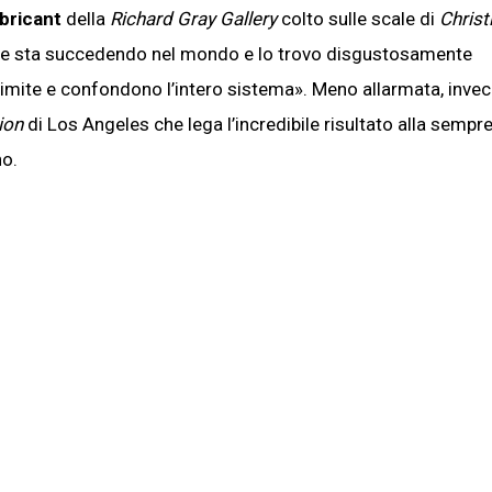
bricant
della
Richard Gray Gallery
colto sulle scale di
Christi
o che sta succedendo nel mondo e lo trovo disgustosamente
 limite e confondono l’intero sistema». Meno allarmata, invec
ion
di Los Angeles che lega l’incredibile risultato alla sempre
no.