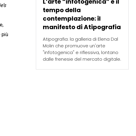
L’arte “infotogenica” e il
e’s
tempo della
contemplazione: il
e,
manifesto di Atipografia
 più
Atipografia: la galleria di Elena Dal
Molin che promuove un'arte
"infotogenica" e riflessiva, lontano
dalle frenesie del mercato digitale.