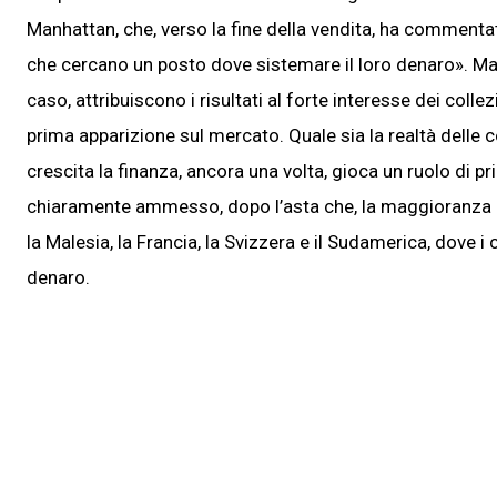
Manhattan, che, verso la fine della vendita, ha commentato
che cercano un posto dove sistemare il loro denaro». Ma 
caso, attribuiscono i risultati al forte interesse dei colle
prima apparizione sul mercato. Quale sia la realtà delle c
crescita la finanza, ancora una volta, gioca un ruolo di 
chiaramente ammesso, dopo l’asta che, la maggioranza deg
la Malesia, la Francia, la Svizzera e il Sudamerica, dove i 
denaro.