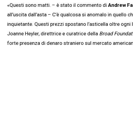
«Questi sono matti. – è stato il commento di
Andrew Fa
all’uscita dall’asta – C’è qualcosa si anomalo in quell
inquietante. Questi prezzi spostano l’asticella oltre ogni
Joanne Heyler, direttrice e curatrice della
Broad Foundat
forte presenza di denaro straniero sul mercato america