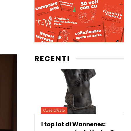
RECENTI
Case d'Aste
I top lot di Wannenes: