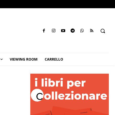
VIEWING ROOM
CARRELLO