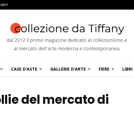
ato!
dal 2012 il primo magazine dedicato al collezionismo e
al mercato dell'arte moderna e contemporanea.
CASE D’ASTE
GALLERIE D’ARTE
FIERE
LIBRI
llie del mercato di