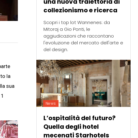
una nuova traiettoria di
collezionismo e ricerca
Scopri i top lot Wannenes: da
Mitoraj a Gio Ponti, le
aggiudicazioni che raccontano
l'evoluzione del mercato dell'arte e
del design.
parte
to la
lla sua
 1
News
L’ospitalità del futuro?
Quella degli hotel
mecenati Starhotels