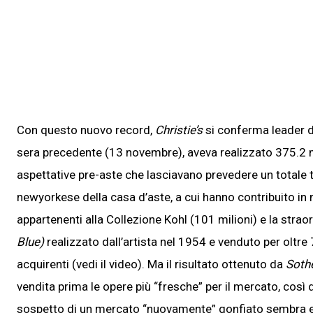
Con questo nuovo record,
Christie’s
si conferma leader de
sera precedente (13 novembre), aveva realizzato 375.2 mili
aspettative pre-aste che lasciavano prevedere un totale tr
newyorkese della casa d’aste, a cui hanno contribuito in
appartenenti alla Collezione Kohl (101 milioni) e la strao
Blue)
realizzato dall’artista nel 1954 e venduto per oltre
acquirenti (vedi il video). Ma il risultato ottenuto da
Soth
vendita prima le opere più “fresche” per il mercato, così d
sospetto di un mercato “nuovamente” gonfiato sembra em