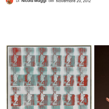
Di
Nicola Maggi
del
Novembre 20, 2012