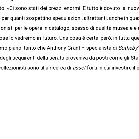
: «Ci sono stati dei prezzi enormi. E tutto è dovuto ai nuovi
per quanti sospettino speculazioni, altrettanti, anche in que
zionisti per le opere in catalogo, spesso di qualità museale e a
ose lo vedremo in futuro. Una cosa è certa, però, in tutta qu
primo piano, tanto che Anthony Grant – specialista di
Sotheby
li acquirenti della serata proveniva da posti come gli Stati
collezionisti sono alla ricerca di
asset
forti in cui investire il 