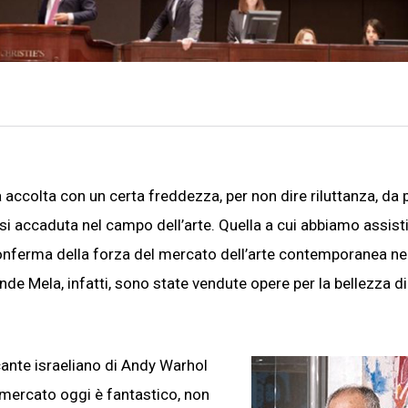
 accolta con un certa freddezza, per non dire riluttanza, da 
 si accaduta nel campo dell’arte. Quella a cui abbiamo assisti
 conferma della forza del mercato dell’arte contemporanea ne
ande Mela, infatti, sono state vendute opere per la bellezza di
cante israeliano di Andy Warhol
l mercato oggi è fantastico, non