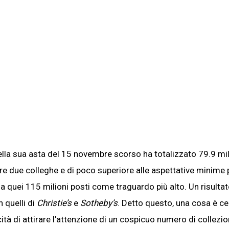
lla sua asta del 15 novembre scorso ha totalizzato 79.9 mil
tre due colleghe e di poco superiore alle aspettative minime 
a quei 115 milioni posti come traguardo più alto. Un risulta
 quelli di
Christie’s
e
Sotheby’s
. Detto questo, una cosa è ce
à di attirare l’attenzione di un cospicuo numero di collezio