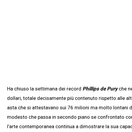
Ha chiuso la settimana dei record
Phillips de Pury
che ne
dollari, totale decisamente più contenuto rispetto alle al
asta che si attestavano sui 76 milioni ma molto lontani d
modesto che passa in secondo piano se confrontato con
l’arte contemporanea continua a dimostrare la sua capacit