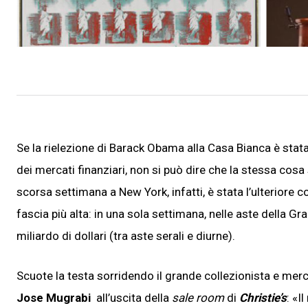
Se la rielezione di Barack Obama alla Casa Bianca è stata
dei mercati finanziari, non si può dire che la stessa cosa
scorsa settimana a New York, infatti, è stata l’ulteriore
fascia più alta: in una sola settimana, nelle aste della Gr
miliardo di dollari (tra aste serali e diurne).
Scuote la testa sorridendo il grande collezionista e mer
Jose Mugrabi
all’uscita della
sale room
di
Christie’s
: «I