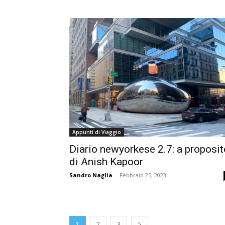
Appunti di Viaggio
Diario newyorkese 2.7: a proposit
di Anish Kapoor
Sandro Naglia
-
Febbraio 25, 2023
1
2
3