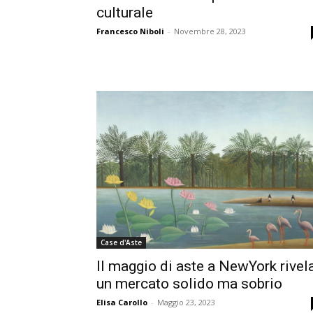
culturale
Francesco Niboli
-
Novembre 28, 2023
Case d'Aste
Il maggio di aste a NewYork rivel
un mercato solido ma sobrio
Elisa Carollo
-
Maggio 23, 2023