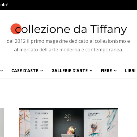
ato!
dal 2012 il primo magazine dedicato al collezionismo e
al mercato dell'arte moderna e contemporanea.
CASE D’ASTE
GALLERIE D’ARTE
FIERE
LIBRI