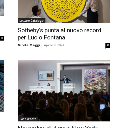
Letture Catalogo
Sotheby’s punta al nuovo record
per Lucio Fontana
0
Nicola Maggi
-
Aprile 8, 2024
0
Case d'Aste