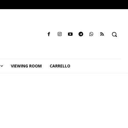
VIEWING ROOM
CARRELLO