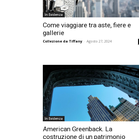
In Evidenza
Come viaggiare tra aste, fiere e
gallerie
Collezione da Tiffany
-
Agosto 27, 2024
In Evidenza
American Greenback. La
costruzione di un patrimonio