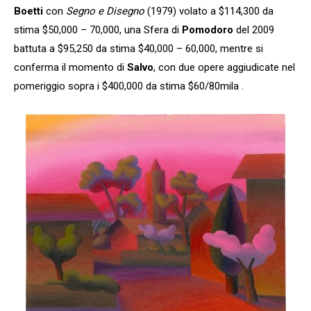
Boetti
con
Segno e Disegno
(1979) volato a $114,300 da
stima $50,000 – 70,000, una Sfera di
Pomodoro
del 2009
battuta a $95,250 da stima $40,000 – 60,000, mentre si
conferma il momento di
Salvo
, con due opere aggiudicate nel
pomeriggio sopra i $400,000 da stima $60/80mila .