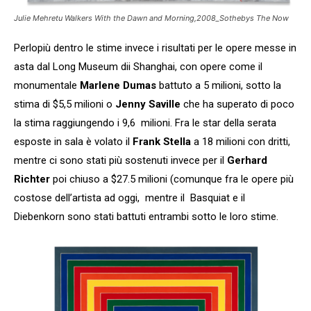
Julie Mehretu Walkers With the Dawn and Morning,2008_Sothebys The Now
Perlopiù dentro le stime invece i risultati per le opere messe in
asta dal Long Museum dii Shanghai, con opere come il
monumentale
Marlene Dumas
battuto a 5 milioni, sotto la
stima di $5,5 milioni o
Jenny Saville
che ha superato di poco
la stima raggiungendo i 9,6 milioni. Fra le star della serata
esposte in sala è volato il
Frank Stella
a 18 milioni con dritti,
mentre ci sono stati più sostenuti invece per il
Gerhard
Richter
poi chiuso a $27.5 milioni (comunque fra le opere più
costose dell’artista ad oggi, mentre il Basquiat e il
Diebenkorn sono stati battuti entrambi sotto le loro stime.