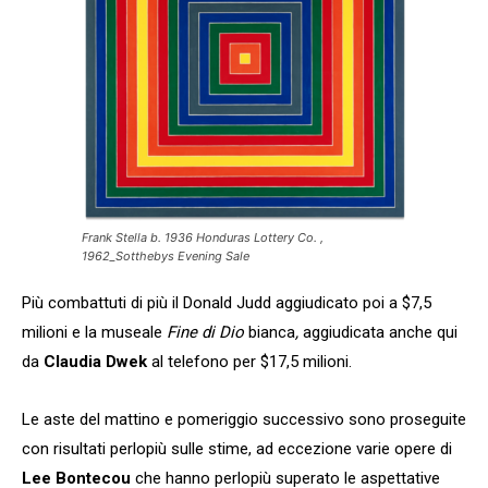
Frank Stella b. 1936 Honduras Lottery Co. ,
1962_Sotthebys Evening Sale
Più combattuti di più il Donald Judd aggiudicato poi a $7,5
milioni e la museale
Fine di Dio
bianca
,
aggiudicata anche qui
da
Claudia Dwek
al telefono per $17,5 milioni.
Le aste del mattino e pomeriggio successivo sono proseguite
con risultati perlopiù sulle stime, ad eccezione varie opere di
Lee Bontecou
che hanno perlopiù superato le aspettative