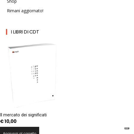
Shop
Rimani aggiornato!
I LIBRI DI CDT
Il mercato dei significati
€
10,00
Aggiungi al carrello