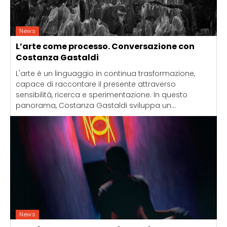
News
L’arte come processo. Conversazione con
Costanza Gastaldi
L'arte è un linguaggio in continua trasformazione,
capace di raccontare il presente attraverso
sensibilità, ricerca e sperimentazione. In questo
panorama, Costanza Gastaldi sviluppa un...
News