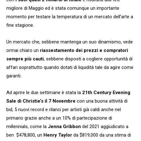
migliore di Maggio ed è stata comunque un importante
momento per testare la temperatura di un mercato dell’arte a
fine stagione.
Un mercato che, sebbene mantenga un suo dinamismo, vede
ormai chiaro un
riassestamento dei prezzi e compratori
sempre più cauti
, sebbene disposti a cogliere opportunità di
affari soprattutto quando dotati di liquidità tale da agire come
garanti.
Ad aprire le due settimane è stata la
21th Century Evening
Sale di Christie’s il 7 Novembre
con una buona attività di
bid, 5 nuovi record e rilanci per artisti già caldi anche nel
primario grazie anche a un 10% di partecipazione di
millennials, come la
Jenna Gribbon
del 2021 aggiudicato a
ben $478,800, un
Henry Taylor
da $819,000 da una stima di