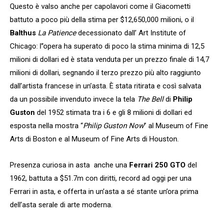
Questo è valso anche per capolavori come il Giacometti
battuto a poco più della stima per $12,650,000 milioni, o il
Balthus
La Patience
decessionato dall’ Art Institute of
Chicago: l’’opera ha superato di poco la stima minima di 12,5
milioni di dollari ed è stata venduta per un prezzo finale di 14,7
milioni di dollari, segnando il terzo prezzo più alto raggiunto
dall’artista francese in un’asta. È stata ritirata e così salvata
da un possibile invenduto invece la tela
The Bell
di
Philip
Guston
del 1952 stimata tra i 6 e gli 8 milioni di dollari ed
esposta nella mostra “
Philip Guston Now
” al Museum of Fine
Arts di Boston e al Museum of Fine Arts di Houston.
Presenza curiosa in asta anche una
Ferrari 250 GTO
del
1962, battuta a $51.7m con diritti, record ad oggi per una
Ferrari in asta, e offerta in un’asta a sé stante un’ora prima
dell’asta serale di arte moderna.