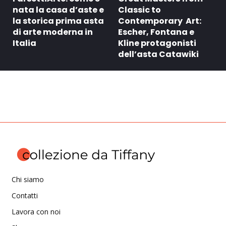
nata la casa d’aste e
Classic to
la storica prima asta
Contemporary Art:
di arte moderna in
Escher, Fontana e
Italia
Kline protagonisti
dell’asta Catawiki
Chi siamo
Contatti
Lavora con noi