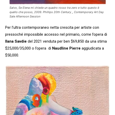
Salvo, Se Elena mi chiede un quadro rosso tra zero e tutto questo è
quello che posso, 2009. Phillips 20th Century _ Contemporary Art Day
Sale Afternoon Session
Per l’ultra contemporaneo netta crescita per artiste con
pressoché impossibile accesso nel primario, come l’opera di
Ilana Savdie
del 2021 venduta per ben $69,850 da una stima
$25,000/35,000 o l’opera di
Naudline Pierre
aggiudicata a
$50,000.