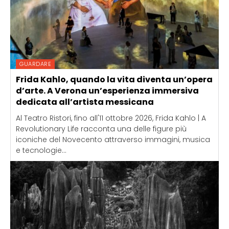
GUARDARE
Frida Kahlo, quando la vita diventa un’opera
d’arte. A Verona un’esperienza immersiva
dedicata all’artista messicana
Al Teatro Ristori, fino all'11 ottobre 2026, Frida Kahlo | A
Revolutionary Life racconta una delle figure più
iconiche del Novecento attraverso immagini, musica
e tecnologie...