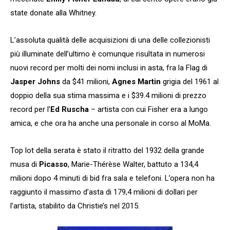
state donate alla Whitney.
L’assoluta qualità delle acquisizioni di una delle collezionisti
più illuminate dell’ultimo è comunque risultata in numerosi
nuovi record per molti dei nomi inclusi in asta, fra la Flag di
Jasper Johns
da $41 milioni,
Agnes Martin
grigia del 1961 al
doppio della sua stima massima e i $39.4 milioni di prezzo
record per l’
Ed Ruscha
– artista con cui Fisher era a lungo
amica, e che ora ha anche una personale in corso al MoMa.
Top lot della serata è stato il ritratto del 1932 della grande
musa di
Picasso
, Marie-Thérèse Walter, battuto a 134,4
milioni dopo 4 minuti di bid fra sala e telefoni. L’opera non ha
raggiunto il massimo d’asta di 179,4 milioni di dollari per
l’artista, stabilito da Christie’s nel 2015.