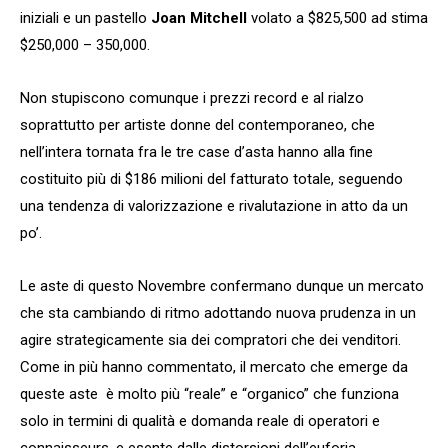
iniziali e un pastello
Joan Mitchell
volato a $825,500 ad stima
$250,000 – 350,000.
Non stupiscono comunque i prezzi record e al rialzo
soprattutto per artiste donne del contemporaneo, che
nell’intera tornata fra le tre case d’asta hanno alla fine
costituito più di $186 milioni del fatturato totale, seguendo
una tendenza di valorizzazione e rivalutazione in atto da un
po’.
Le aste di questo Novembre confermano dunque un mercato
che sta cambiando di ritmo adottando nuova prudenza in un
agire strategicamente sia dei compratori che dei venditori.
Come in più hanno commentato, il mercato che emerge da
queste aste è molto più “reale” e “organico” che funziona
solo in termini di qualità e domanda reale di operatori e
connaisseurs, e esente dalle distorsioni dell’euforia