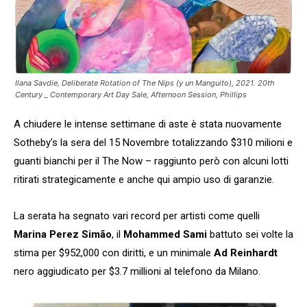
Ilana Savdie, Deliberate Rotation of The Nips (y un Manguito), 2021. 20th
Century _ Contemporary Art Day Sale, Afternoon Session, Phillips
A chiudere le intense settimane di aste è stata nuovamente
Sotheby’s la sera del 15 Novembre totalizzando $310 milioni e
guanti bianchi per il The Now – raggiunto però con alcuni lotti
ritirati strategicamente e anche qui ampio uso di garanzie.
La serata ha segnato vari record per artisti come quelli
Marina Perez Simão
, il
Mohammed Sami
battuto sei volte la
stima per $952,000 con diritti, e un minimale
Ad Reinhardt
nero aggiudicato per $3.7 millioni al telefono da Milano.