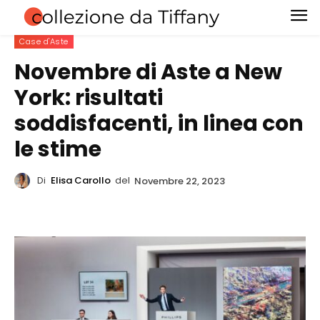
Case d'Aste
Novembre di Aste a New
York: risultati
soddisfacenti, in linea con
le stime
Di
Elisa Carollo
del
Novembre 22, 2023