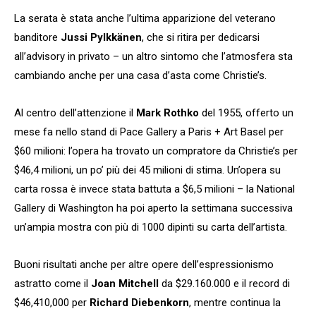
La serata è stata anche l’ultima apparizione del veterano
banditore
Jussi Pylkkänen
, che si ritira per dedicarsi
all’advisory in privato – un altro sintomo che l’atmosfera sta
cambiando anche per una casa d’asta come Christie’s.
Al centro dell’attenzione il
Mark Rothko
del 1955, offerto un
mese fa nello stand di Pace Gallery a Paris + Art Basel per
$60 milioni: l’opera ha trovato un compratore da Christie’s per
$46,4 milioni, un po’ più dei 45 milioni di stima. Un’opera su
carta rossa è invece stata battuta a $6,5 milioni – la National
Gallery di Washington ha poi aperto la settimana successiva
un’ampia mostra con più di 1000 dipinti su carta dell’artista.
Buoni risultati anche per altre opere dell’espressionismo
astratto come il
Joan Mitchell
da $29.160.000 e il record di
$46,410,000 per
Richard Diebenkorn
, mentre continua la