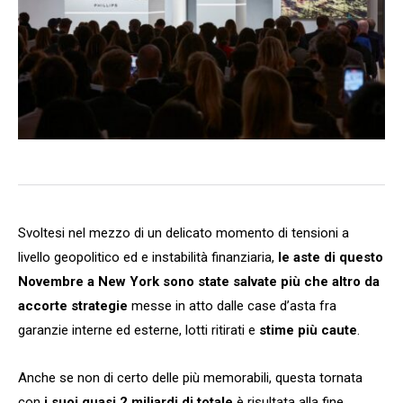
Svoltesi nel mezzo di un delicato momento di tensioni a
livello geopolitico ed e instabilità finanziaria,
le aste di questo
Novembre a New York sono state salvate più che altro da
accorte strategie
messe in atto dalle case d’asta fra
garanzie interne ed esterne, lotti ritirati e
stime più caute
.
Anche se non di certo delle più memorabili, questa tornata
con
i suoi quasi 2 miliardi di totale
è risultata alla fine