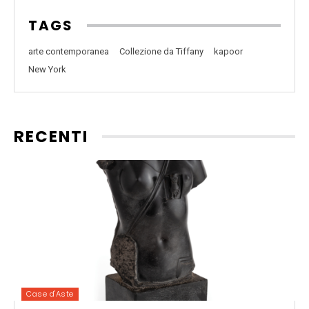
TAGS
arte contemporanea
Collezione da Tiffany
kapoor
New York
RECENTI
Case d'Aste