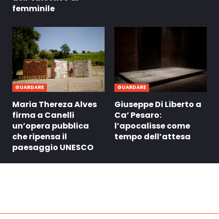
femminile
GUARDARE
GUARDARE
Maria Thereza Alves
Giuseppe Di Liberto a
firma a Canelli
Ca’ Pesaro:
un’opera pubblica
l’apocalisse come
che ripensa il
tempo dell’attesa
paesaggio UNESCO