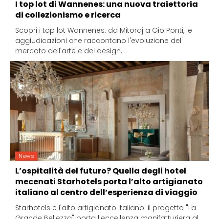
I top lot di Wannenes: una nuova traiettoria
di collezionismo e ricerca
Scopri i top lot Wannenes: da Mitoraj a Gio Ponti, le
aggiudicazioni che raccontano l'evoluzione del
mercato dell'arte e del design.
News
L’ospitalità del futuro? Quella degli hotel
mecenati Starhotels porta l’alto artigianato
italiano al centro dell’esperienza di viaggio
Starhotels e l'alto artigianato italiano: il progetto "La
Grande Bellezza" porta l'eccellenza manifatturiera al