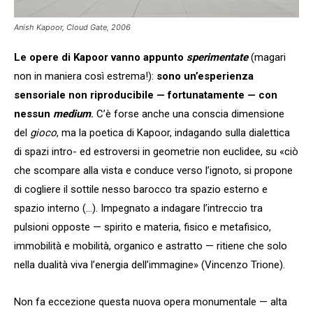
Anish Kapoor, Cloud Gate, 2006
Le opere di Kapoor vanno appunto
sperimentate
(magari
non in maniera così estrema!):
sono un’esperienza
sensoriale non riproducibile — fortunatamente — con
nessun
medium
.
C’è forse anche una conscia dimensione
del
gioco
, ma la poetica di Kapoor, indagando sulla dialettica
di spazi intro- ed estroversi in geometrie non euclidee, su «ciò
che scompare alla vista e conduce verso l’ignoto, si propone
di cogliere il sottile nesso barocco tra spazio esterno e
spazio interno (…). Impegnato a indagare l’intreccio tra
pulsioni opposte — spirito e materia, fisico e metafisico,
immobilità e mobilità, organico e astratto — ritiene che solo
nella dualità viva l’energia dell’immagine» (Vincenzo Trione).
Non fa eccezione questa nuova opera monumentale — alta