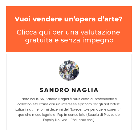
SANDRO NAGLIA
Nato nel 1965, Sandro Naglia è musicista di professione e
collezionista d’arte con un interesse spiccato per gli astrattisti
italiani nati nei primi decenni del Novecento e per quelle correnti in
qualche modo legate al Pop in senso lato (Scuola di Piazza del
Popolo, Nouveau Réalisme ecc.).