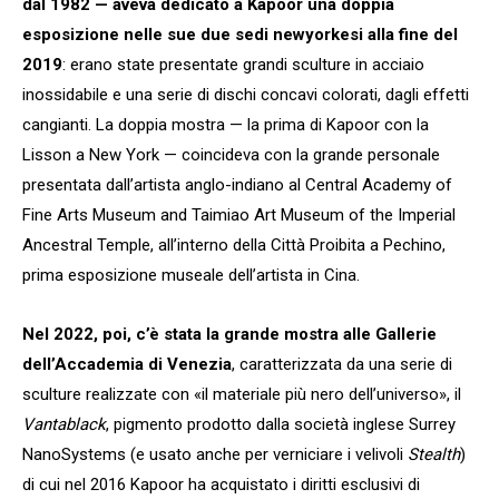
dal 1982 — aveva dedicato a Kapoor una doppia
esposizione nelle sue due sedi newyorkesi alla fine del
2019
: erano state presentate grandi sculture in acciaio
inossidabile e una serie di dischi concavi colorati, dagli effetti
cangianti. La doppia mostra — la prima di Kapoor con la
Lisson a New York — coincideva con la grande personale
presentata dall’artista anglo-indiano al Central Academy of
Fine Arts Museum and Taimiao Art Museum of the Imperial
Ancestral Temple, all’interno della Città Proibita a Pechino,
prima esposizione museale dell’artista in Cina.
Nel 2022, poi, c’è stata la grande mostra alle Gallerie
dell’Accademia di Venezia
, caratterizzata da una serie di
sculture realizzate con «il materiale più nero dell’universo», il
Vantablack
, pigmento prodotto dalla società inglese Surrey
NanoSystems (e usato anche per verniciare i velivoli
Stealth
)
di cui nel 2016 Kapoor ha acquistato i diritti esclusivi di