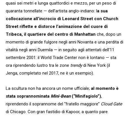
quasi sei metri e lunga quattordici e mezzo, per un peso di
quaranta tonnellate — dell’artista anglo-indiano: l
a sua
collocazione all’incrocio di Leonard Street con Church
Street riflette e distorce l’animazione del cuore di
Tribeca, il quartiere del centro di Manhattan
che, dopo un
momento di grande fulgore negli anni Novanta e una perdita di
vitalità negli anni Duemila — in seguito agli attentati dell’11
settembre 2001: il World Trade Center non è lontano — sta
ora riprendendo lustro tra le zone
trendy
di New York (il
Jenga, completato nel 2017, ne è un esempio).
La scultura non ha ancora un nome ufficiale;
al momento è
stata soprannominata
Mini-Bean
(“Minifagiolo”)
,
riprendendo il soprannome del “fratello maggiore”
Cloud Gate
di Chicago. Con gran fastidio di Kapoor, a quanto pare.