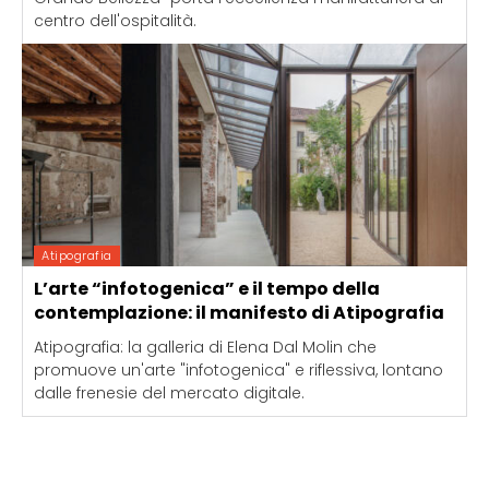
centro dell'ospitalità.
Atipografia
L’arte “infotogenica” e il tempo della
contemplazione: il manifesto di Atipografia
Atipografia: la galleria di Elena Dal Molin che
promuove un'arte "infotogenica" e riflessiva, lontano
dalle frenesie del mercato digitale.