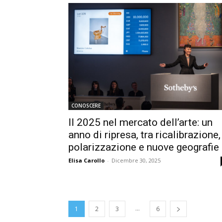
CONOSCERE
Il 2025 nel mercato dell’arte: un
anno di ripresa, tra ricalibrazione,
polarizzazione e nuove geografie
Elisa Carollo
-
Dicembre 30, 2025
...
1
2
3
6