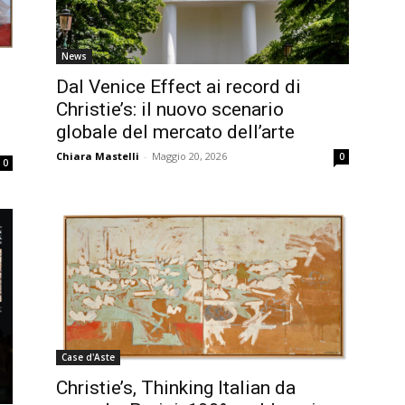
News
Dal Venice Effect ai record di
Christie’s: il nuovo scenario
globale del mercato dell’arte
Chiara Mastelli
-
Maggio 20, 2026
0
0
Case d'Aste
Christie’s, Thinking Italian da