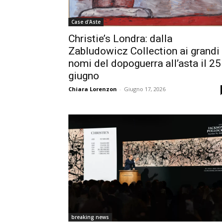
Case d'Aste
Christie’s Londra: dalla
Zabludowicz Collection ai grandi
nomi del dopoguerra all’asta il 25
giugno
Chiara Lorenzon
-
Giugno 17, 2026
breaking news