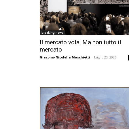
breaking news
Il mercato vola. Ma non tutto il
mercato
Giacomo Nicolella Maschietti
-
Luglio 20, 2026