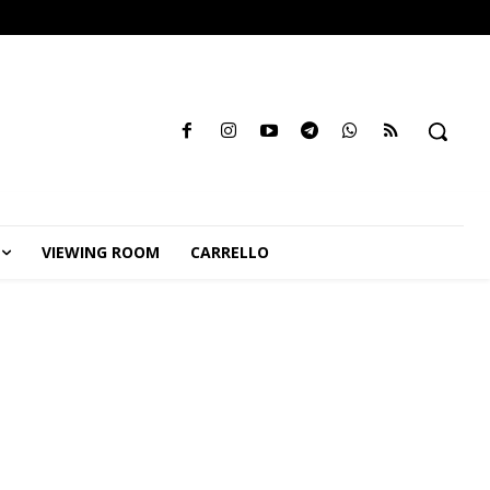
VIEWING ROOM
CARRELLO