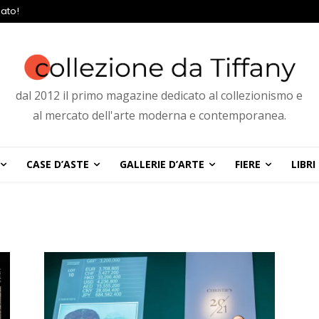
ato!
dal 2012 il primo magazine dedicato al collezionismo e
al mercato dell'arte moderna e contemporanea.
CASE D’ASTE
GALLERIE D’ARTE
FIERE
LIBRI