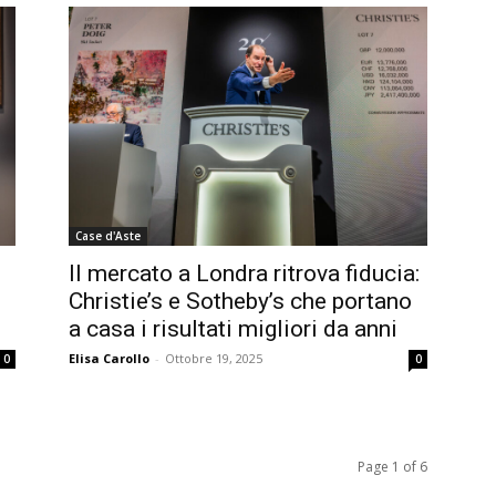
Case d'Aste
Il mercato a Londra ritrova fiducia:
Christie’s e Sotheby’s che portano
a casa i risultati migliori da anni
Elisa Carollo
-
Ottobre 19, 2025
0
0
Page 1 of 6