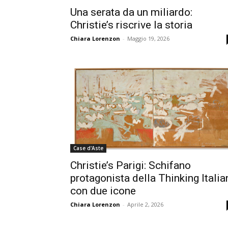
Una serata da un miliardo:
Christie’s riscrive la storia
Chiara Lorenzon
-
Maggio 19, 2026
Case d'Aste
Christie’s Parigi: Schifano
protagonista della Thinking Italia
con due icone
Chiara Lorenzon
-
Aprile 2, 2026