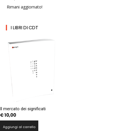
Rimani aggiornato!
I LIBRI DI CDT
Il mercato dei significati
€
10,00
Aggiungi al carrello