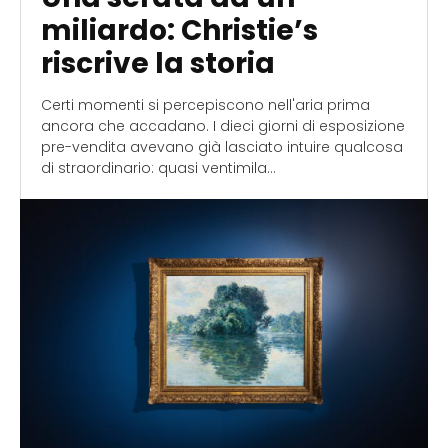
miliardo: Christie’s
riscrive la storia
Certi momenti si percepiscono nell'aria prima
ancora che accadano. I dieci giorni di esposizione
pre-vendita avevano già lasciato intuire qualcosa
di straordinario: quasi ventimila...