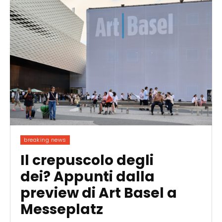
breaking news
Il crepuscolo degli
dei? Appunti dalla
preview di Art Basel a
Messeplatz