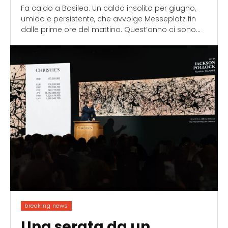
Fa caldo a Basilea. Un caldo insolito per giugno,
umido e persistente, che avvolge Messeplatz fin
dalle prime ore del mattino. Quest’anno ci sono...
breaking news
Una serata da un