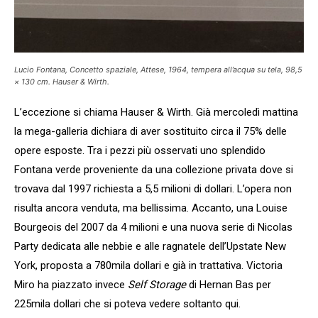
Lucio Fontana, Concetto spaziale, Attese, 1964, tempera all’acqua su tela, 98,5
× 130 cm. Hauser & Wirth.
L’eccezione si chiama Hauser & Wirth. Già mercoledì mattina
la mega-galleria dichiara di aver sostituito circa il 75% delle
opere esposte. Tra i pezzi più osservati uno splendido
Fontana verde proveniente da una collezione privata dove si
trovava dal 1997 richiesta a 5,5 milioni di dollari. L’opera non
risulta ancora venduta, ma bellissima. Accanto, una Louise
Bourgeois del 2007 da 4 milioni e una nuova serie di Nicolas
Party dedicata alle nebbie e alle ragnatele dell’Upstate New
York, proposta a 780mila dollari e già in trattativa. Victoria
Miro ha piazzato invece
Self Storage
di Hernan Bas per
225mila dollari che si poteva vedere soltanto qui.