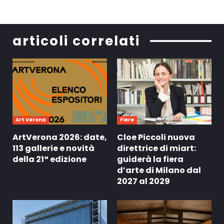
articoli correlati
Art Verona
Fiere
ArtVerona 2026: date,
Cloe Piccoli nuova
113 gallerie e novità
direttrice di miart:
della 21ª edizione
guiderà la fiera
d’arte di Milano dal
2027 al 2029