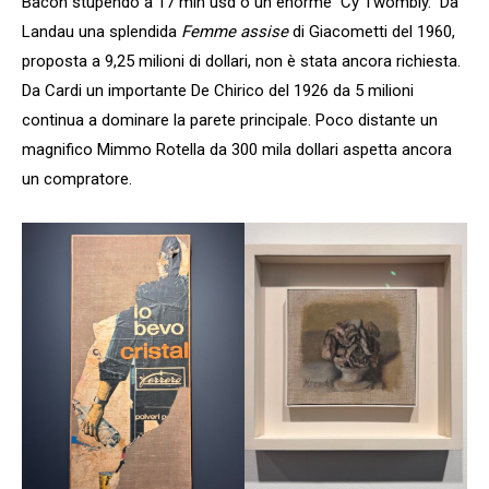
Bacon stupendo a 17 mln usd o un enorme Cy Twombly. Da
Landau una splendida
Femme assise
di Giacometti del 1960,
proposta a 9,25 milioni di dollari, non è stata ancora richiesta.
Da Cardi un importante De Chirico del 1926 da 5 milioni
continua a dominare la parete principale. Poco distante un
magnifico Mimmo Rotella da 300 mila dollari aspetta ancora
un compratore.