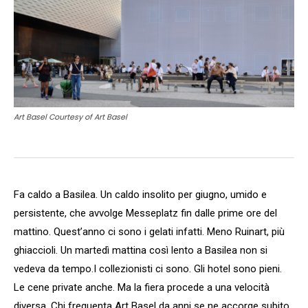
Art Basel Courtesy of Art Basel
Fa caldo a Basilea. Un caldo insolito per giugno, umido e
persistente, che avvolge Messeplatz fin dalle prime ore del
mattino. Quest’anno ci sono i gelati infatti. Meno Ruinart, più
ghiaccioli. Un martedì mattina così lento a Basilea non si
vedeva da tempo.I collezionisti ci sono. Gli hotel sono pieni.
Le cene private anche. Ma la fiera procede a una velocità
diversa. Chi frequenta Art Basel da anni se ne accorge subito.