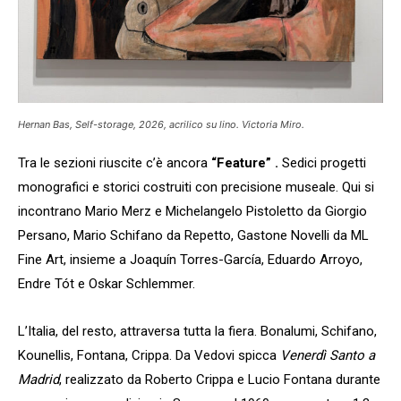
Hernan Bas, Self-storage, 2026, acrilico su lino. Victoria Miro.
Tra le sezioni riuscite c’è ancora
“Feature” .
Sedici progetti
monografici e storici costruiti con precisione museale. Qui si
incontrano Mario Merz e Michelangelo Pistoletto da Giorgio
Persano, Mario Schifano da Repetto, Gastone Novelli da ML
Fine Art, insieme a Joaquín Torres-García, Eduardo Arroyo,
Endre Tót e Oskar Schlemmer.
L’Italia, del resto, attraversa tutta la fiera. Bonalumi, Schifano,
Kounellis, Fontana, Crippa. Da Vedovi spicca
Venerdì Santo a
Madrid
, realizzato da Roberto Crippa e Lucio Fontana durante