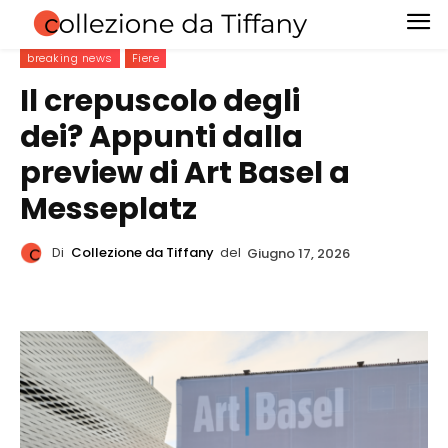
breaking news
Fiere
Il crepuscolo degli
dei? Appunti dalla
preview di Art Basel a
Messeplatz
Di
Collezione da Tiffany
del
Giugno 17, 2026