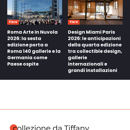
Fiere
Fiere
Roma Arte in Nuvola
Design Miami Paris
2026: la sesta
2026: le anticipazioni
edizione porta a
della quarta edizione
Roma 140 gallerie e la
tra collectible design,
Germania come
gallerie
Paese ospite
internazionali e
grandi installazioni