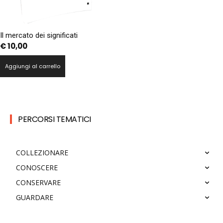
Il mercato dei significati
€
10,00
Aggiungi al carrello
PERCORSI TEMATICI
COLLEZIONARE
CONOSCERE
CONSERVARE
GUARDARE