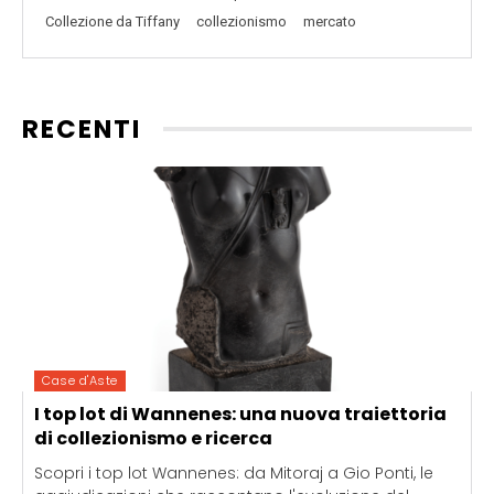
Collezione da Tiffany
collezionismo
mercato
RECENTI
Case d'Aste
I top lot di Wannenes: una nuova traiettoria
di collezionismo e ricerca
Scopri i top lot Wannenes: da Mitoraj a Gio Ponti, le