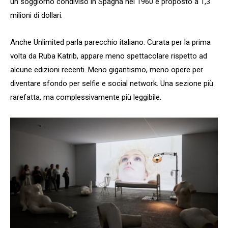
un soggiorno condiviso in Spagna nel 1960 e proposto a 1,3
milioni di dollari.
Anche Unlimited parla parecchio italiano. Curata per la prima
volta da Ruba Katrib, appare meno spettacolare rispetto ad
alcune edizioni recenti. Meno gigantismo, meno opere per
diventare sfondo per selfie e social network. Una sezione più
rarefatta, ma complessivamente più leggibile.