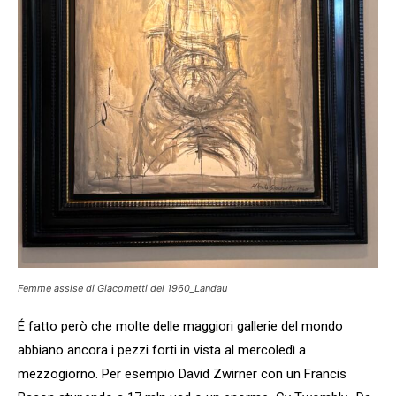
Femme assise di Giacometti del 1960_Landau
É fatto però che molte delle maggiori gallerie del mondo
abbiano ancora i pezzi forti in vista al mercoledì a
mezzogiorno. Per esempio David Zwirner con un Francis