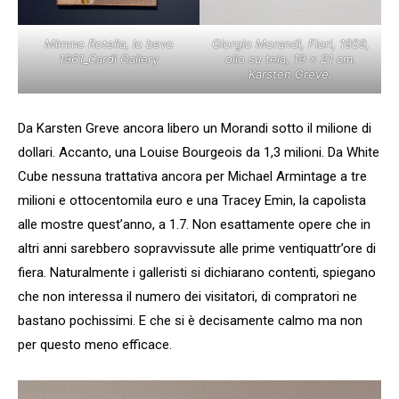
Mimmo Rotella, Io bevo
Giorgio Morandi, Fiori, 1959,
1961_Cardi Gallery
olio su tela, 19 × 21 cm.
Karsten Greve.
Da Karsten Greve ancora libero un Morandi sotto il milione di
dollari. Accanto, una Louise Bourgeois da 1,3 milioni. Da White
Cube nessuna trattativa ancora per Michael Armintage a tre
milioni e ottocentomila euro e una Tracey Emin, la capolista
alle mostre quest’anno, a 1.7. Non esattamente opere che in
altri anni sarebbero sopravvissute alle prime ventiquattr’ore di
fiera. Naturalmente i galleristi si dichiarano contenti, spiegano
che non interessa il numero dei visitatori, di compratori ne
bastano pochissimi. E che si è decisamente calmo ma non
per questo meno efficace.