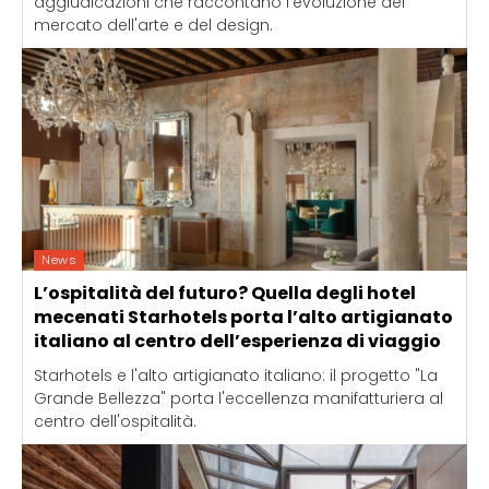
aggiudicazioni che raccontano l'evoluzione del
mercato dell'arte e del design.
News
L’ospitalità del futuro? Quella degli hotel
mecenati Starhotels porta l’alto artigianato
italiano al centro dell’esperienza di viaggio
Starhotels e l'alto artigianato italiano: il progetto "La
Grande Bellezza" porta l'eccellenza manifatturiera al
centro dell'ospitalità.