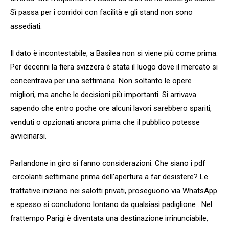
Sì passa per i corridoi con facilità e gli stand non sono
assediati.
Il dato è incontestabile, a Basilea non si viene più come prima.
Per decenni la fiera svizzera è stata il luogo dove il mercato si
concentrava per una settimana. Non soltanto le opere
migliori, ma anche le decisioni più importanti. Si arrivava
sapendo che entro poche ore alcuni lavori sarebbero spariti,
venduti o opzionati ancora prima che il pubblico potesse
avvicinarsi.
Parlandone in giro si fanno considerazioni. Che siano i pdf
circolanti settimane prima dell’apertura a far desistere? Le
trattative iniziano nei salotti privati, proseguono via WhatsApp
e spesso si concludono lontano da qualsiasi padiglione . Nel
frattempo Parigi è diventata una destinazione irrinunciabile,