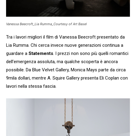
Vanessa Beecroft_Lia Rumma_Courtesy of Art Basel
Tra i lavori migliori il film di Vanessa Beecroft presentato da
Lia Rumma. Chi cerca invece nuove generazioni continua a
guardare a
Statements
. I prezzi non sono più quelli romantici
dell’emergenza assoluta, ma qualche scoperta è ancora
possibile. Da Blue Velvet Gallery, Monica Mays parte da circa
9mila dollari, mentre A. Squire Gallery presenta Eli Coplan con
lavori nella stessa fascia.