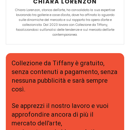
CHIARA LORENZON
Chiara Lorenzon, storica dell'arte, ha consolidato la sua expertise
lavorando tra gallerie e case d'asta, dove ha affinato lo sguardo
sulle dinamiche del mercato e sul rapporto tra opera d'arte e
collezionista. Dal 2023 lavora con Collezione da Tiffany,
focalizzandosi sull'analisi delle tendenze e sul mercato dell'arte
contemporanea.
Collezione da Tiffany è gratuito,
senza contenuti a pagamento, senza
nessuna pubblicità e sarà sempre
così.
Se apprezzi il nostro lavoro e vuoi
approfondire ancora di più il
mercato dell'arte,