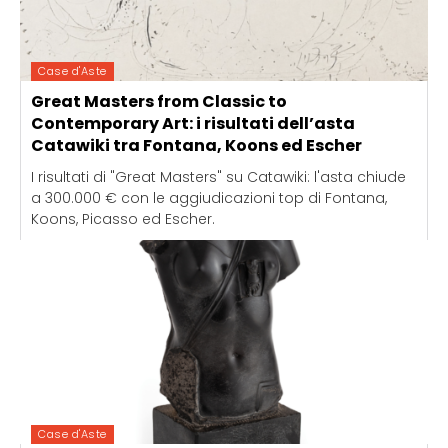
Case d'Aste
Great Masters from Classic to
Contemporary Art: i risultati dell’asta
Catawiki tra Fontana, Koons ed Escher
I risultati di "Great Masters" su Catawiki: l'asta chiude
a 300.000 € con le aggiudicazioni top di Fontana,
Koons, Picasso ed Escher.
Case d'Aste