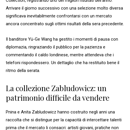
Collection, registrando uno dei migliori risultati dell’anno.
Arrivare il giorno successivo con una selezione molto diversa
significava inevitabilmente confrontarsi con un mercato
ancora concentrato sugli ottimi risultati della sera precedente.
Il banditore Yü-Ge Wang ha gestito i momenti di pausa con
diplomazia, ringraziando il pubblico per la pazienza e
commentando il caldo londinese, mentre attendeva che i
telefoni rispondessero. Un dettaglio che ha restituito bene il
ritmo della serata.
La collezione Zabludowicz: un
patrimonio difficile da vendere
Pnina e Anita Zabludowicz hanno costruito negli anni una
raccolta che si distingue per la capacità di intercettare talenti
prima che il mercato li consacri: artisti giovani, pratiche non