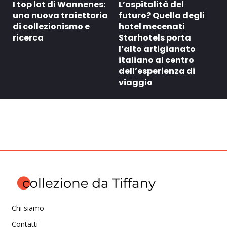
I top lot di Wannenes:
L’ospitalità del
una nuova traiettoria
futuro? Quella degli
di collezionismo e
hotel mecenati
ricerca
Starhotels porta
l’alto artigianato
italiano al centro
dell’esperienza di
viaggio
Chi siamo
Contatti