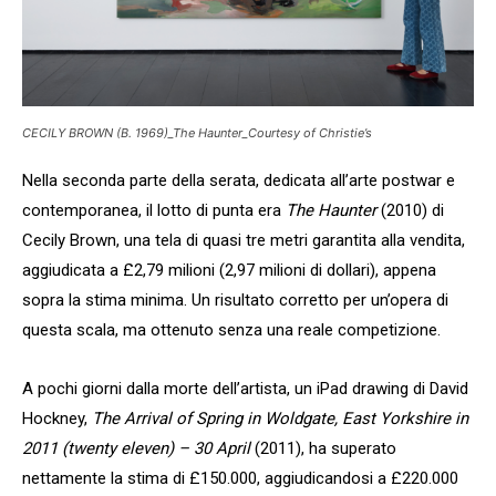
CECILY BROWN (B. 1969)_The Haunter_Courtesy of Christie’s
Nella seconda parte della serata, dedicata all’arte postwar e
contemporanea, il lotto di punta era
The Haunter
(2010) di
Cecily Brown, una tela di quasi tre metri garantita alla vendita,
aggiudicata a £2,79 milioni (2,97 milioni di dollari), appena
sopra la stima minima. Un risultato corretto per un’opera di
questa scala, ma ottenuto senza una reale competizione.
A pochi giorni dalla morte dell’artista, un iPad drawing di David
Hockney,
The Arrival of Spring in Woldgate, East Yorkshire in
2011 (twenty eleven) – 30 April
(2011), ha superato
nettamente la stima di £150.000, aggiudicandosi a £220.000