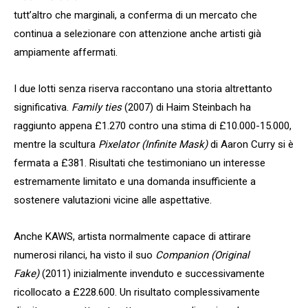
tutt’altro che marginali, a conferma di un mercato che
continua a selezionare con attenzione anche artisti già
ampiamente affermati.
I due lotti senza riserva raccontano una storia altrettanto
significativa.
Family ties
(2007) di Haim Steinbach ha
raggiunto appena £1.270 contro una stima di £10.000-15.000,
mentre la scultura
Pixelator (Infinite Mask)
di Aaron Curry si è
fermata a £381. Risultati che testimoniano un interesse
estremamente limitato e una domanda insufficiente a
sostenere valutazioni vicine alle aspettative.
Anche KAWS, artista normalmente capace di attirare
numerosi rilanci, ha visto il suo
Companion (Original
Fake)
(2011) inizialmente invenduto e successivamente
ricollocato a £228.600. Un risultato complessivamente