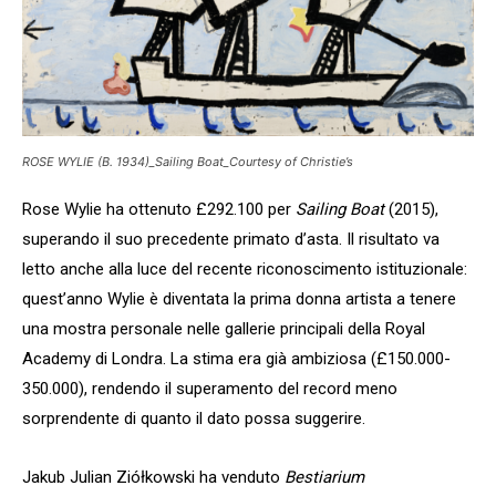
ROSE WYLIE (B. 1934)_Sailing Boat_Courtesy of Christie’s
Rose Wylie ha ottenuto £292.100 per
Sailing Boat
(2015),
superando il suo precedente primato d’asta. Il risultato va
letto anche alla luce del recente riconoscimento istituzionale:
quest’anno Wylie è diventata la prima donna artista a tenere
una mostra personale nelle gallerie principali della Royal
Academy di Londra. La stima era già ambiziosa (£150.000-
350.000), rendendo il superamento del record meno
sorprendente di quanto il dato possa suggerire.
Jakub Julian Ziółkowski ha venduto
Bestiarium