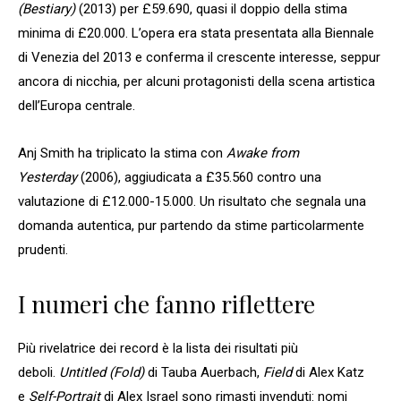
(Bestiary)
(2013) per £59.690, quasi il doppio della stima
minima di £20.000. L’opera era stata presentata alla Biennale
di Venezia del 2013 e conferma il crescente interesse, seppur
ancora di nicchia, per alcuni protagonisti della scena artistica
dell’Europa centrale.
Anj Smith ha triplicato la stima con
Awake from
Yesterday
(2006), aggiudicata a £35.560 contro una
valutazione di £12.000-15.000. Un risultato che segnala una
domanda autentica, pur partendo da stime particolarmente
prudenti.
I numeri che fanno riflettere
Più rivelatrice dei record è la lista dei risultati più
deboli.
Untitled (Fold)
di Tauba Auerbach,
Field
di Alex Katz
e
Self-Portrait
di Alex Israel sono rimasti invenduti: nomi