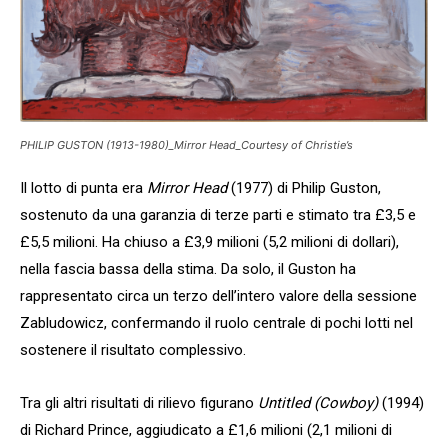
PHILIP GUSTON (1913-1980)_Mirror Head_Courtesy of Christie’s
Il lotto di punta era
Mirror Head
(1977) di Philip Guston,
sostenuto da una garanzia di terze parti e stimato tra £3,5 e
£5,5 milioni. Ha chiuso a £3,9 milioni (5,2 milioni di dollari),
nella fascia bassa della stima. Da solo, il Guston ha
rappresentato circa un terzo dell’intero valore della sessione
Zabludowicz, confermando il ruolo centrale di pochi lotti nel
sostenere il risultato complessivo.
Tra gli altri risultati di rilievo figurano
Untitled (Cowboy)
(1994)
di Richard Prince, aggiudicato a £1,6 milioni (2,1 milioni di