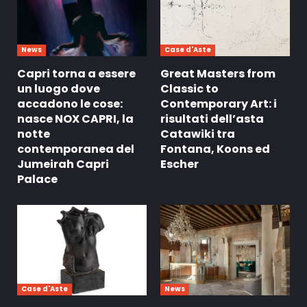
News
Case d'Aste
Capri torna a essere
Great Masters from
un luogo dove
Classic to
accadono le cose:
Contemporary Art: i
nasce NOX CAPRI, la
risultati dell’asta
notte
Catawiki tra
contemporanea del
Fontana, Koons ed
Jumeirah Capri
Escher
Palace
Case d'Aste
News