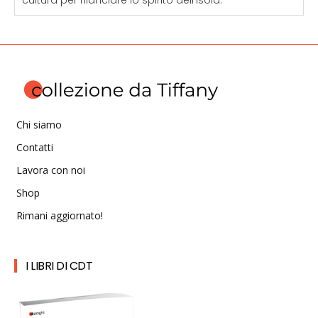
cultura per rilanciare lo spirito dell'isola.
Chi siamo
Contatti
Lavora con noi
Shop
Rimani aggiornato!
I LIBRI DI CDT