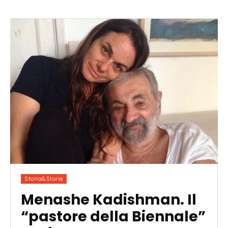
Storia&Storie
Menashe Kadishman. Il
“pastore della Biennale”