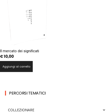
Il mercato dei significati
€
10,00
Aggiungi al carrello
PERCORSI TEMATICI
COLLEZIONARE