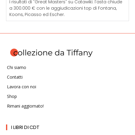
I risultati di "Great Masters" su Catawiki: l'asta chiude
a 300.000 € con le aggiudicazioni top di Fontana,
Koons, Picasso ed Escher.
Chi siamo
Contatti
Lavora con noi
Shop
Rimani aggiornato!
I LIBRI DI CDT