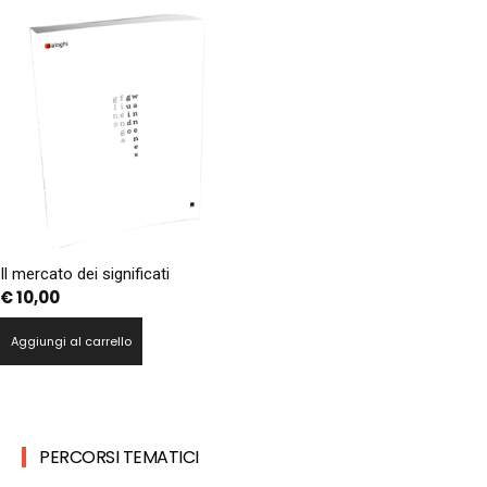
Il mercato dei significati
€
10,00
Aggiungi al carrello
PERCORSI TEMATICI