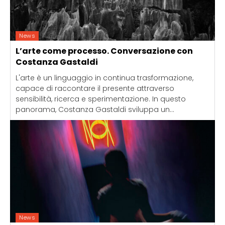
News
L’arte come processo. Conversazione con
Costanza Gastaldi
L'arte è un linguaggio in continua trasformazione,
capace di raccontare il presente attraverso
sensibilità, ricerca e sperimentazione. In questo
panorama, Costanza Gastaldi sviluppa un...
News