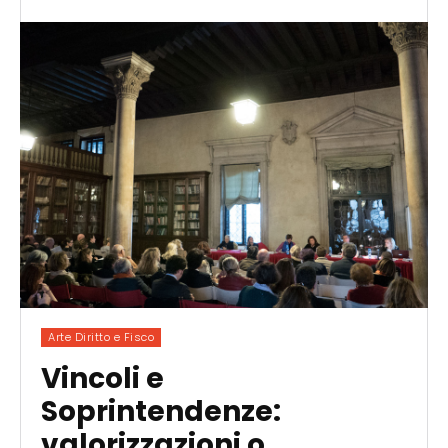
Arte Diritto e Fisco
Vincoli e
Soprintendenze:
valorizzazioni o