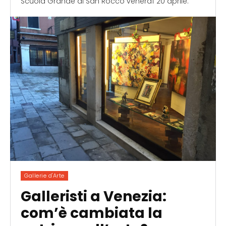
Scuola Grande di San Rocco venerdì 20 aprile.
Gallerie d'Arte
Galleristi a Venezia:
com’è cambiata la