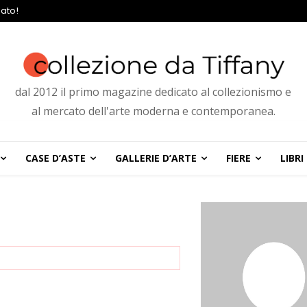
ato!
dal 2012 il primo magazine dedicato al collezionismo e
al mercato dell'arte moderna e contemporanea.
CASE D’ASTE
GALLERIE D’ARTE
FIERE
LIBRI