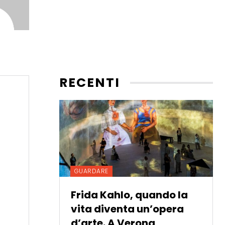
RECENTI
GUARDARE
Frida Kahlo, quando la
vita diventa un’opera
d’arte. A Verona