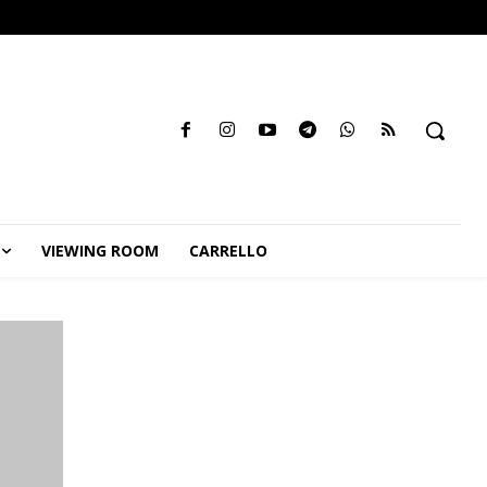
VIEWING ROOM
CARRELLO