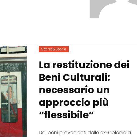
Storia&Storie
La restituzione dei
Beni Culturali:
necessario un
approccio più
“flessibile”
Dai beni provenienti dalle ex-Colonie a