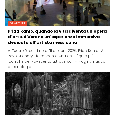
GUARDARE
Frida Kahlo, quando la vita diventa un’opera
d’arte. A Verona un’esperienza immersiva
dedicata all’artista messicana
Al Teatro Ristori, fino all'11 ottobre 2026, Frida Kahlo | A
Revolutionary Life racconta una delle figure più
iconiche del Novecento attraverso immagini, musica
e tecnologie...