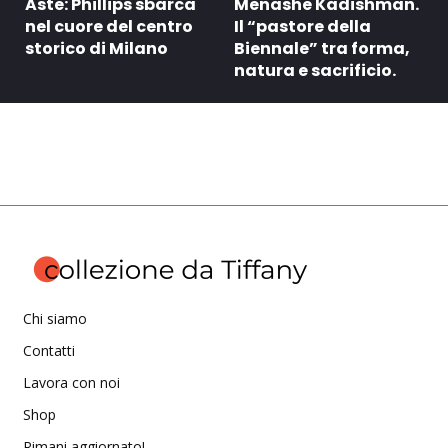
Aste: Phillips sbarca
Menashe Kadishman.
nel cuore del centro
Il “pastore della
storico di Milano
Biennale” tra forma,
natura e sacrificio.
Chi siamo
Contatti
Lavora con noi
Shop
Rimani aggiornato!