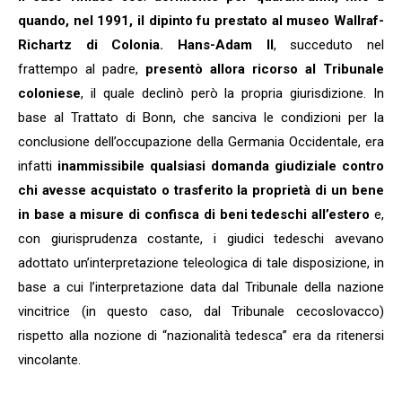
quando, nel 1991, il dipinto fu prestato al museo Wallraf-
Richartz di Colonia.
Hans-Adam II
, succeduto nel
frattempo al padre,
presentò allora ricorso al Tribunale
coloniese
, il quale declinò però la propria giurisdizione. In
base al Trattato di Bonn, che sanciva le condizioni per la
conclusione dell’occupazione della Germania Occidentale, era
infatti
inammissibile qualsiasi domanda giudiziale contro
chi avesse acquistato o trasferito la proprietà di un bene
in base a misure di confisca di beni tedeschi all’estero
e,
con giurisprudenza costante, i giudici tedeschi avevano
adottato un’interpretazione teleologica di tale disposizione, in
base a cui l’interpretazione data dal Tribunale della nazione
vincitrice (in questo caso, dal Tribunale cecoslovacco)
rispetto alla nozione di “nazionalità tedesca” era da ritenersi
vincolante.