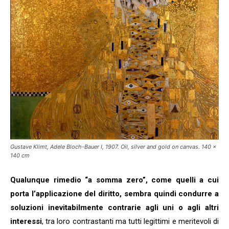
Gustave Klimt, Adele Bloch-Bauer I, 1907. Oil, silver and gold on canvas. 140 ×
140 cm
Qualunque rimedio “a somma zero”, come quelli a cui
porta l’applicazione del diritto, sembra quindi condurre a
soluzioni inevitabilmente contrarie agli uni o agli altri
interessi
, tra loro contrastanti ma tutti legittimi e meritevoli di