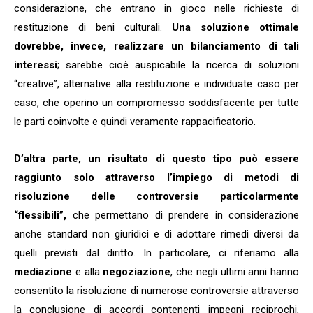
considerazione, che entrano in gioco nelle richieste di
restituzione di beni culturali.
Una soluzione ottimale
dovrebbe, invece, realizzare un bilanciamento di tali
interessi
; sarebbe cioè auspicabile la ricerca di soluzioni
“creative”, alternative alla restituzione e individuate caso per
caso, che operino un compromesso soddisfacente per tutte
le parti coinvolte e quindi veramente rappacificatorio.
D’altra parte, un risultato di questo tipo può essere
raggiunto solo attraverso l’impiego di metodi di
risoluzione delle controversie particolarmente
“flessibili”,
che permettano di prendere in considerazione
anche standard non giuridici e di adottare rimedi diversi da
quelli previsti dal diritto. In particolare, ci riferiamo alla
mediazione
e alla
negoziazione
, che negli ultimi anni hanno
consentito la risoluzione di numerose controversie attraverso
la conclusione di accordi contenenti impegni reciprochi,