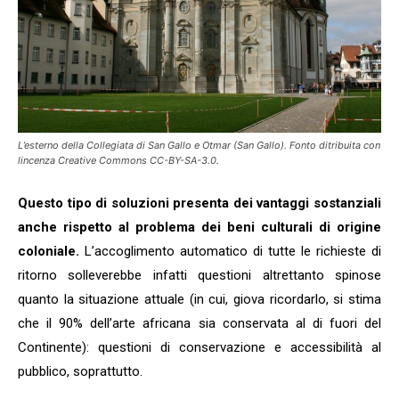
L’esterno della Collegiata di San Gallo e Otmar (San Gallo). Fonto ditribuita con
lincenza Creative Commons CC-BY-SA-3.0.
Questo tipo di soluzioni presenta dei vantaggi sostanziali
anche rispetto al problema dei beni culturali di origine
coloniale.
L’accoglimento automatico di tutte le richieste di
ritorno solleverebbe infatti questioni altrettanto spinose
quanto la situazione attuale (in cui, giova ricordarlo, si stima
che il 90% dell’arte africana sia conservata al di fuori del
Continente): questioni di conservazione e accessibilità al
pubblico, soprattutto.