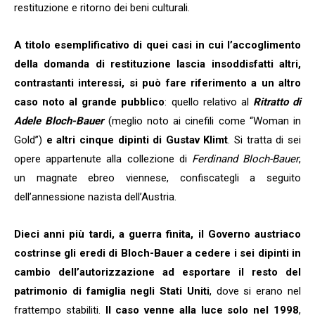
restituzione e ritorno dei beni culturali.
A titolo esemplificativo di quei casi in cui l’accoglimento
della domanda di restituzione lascia insoddisfatti altri,
contrastanti interessi, si può fare riferimento a un altro
caso noto al grande pubblico
: quello relativo al
Ritratto di
Adele Bloch-Bauer
(meglio noto ai cinefili come “Woman in
Gold”)
e altri cinque dipinti di Gustav Klimt
. Si tratta di sei
opere appartenute alla collezione di
Ferdinand Bloch-Bauer
,
un magnate ebreo viennese, confiscategli a seguito
dell’annessione nazista dell’Austria.
Dieci anni più tardi, a guerra finita, il Governo austriaco
costrinse gli eredi di Bloch-Bauer a cedere i sei dipinti in
cambio dell’autorizzazione ad esportare il resto del
patrimonio di famiglia negli Stati Uniti
, dove si erano nel
frattempo stabiliti.
Il caso venne alla luce solo nel 1998
,