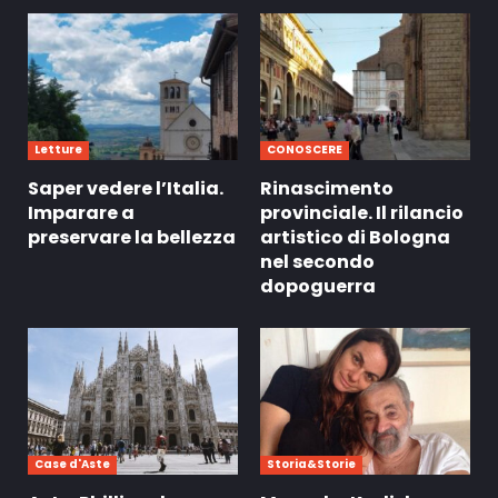
Letture
CONOSCERE
Saper vedere l’Italia.
Rinascimento
Imparare a
provinciale. Il rilancio
preservare la bellezza
artistico di Bologna
nel secondo
dopoguerra
Case d'Aste
Storia&Storie