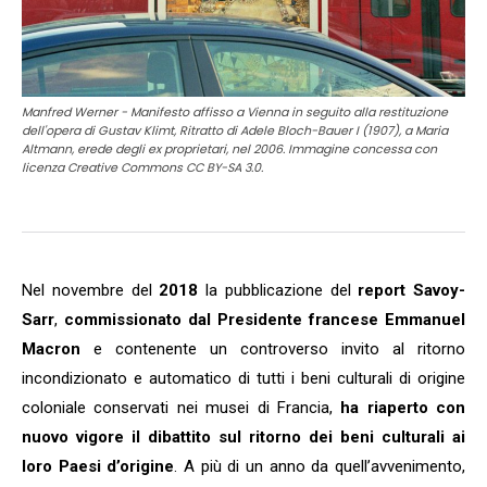
Manfred Werner - Manifesto affisso a Vienna in seguito alla restituzione
dell'opera di Gustav Klimt, Ritratto di Adele Bloch-Bauer I (1907), a Maria
Altmann, erede degli ex proprietari, nel 2006. Immagine concessa con
licenza Creative Commons CC BY-SA 3.0.
Nel novembre del
2018
la pubblicazione del
report Savoy-
Sarr
,
commissionato dal Presidente francese Emmanuel
Macron
e contenente un controverso invito al ritorno
incondizionato e automatico di tutti i beni culturali di origine
coloniale conservati nei musei di Francia,
ha riaperto con
nuovo vigore il
dibattito sul ritorno dei beni culturali ai
loro Paesi d’origine
. A più di un anno da quell’avvenimento,