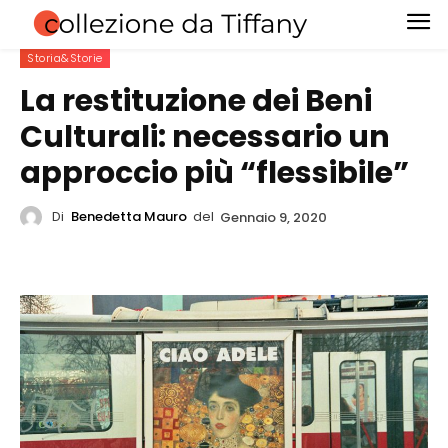
Storia&Storie
La restituzione dei Beni
Culturali: necessario un
approccio più “flessibile”
Di
Benedetta Mauro
del
Gennaio 9, 2020