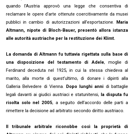
quando l’Austria approvò una legge che consentiva di
reclamare le opere d’arte ottenute coercitivamente da musei
pubblici in cambio di autorizzazioni all’esportazione.
Maria
Altmann, nipote di Bloch-Bauer, presentò allora istanza
alle autorità austriache per la restituzione dei Klimt.
La domanda di Altmann fu tuttavia rigettata sulla base di
una disposizione del testamento di Adele
, moglie di
Ferdinand deceduta nel 1925, in cui la stessa chiedeva al
marito, alla morte di quest’ultimo, di donare i dipinti alla
Galleria Belvedere di Vienna.
Dopo lunghi anni
di battaglie
legali davanti ai giudici austriaci e statunitensi,
la disputa fu
risolta solo nel 2005
, a seguito dell’accordo delle parti a
rimettere la decisione ad arbitrato secondo diritto austriaco.
Il tribunale arbitrale riconobbe così la proprietà di