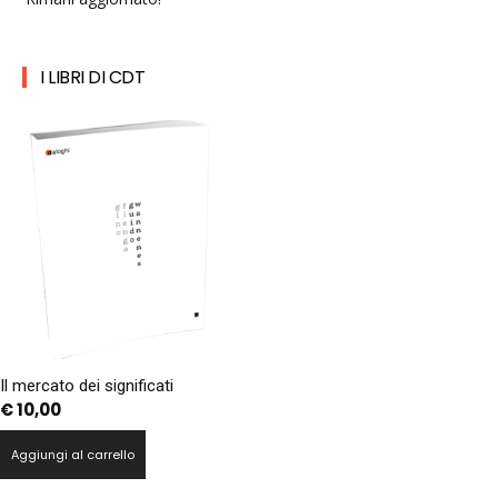
I LIBRI DI CDT
Il mercato dei significati
€
10,00
Aggiungi al carrello