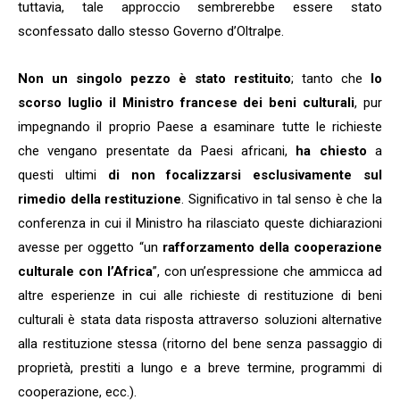
tuttavia, tale approccio sembrerebbe essere stato
sconfessato dallo stesso Governo d’Oltralpe.
Non un singolo pezzo è stato restituito
; tanto che
lo
scorso luglio il Ministro francese dei beni culturali
, pur
impegnando il proprio Paese a esaminare tutte le richieste
che vengano presentate da Paesi africani,
ha chiesto
a
questi ultimi
di non focalizzarsi esclusivamente sul
rimedio della restituzione
. Significativo in tal senso è che la
conferenza in cui il Ministro ha rilasciato queste dichiarazioni
avesse per oggetto “un
rafforzamento della cooperazione
culturale con l’Africa
”, con un’espressione che ammicca ad
altre esperienze in cui alle richieste di restituzione di beni
culturali è stata data risposta attraverso soluzioni alternative
alla restituzione stessa (ritorno del bene senza passaggio di
proprietà, prestiti a lungo e a breve termine, programmi di
cooperazione, ecc.).