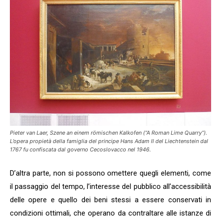
Pieter van Laer, Szene an einem römischen Kalkofen (“A Roman Lime Quarry”).
L’opera propietà della famiglia del principe Hans Adam II del Liechtenstein dal
1767 fu confiscata dal governo Cecoslovacco nel 1946.
D’altra parte, non si possono omettere quegli elementi, come
il passaggio del tempo, l’interesse del pubblico all’accessibilità
delle opere e quello dei beni stessi a essere conservati in
condizioni ottimali, che operano da contraltare alle istanze di