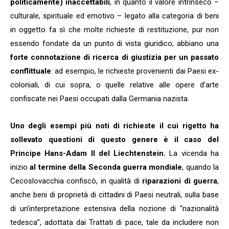
politicamente) inaccettabili
, in quanto il valore intrinseco –
culturale, spirituale ed emotivo – legato alla categoria di beni
in oggetto fa sì che molte richieste di restituzione, pur non
essendo fondate da un punto di vista giuridico, abbiano una
forte connotazione di ricerca di giustizia per un passato
conflittuale
: ad esempio, le richieste provenienti dai Paesi ex-
coloniali, di cui sopra, o quelle relative alle opere d’arte
confiscate nei Paesi occupati dalla Germania nazista.
Uno degli esempi più noti di richieste il cui rigetto ha
sollevato questioni di questo genere è il caso del
Principe Hans-Adam II del Liechtenstein.
La vicenda ha
inizio
al termine della Seconda guerra mondiale
, quando la
Cecoslovacchia confiscò, in qualità di
riparazioni di guerra
,
anche beni di proprietà di cittadini di Paesi neutrali, sulla base
di un’interpretazione estensiva della nozione di “nazionalità
tedesca”, adottata dai Trattati di pace, tale da includere non