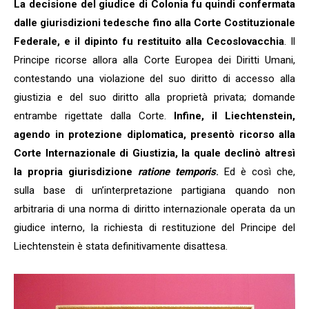
La decisione del giudice di Colonia fu quindi confermata
dalle giurisdizioni tedesche fino alla Corte Costituzionale
Federale, e il dipinto fu restituito alla Cecoslovacchia
. Il
Principe ricorse allora alla Corte Europea dei Diritti Umani,
contestando una violazione del suo diritto di accesso alla
giustizia e del suo diritto alla proprietà privata; domande
entrambe rigettate dalla Corte.
Infine, il Liechtenstein,
agendo in protezione diplomatica, presentò ricorso alla
Corte Internazionale di Giustizia, la quale declinò altresì
la propria giurisdizione
ratione temporis
.
Ed è così che,
sulla base di un’interpretazione partigiana quando non
arbitraria di una norma di diritto internazionale operata da un
giudice interno, la richiesta di restituzione del Principe del
Liechtenstein è stata definitivamente disattesa.