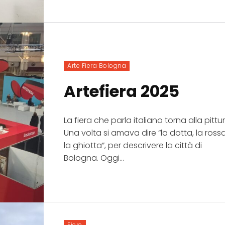
Arte Fiera Bologna
Artefiera 2025
ollezionista
La fiera che parla italiano torna alla pittu
Una volta si amava dire “la dotta, la rossa
la ghiotta”, per descrivere la città di
ISCRIVITI!
Bologna. Oggi...
Fiere