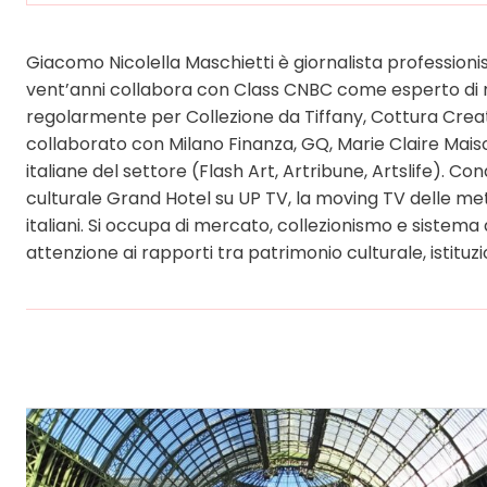
Giacomo Nicolella Maschietti è giornalista professionis
vent’anni collabora con Class CNBC come esperto di m
regolarmente per Collezione da Tiffany, Cottura Creat
collaborato con Milano Finanza, GQ, Marie Claire Maiso
italiane del settore (Flash Art, Artribune, Artslife). 
culturale Grand Hotel su UP TV, la moving TV delle me
italiani. Si occupa di mercato, collezionismo e sistema 
attenzione ai rapporti tra patrimonio culturale, istitu