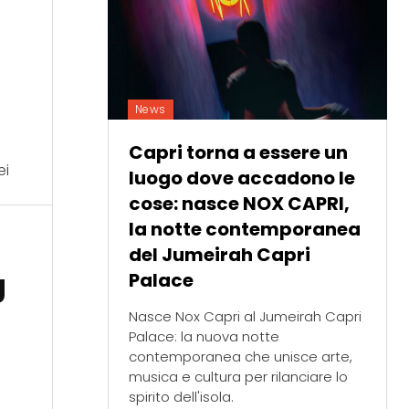
News
Capri torna a essere un
ei
luogo dove accadono le
cose: nasce NOX CAPRI,
la notte contemporanea
del Jumeirah Capri
g
Palace
Nasce Nox Capri al Jumeirah Capri
Palace: la nuova notte
contemporanea che unisce arte,
musica e cultura per rilanciare lo
spirito dell'isola.