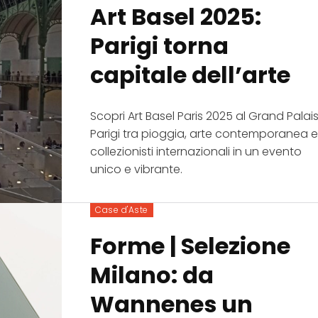
Art Basel 2025:
Parigi torna
capitale dell’arte
Scopri Art Basel Paris 2025 al Grand Palais
Parigi tra pioggia, arte contemporanea 
collezionisti internazionali in un evento
unico e vibrante.
Case d'Aste
Forme | Selezione
Milano: da
Wannenes un