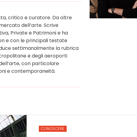
ta, critico e curatore. Da oltre
ercato dell’arte. Scrive
iva, Private e Patrimoni e ha
n e con le principali testate
Conduce settimanalmente la rubrica
tropolitane e degli aeroporti
dell’arte, con particolare
zioni e contemporaneità.
CONOSCERE