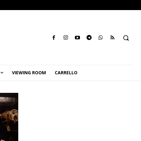
VIEWING ROOM
CARRELLO