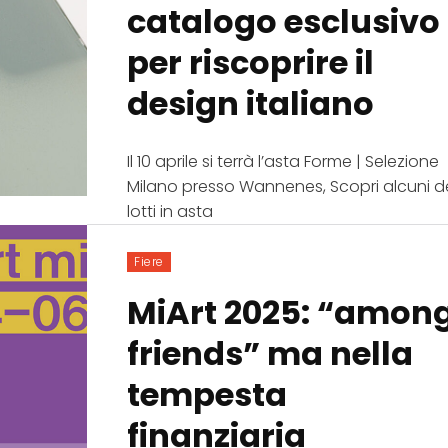
catalogo esclusivo
per riscoprire il
design italiano
Il 10 aprile si terrà l’asta Forme | Selezione
Milano presso Wannenes, Scopri alcuni d
lotti in asta
Fiere
MiArt 2025: “amon
friends” ma nella
tempesta
finanziaria