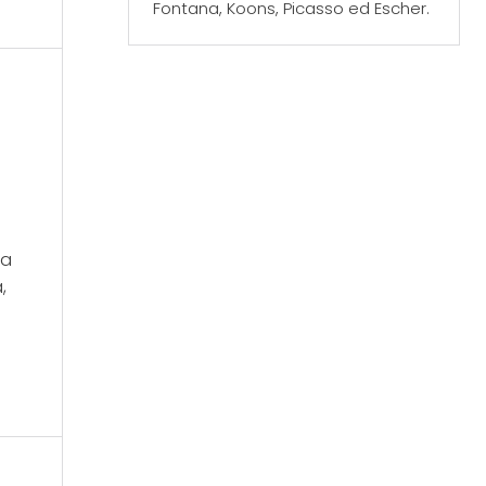
Fontana, Koons, Picasso ed Escher.
ra
,