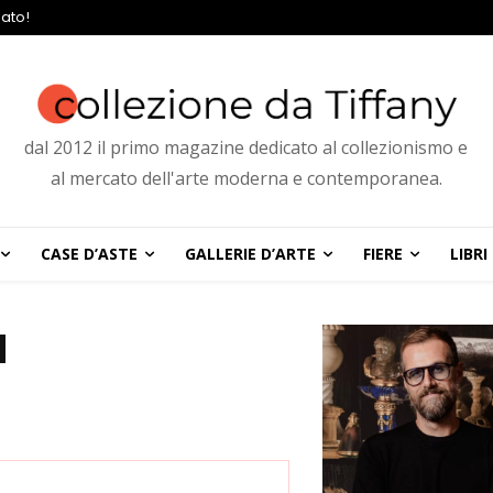
ato!
dal 2012 il primo magazine dedicato al collezionismo e
al mercato dell'arte moderna e contemporanea.
CASE D’ASTE
GALLERIE D’ARTE
FIERE
LIBRI
a