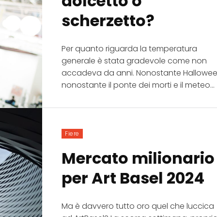
dolcetto o
scherzetto?
Per quanto riguarda la temperatura
generale è stata gradevole come non
accadeva da anni. Nonostante Hallowee
nonostante il ponte dei morti e il meteo...
Fiere
Mercato milionario
per Art Basel 2024
Ma è davvero tutto oro quel che luccica