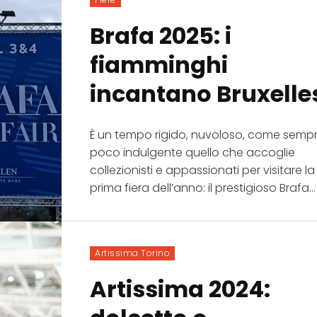
Brafa 2025: i
fiamminghi
incantano Bruxelle
È un tempo rigido, nuvoloso, come semp
poco indulgente quello che accoglie
collezionisti e appassionati per visitare la
prima fiera dell’anno: il prestigioso Brafa...
Artissima Torino
Artissima 2024: