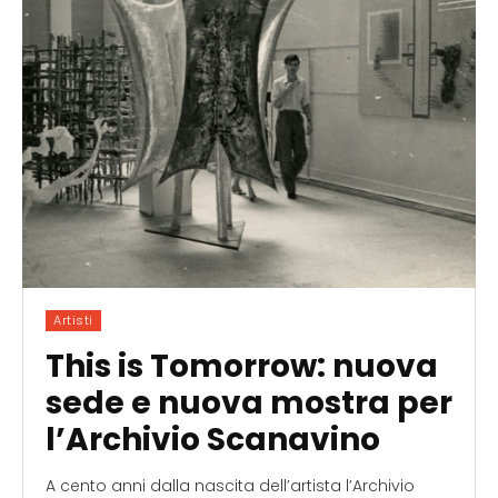
Artisti
This is Tomorrow: nuova
sede e nuova mostra per
l’Archivio Scanavino
A cento anni dalla nascita dell’artista l’Archivio