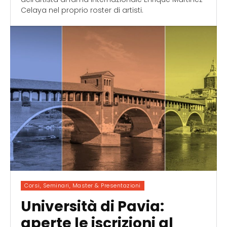
Celaya nel proprio roster di artisti.
Corsi, Seminari, Master & Presentazioni
Università di Pavia:
aperte le iscrizioni al