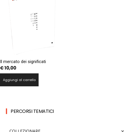
Il mercato dei significati
€
10,00
Aggiungi al carrello
PERCORSI TEMATICI
COLLEZIONARE