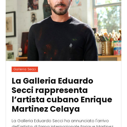
Galleria Secci
La Galleria Eduardo
Secci rappresenta
l’artista cubano Enrique
Martinez Celaya
La Galleria Eduardo Secci ha annunciato l'arrivo
dell'artista di fama internazionale Enrique Martinez