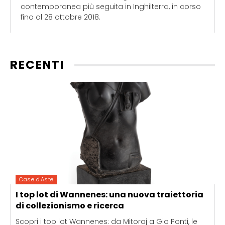
contemporanea più seguita in Inghilterra, in corso
fino al 28 ottobre 2018.
RECENTI
Case d'Aste
I top lot di Wannenes: una nuova traiettoria
di collezionismo e ricerca
Scopri i top lot Wannenes: da Mitoraj a Gio Ponti, le