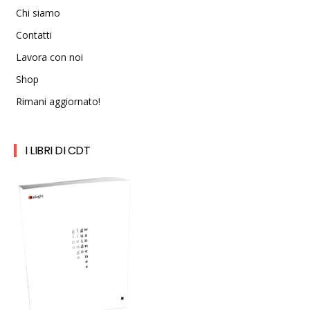
Chi siamo
Contatti
Lavora con noi
Shop
Rimani aggiornato!
I LIBRI DI CDT