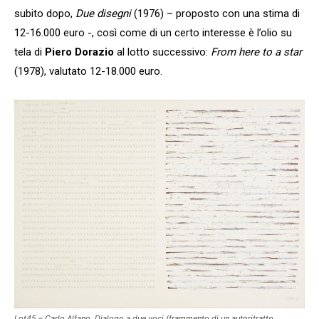
subito dopo,
Due disegni
(1976) – proposto con una stima di
12-16.000 euro -, così come di un certo interesse è l’olio su
tela di
Piero Dorazio
al lotto successivo:
From here to a star
(1978), valutato 12-18.000 euro.
Lot45 – Carlo Alfano,
Dialogo a due voci (frammento di un autoritratto