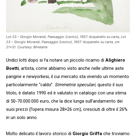
Lot 23 – Giorgio Morandi, Paesaggio (Levico), 1957. Acquerello su carta, Lot
23 – Giorgio Morandi, Paesaggio (Levico), 1957. Acquerello su carta, cm
21×31. Courtesy: Blindarte
Undici lotti dopo si fa notare un piccolo ricamo di
Alighiero
Boetti
, artista, come abbiamo visto anche nelle ultime aste
parigine e newyorkesi, il cui mercato sta vivendo un momento
particolarmente “caldo”.
Simmetrie speculari
, questo il suo
titolo, è datato 1990 ed è valutato in catalogo con una stima
di 50-70.000.000 euro, che la dice lunga sull’andamento dei
suoi prezzi (l’opera misura 28×26 cm), cresciuti di oltre il 26%
in un solo anno.
Molto delicato il lavoro storico di
Giorgio Griffa
che troviamo