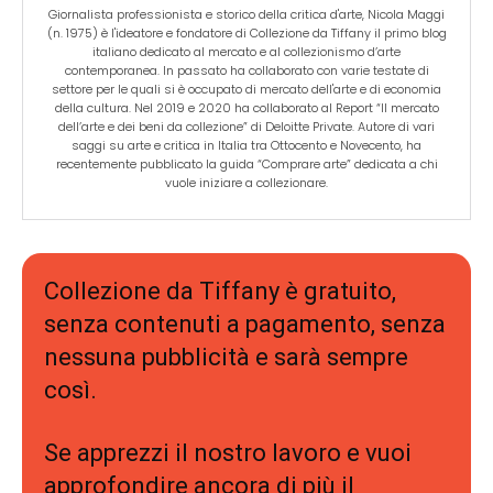
Giornalista professionista e storico della critica d'arte, Nicola Maggi
(n. 1975) è l'ideatore e fondatore di Collezione da Tiffany il primo blog
italiano dedicato al mercato e al collezionismo d’arte
contemporanea. In passato ha collaborato con varie testate di
settore per le quali si è occupato di mercato dell'arte e di economia
della cultura. Nel 2019 e 2020 ha collaborato al Report “Il mercato
dell’arte e dei beni da collezione” di Deloitte Private. Autore di vari
saggi su arte e critica in Italia tra Ottocento e Novecento, ha
recentemente pubblicato la guida “Comprare arte” dedicata a chi
vuole iniziare a collezionare.
Collezione da Tiffany è gratuito,
senza contenuti a pagamento, senza
nessuna pubblicità e sarà sempre
così.
Se apprezzi il nostro lavoro e vuoi
approfondire ancora di più il