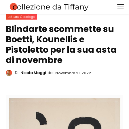
Letture Catalogo
Blindarte scommette su
Boetti, Kounellis e
Pistoletto per la sua asta
di novembre
Di
Nicola Maggi
del
Novembre 21, 2022