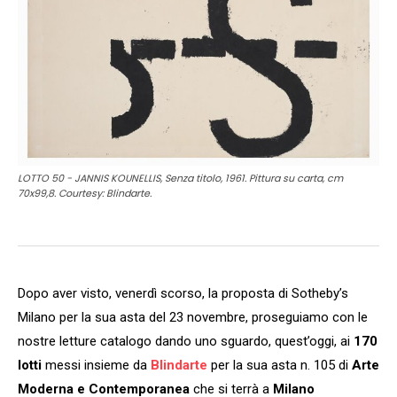
LOTTO 50 - JANNIS KOUNELLIS, Senza titolo, 1961. Pittura su carta, cm
70x99,8. Courtesy: Blindarte.
Dopo aver visto, venerdì scorso, la proposta di Sotheby’s
Milano per la sua asta del 23 novembre, proseguiamo con le
nostre letture catalogo dando uno sguardo, quest’oggi, ai
170
lotti
messi insieme da
Blindarte
per la sua asta n. 105 di
Arte
Moderna e Contemporanea
che si terrà a
Milano