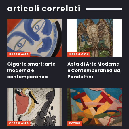
articoli correlati
Case d'Aste
Case d'Aste
Gigarte smart: arte
Asta di Arte Moderna
moderna e
e Contemporanea da
contemporanea
Pandolfini
Case d'Aste
Bozner