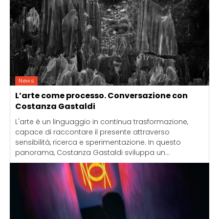
News
L’arte come processo. Conversazione con
Costanza Gastaldi
L'arte è un linguaggio in continua trasformazione,
capace di raccontare il presente attraverso
sensibilità, ricerca e sperimentazione. In questo
panorama, Costanza Gastaldi sviluppa un...