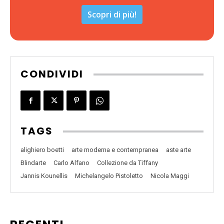
Scopri di più!
CONDIVIDI
TAGS
alighiero boetti
arte moderna e contempranea
aste arte
Blindarte
Carlo Alfano
Collezione da Tiffany
Jannis Kounellis
Michelangelo Pistoletto
Nicola Maggi