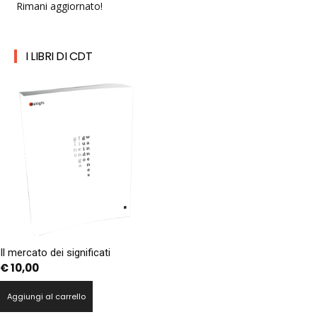
Rimani aggiornato!
I LIBRI DI CDT
Il mercato dei significati
€
10,00
Aggiungi al carrello