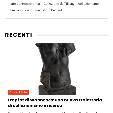
arte contemporanea
Collezione da Tiffany
collezionismo
Emiliano Ponzi
mercato
Peccioli
RECENTI
Case d'Aste
I top lot di Wannenes: una nuova traiettoria
di collezionismo e ricerca