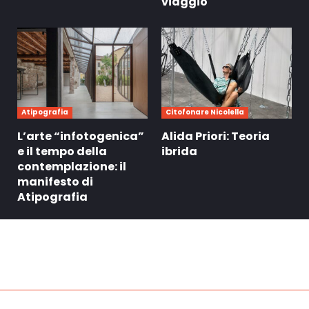
viaggio
Atipografia
Citofonare Nicolella
L’arte “infotogenica”
Alida Priori: Teoria
e il tempo della
ibrida
contemplazione: il
manifesto di
Atipografia