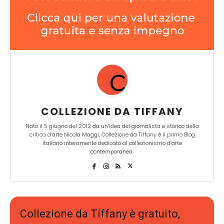
COLLEZIONE DA TIFFANY
Nato il 5 giugno del 2012 da un’idea del giornalista e storico della
critica d’arte Nicola Maggi, Collezione da Tiffany è il primo Blog
italiano interamente dedicato al collezionismo d’arte
contemporanea.
Collezione da Tiffany è gratuito,