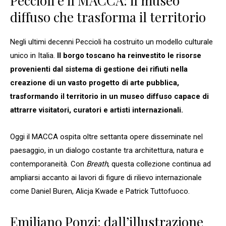
Peccioli e il MACCA: il museo
diffuso che trasforma il territorio
Negli ultimi decenni Peccioli ha costruito un modello culturale
unico in Italia.
Il borgo toscano ha reinvestito le risorse
provenienti dal sistema di gestione dei rifiuti nella
creazione di un vasto progetto di arte pubblica,
trasformando il territorio in un museo diffuso capace di
attrarre visitatori, curatori e artisti internazionali.
Oggi il MACCA ospita oltre settanta opere disseminate nel
paesaggio, in un dialogo costante tra architettura, natura e
contemporaneità. Con
Breath
, questa collezione continua ad
ampliarsi accanto ai lavori di figure di rilievo internazionale
come Daniel Buren, Alicja Kwade e Patrick Tuttofuoco.
Emiliano Ponzi: dall’illustrazione