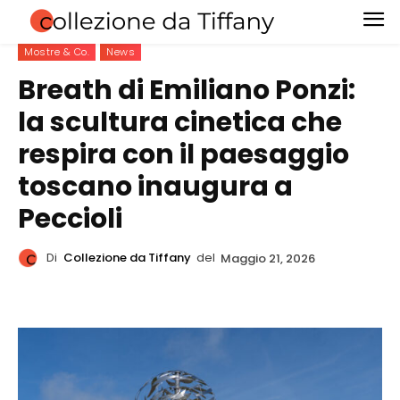
Mostre & Co.
News
Breath di Emiliano Ponzi:
la scultura cinetica che
respira con il paesaggio
toscano inaugura a
Peccioli
Di
Collezione da Tiffany
del
Maggio 21, 2026