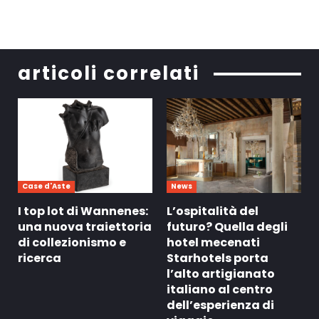
articoli correlati
Case d'Aste
News
I top lot di Wannenes:
L’ospitalità del
una nuova traiettoria
futuro? Quella degli
di collezionismo e
hotel mecenati
ricerca
Starhotels porta
l’alto artigianato
italiano al centro
dell’esperienza di