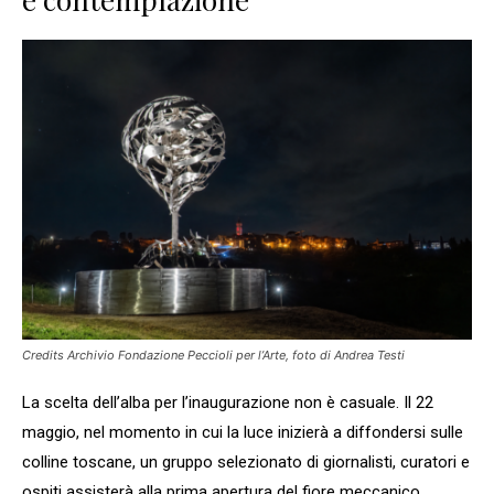
Credits Archivio Fondazione Peccioli per l’Arte, foto di Andrea Testi
La scelta dell’alba per l’inaugurazione non è casuale. Il 22
maggio, nel momento in cui la luce inizierà a diffondersi sulle
colline toscane, un gruppo selezionato di giornalisti, curatori e
ospiti assisterà alla prima apertura del fiore meccanico