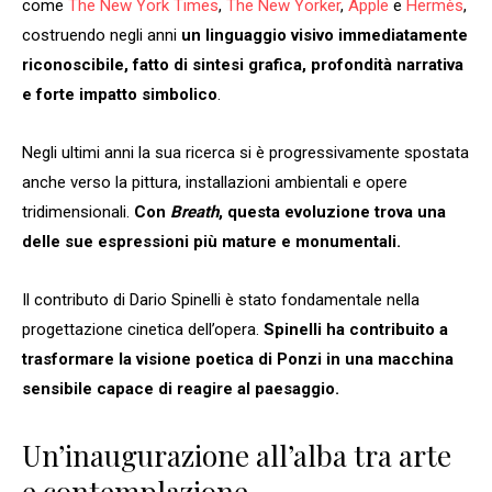
come
The New York Times
,
The New Yorker
,
Apple
e
Hermès
,
costruendo negli anni
un linguaggio visivo immediatamente
riconoscibile, fatto di sintesi grafica, profondità narrativa
e forte impatto simbolico
.
Negli ultimi anni la sua ricerca si è progressivamente spostata
anche verso la pittura, installazioni ambientali e opere
tridimensionali.
Con
Breath
, questa evoluzione trova una
delle sue espressioni più mature e monumentali.
Il contributo di Dario Spinelli è stato fondamentale nella
progettazione cinetica dell’opera.
Spinelli ha contribuito a
trasformare la visione poetica di Ponzi in una macchina
sensibile capace di reagire al paesaggio.
Un’inaugurazione all’alba tra arte
e contemplazione