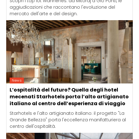
Scopri i top lot Wannenes: da Mitoraj a Gio Ponti, le
aggiudicazioni che raccontano l'evoluzione del
mercato dell'arte e del design.
News
L’ospitalità del futuro? Quella degli hotel
mecenati Starhotels porta l’alto artigianato
italiano al centro dell’esperienza di viaggio
Starhotels e l'alto artigianato italiano: il progetto "La
Grande Bellezza" porta l'eccellenza manifatturiera al
centro dell'ospitalità.