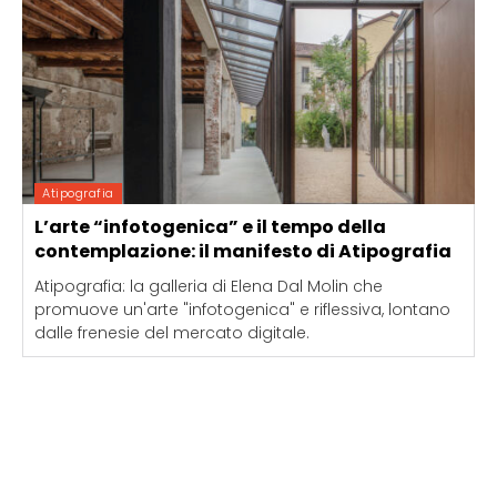
Atipografia
L’arte “infotogenica” e il tempo della
contemplazione: il manifesto di Atipografia
Atipografia: la galleria di Elena Dal Molin che
promuove un'arte "infotogenica" e riflessiva, lontano
dalle frenesie del mercato digitale.