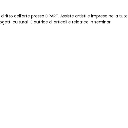
iritto dell’arte presso BIPART. Assiste artisti e imprese nella tute
ti culturali. È autrice di articoli e relatrice in seminari.