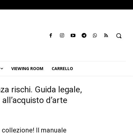
VIEWING ROOM
CARRELLO
za rischi. Guida legale,
e all’acquisto d’arte
a collezione! Il manuale