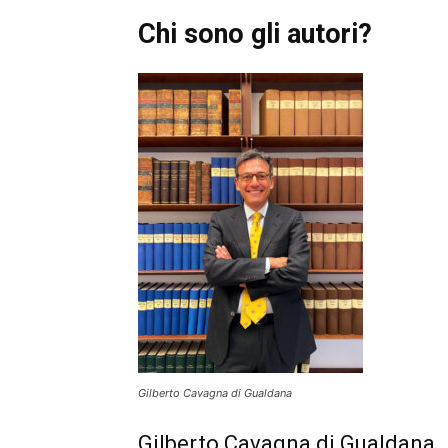
Chi sono gli autori?
Gilberto Cavagna di Gualdana
Gilberto Cavagna di Gualdana