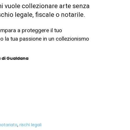
i vuole collezionare arte senza
chio legale, fiscale o notarile.
impara a proteggere il tuo
o la tua passione in un collezionismo
 di Gualdana
notariato
,
rischi legali