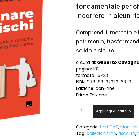
fondamentale per ch
incorrere in alcun ris
Comprendi il mercato e 
patrimonio, trasformand
solido e sicuro.
a cura di:
Gilberto Cavagna
pagine: 182
formato: 15×23
ISBN: 978-88-32232-63-9
Edizione: con-fine
Prima Edizione
Collezionare
Aggiungi al carrello
senza
rischi.
Categorie:
Libri CdT
,
Manuali
Guida
Tag:
collezionismo
,
fiscalità
,
legale,