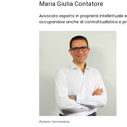
Maria Giulia Contatore
Avvocato esperto in proprietà intellettuale e d
occupandosi anche di contrattualistica e proget
Roberto Ammendola