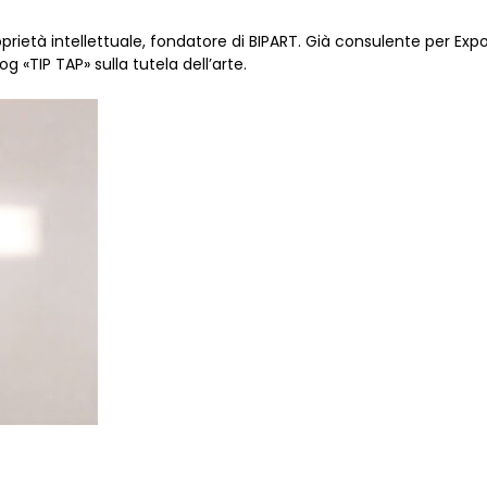
rietà intellettuale, fondatore di BIPART. Già consulente per Expo
 «TIP TAP» sulla tutela dell’arte.