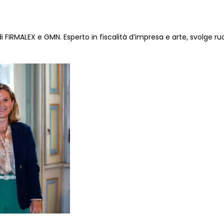
 FIRMALEX e GMN. Esperto in fiscalità d’impresa e arte, svolge ruo