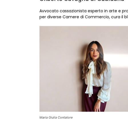
Avvocato cassazionista esperto in arte e prop
per diverse Camere di Commercio, cura il blog
Maria Giulia Contatore