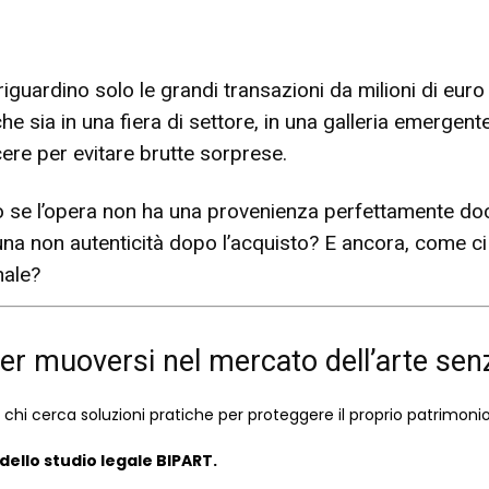
riguardino solo le grandi transazioni da milioni di eur
he sia in una fiera di settore, in una galleria emergen
re per evitare brutte sorprese.
o se l’opera non ha una provenienza perfettamente docu
o una non autenticità dopo l’acquisto? E ancora, come c
nale?
er muoversi nel mercato dell’arte senz
chi cerca soluzioni pratiche per proteggere il proprio patrimoni
dello studio legale BIPART
.