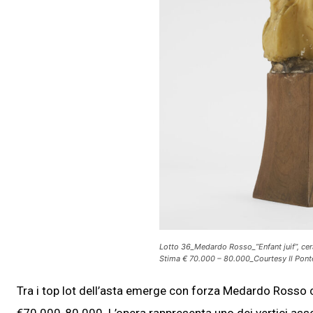
Lotto 36_Medardo Rosso_”Enfant juif”, ce
Stima € 70.000 – 80.000_Courtesy Il Pont
Tra i top lot dell’asta emerge con forza Medardo Rosso