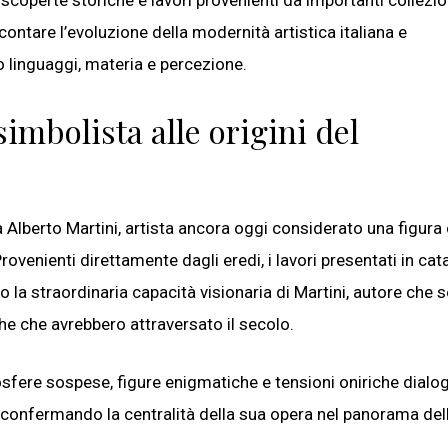
scoperte storiche e lavori provenienti da importanti collezio
ontare l’evoluzione della modernità artistica italiana e
o linguaggi, materia e percezione.
simbolista alle origini del
a Alberto Martini, artista ancora oggi considerato una figura
rovenienti direttamente dagli eredi, i lavori presentati in ca
 la straordinaria capacità visionaria di Martini, autore che 
che che avrebbero attraversato il secolo.
osfere sospese, figure enigmatiche e tensioni oniriche dialo
, confermando la centralità della sua opera nel panorama del