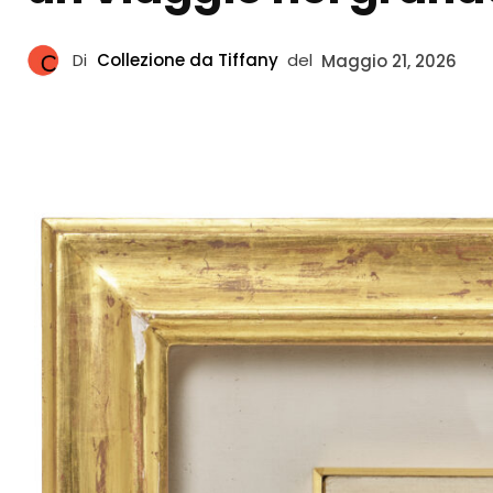
Di
Collezione da Tiffany
del
Maggio 21, 2026