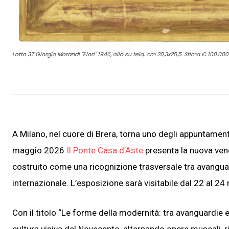
Lotto 37 Giorgio Morandi "Fiori" 1946, olio su tela, cm 20,3x25,5. Stima € 100.00
A Milano, nel cuore di Brera, torna uno degli appuntamenti
maggio 2026
Il Ponte Casa d’Aste
presenta la nuova ven
costruito come una ricognizione trasversale tra avanguard
internazionale. L’esposizione sarà visitabile dal 22 al 24 
Con il titolo “Le forme della modernità: tra avanguardie e 