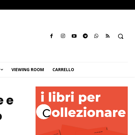
VIEWING ROOM
CARRELLO
e e
o