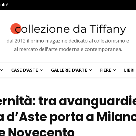
ato!
dal 2012 il primo magazine dedicato al collezionismo e
al mercato dell'arte moderna e contemporanea.
CASE D’ASTE
GALLERIE D’ARTE
FIERE
LIBRI
rnità: tra avanguardi
sa d’Aste porta a Milan
de Novecento