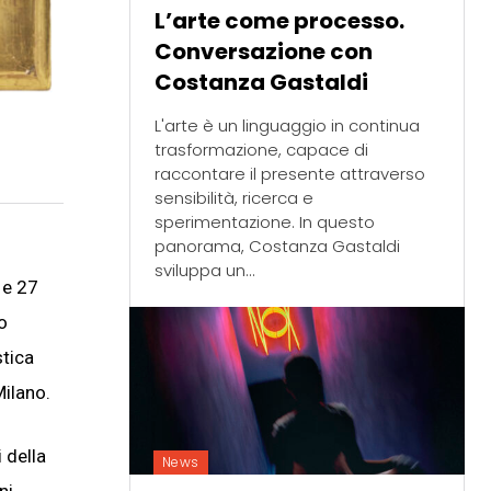
L’arte come processo.
Conversazione con
Costanza Gastaldi
L'arte è un linguaggio in continua
trasformazione, capace di
raccontare il presente attraverso
sensibilità, ricerca e
sperimentazione. In questo
panorama, Costanza Gastaldi
sviluppa un...
 e 27
o
stica
Milano.
 della
News