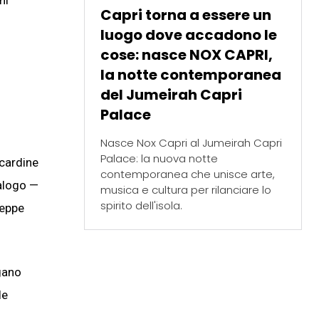
ni
Capri torna a essere un
luogo dove accadono le
cose: nasce NOX CAPRI,
la notte contemporanea
del Jumeirah Capri
Palace
Nasce Nox Capri al Jumeirah Capri
Palace: la nuova notte
 cardine
contemporanea che unisce arte,
talogo —
musica e cultura per rilanciare lo
spirito dell'isola.
seppe
gano
le