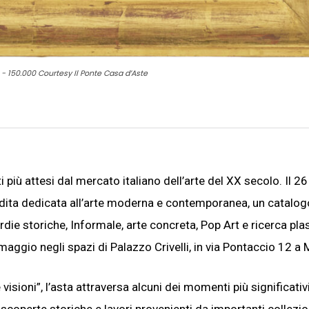
0 - 150.000 Courtesy Il Ponte Casa d’Aste
 più attesi dal mercato italiano dell’arte del XX secolo. Il 26
dita dedicata all’arte moderna e contemporanea, un catalog
ie storiche, Informale, arte concreta, Pop Art e ricerca pla
maggio negli spazi di Palazzo Crivelli, in via Pontaccio 12 a 
visioni”, l’asta attraversa alcuni dei momenti più significativi