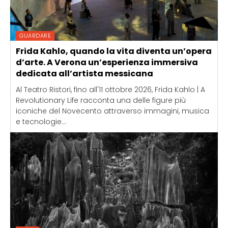
GUARDARE
Frida Kahlo, quando la vita diventa un’opera
d’arte. A Verona un’esperienza immersiva
dedicata all’artista messicana
Al Teatro Ristori, fino all'11 ottobre 2026, Frida Kahlo | A
Revolutionary Life racconta una delle figure più
iconiche del Novecento attraverso immagini, musica
e tecnologie...