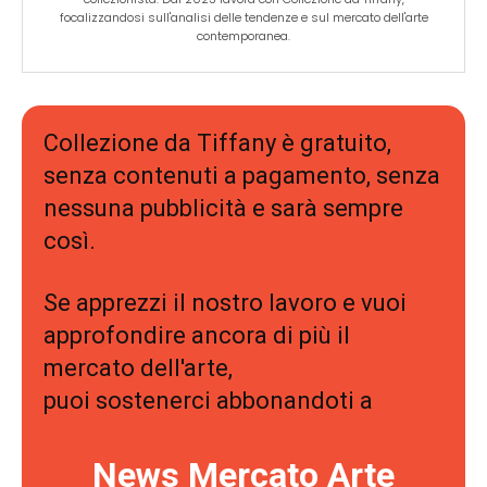
focalizzandosi sull'analisi delle tendenze e sul mercato dell'arte
contemporanea.
Collezione da Tiffany è gratuito,
senza contenuti a pagamento, senza
nessuna pubblicità e sarà sempre
così.
Se apprezzi il nostro lavoro e vuoi
approfondire ancora di più il
mercato dell'arte,
puoi sostenerci abbonandoti a
News Mercato Arte