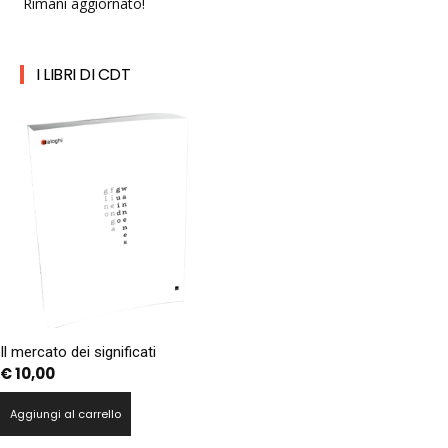
Rimani aggiornato!
I LIBRI DI CDT
Il mercato dei significati
€
10,00
Aggiungi al carrello