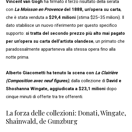
Vincent van Gogh
ha firmato il terzo risultato della serata
con
La Moisson en Provence
del 1888, un’opera su carta
,
che è stata venduta a
$29,4 milioni
(stima $25–35 milioni). Il
dato stabilisce un nuovo riferimento per questo specifico
supporto:
si tratta del secondo prezzo più alto mai pagato
per un’opera su carta dell’artista olandese
, un primato che
paradossalmente apparteneva alla stessa opera fino alla
notte prima.
Alberto Giacometti ha tenuto la scena con
La Clairière
(Composition avec neuf figures)
, dalla collezione di
David e
Shoshanna Wingate, aggiudicata a $23,1 milioni
dopo
cinque minuti di offerte tra tre offerenti.
La forza delle collezioni: Donati, Wingate,
Shainwald, de Gunzburg