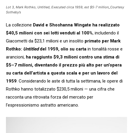
Lot 3, Mark Rothko, Untitled, Executed circa 1959, est $5-7 million_Courtesy
Sotheby’s
La collezione
David e Shoshanna Wingate ha realizzato
$40,5 milioni con sei lotti venduti al 100%
, includendo il
Giacometti da $23,1 milioni e un insolito
primato per Mark
Rothko:
Untitled
del 1959, olio su carta
in tonalità rosse e
arancioni,
ha raggiunto $9,3 milioni contro una stima di
$5–7 milioni, diventando il prezzo più alto per un’opera
su carta dell’artista a questa scala e per un lavoro del
1959
. Considerando le aste di tutta la settimana, le opere di
Rothko hanno totalizzato $230,5 milioni — una cifra che
racconta una ritrovata forza del mercato per
l’espressionismo astratto americano.