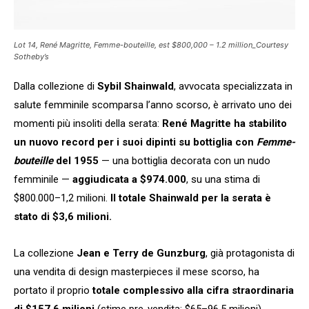
Lot 14, René Magritte, Femme-bouteille, est $800,000 – 1.2 million_Courtesy
Sotheby’s
Dalla collezione di
Sybil Shainwald
, avvocata specializzata in
salute femminile scomparsa l’anno scorso, è arrivato uno dei
momenti più insoliti della serata:
René Magritte ha stabilito
un nuovo record per i suoi dipinti su bottiglia con
Femme-
bouteille
del 1955
— una bottiglia decorata con un nudo
femminile —
aggiudicata a $974.000
, su una stima di
$800.000–1,2 milioni.
Il totale Shainwald per la serata è
stato di $3,6 milioni.
La collezione
Jean e Terry de Gunzburg
, già protagonista di
una vendita di design masterpieces il mese scorso, ha
portato il proprio
totale complessivo alla cifra straordinaria