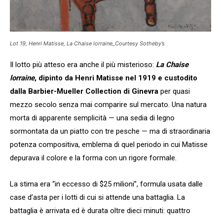
Lot 19, Henri Matisse, La Chaise lorraine_Courtesy Sotheby’s
Il lotto più atteso era anche il più misterioso:
La Chaise
lorraine
, dipinto da Henri Matisse nel 1919 e custodito
dalla Barbier-Mueller Collection di Ginevra
per quasi
mezzo secolo senza mai comparire sul mercato. Una natura
morta di apparente semplicità — una sedia di legno
sormontata da un piatto con tre pesche — ma di straordinaria
potenza compositiva, emblema di quel periodo in cui Matisse
depurava il colore e la forma con un rigore formale.
La stima era “in eccesso di $25 milioni”, formula usata dalle
case d’asta per i lotti di cui si attende una battaglia. La
battaglia è arrivata ed è durata oltre dieci minuti: quattro