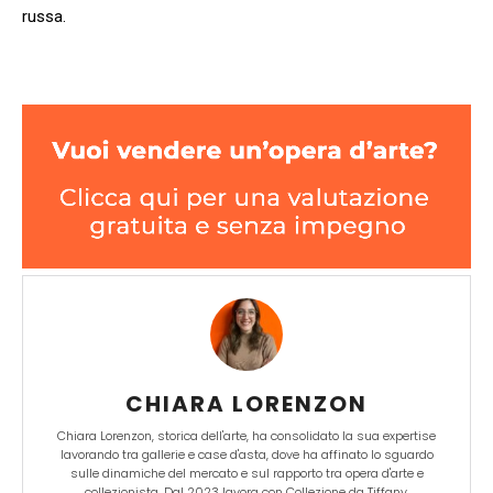
russa.
CHIARA LORENZON
Chiara Lorenzon, storica dell'arte, ha consolidato la sua expertise
lavorando tra gallerie e case d'asta, dove ha affinato lo sguardo
sulle dinamiche del mercato e sul rapporto tra opera d'arte e
collezionista. Dal 2023 lavora con Collezione da Tiffany,