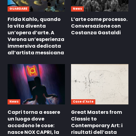
GUARDARE
News
Frida Kahlo, quando
L’arte come processo.
la vita diventa
Conversazione con
un’opera d’arte. A
Costanza Gastaldi
Verona un’esperienza
immersiva dedicata
all’artista messicana
News
Case d'Aste
Capri torna a essere
Great Masters from
un luogo dove
Classic to
accadono le cose:
Contemporary Art: i
nasce NOX CAPRI, la
risultati dell’asta