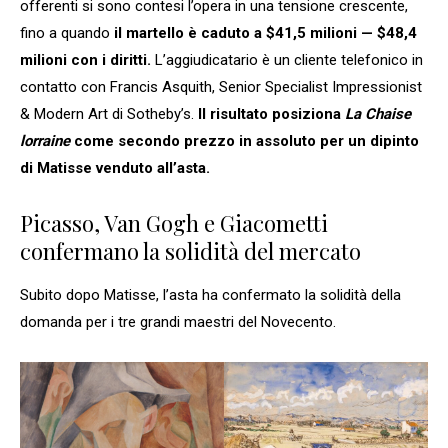
offerenti si sono contesi l’opera in una tensione crescente,
fino a quando
il martello è caduto a $41,5 milioni — $48,4
milioni con i diritti.
L’aggiudicatario è un cliente telefonico in
contatto con Francis Asquith, Senior Specialist Impressionist
& Modern Art di Sotheby’s.
Il risultato posiziona
La Chaise
lorraine
come secondo prezzo in assoluto per un dipinto
di Matisse venduto all’asta.
Picasso, Van Gogh e Giacometti
confermano la solidità del mercato
Subito dopo Matisse, l’asta ha confermato la solidità della
domanda per i tre grandi maestri del Novecento.