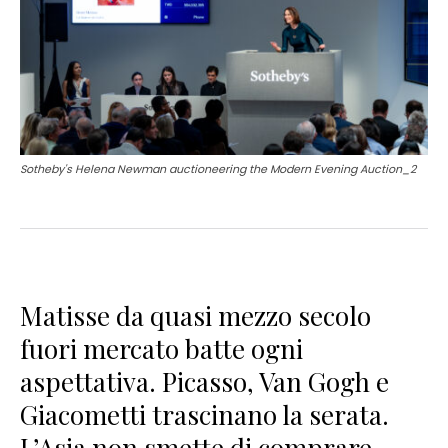
Sotheby's Helena Newman auctioneering the Modern Evening Auction_2
Matisse da quasi mezzo secolo
fuori mercato batte ogni
aspettativa. Picasso, Van Gogh e
Giacometti trascinano la serata.
L’Asia non smette di comprare.