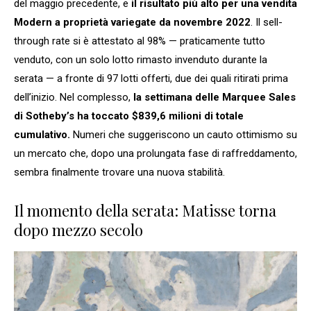
del maggio precedente, e
il risultato più alto per una vendita
Modern a proprietà variegate da novembre 2022
. Il sell-
through rate si è attestato al 98% — praticamente tutto
venduto, con un solo lotto rimasto invenduto durante la
serata — a fronte di 97 lotti offerti, due dei quali ritirati prima
dell’inizio. Nel complesso,
la settimana delle Marquee Sales
di Sotheby’s ha toccato $839,6 milioni di totale
cumulativo.
Numeri che suggeriscono un cauto ottimismo su
un mercato che, dopo una prolungata fase di raffreddamento,
sembra finalmente trovare una nuova stabilità.
Il momento della serata: Matisse torna
dopo mezzo secolo