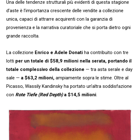
Una delle tendenze strutturali più evidenti di questa stagione
d’aste è l’importanza crescente delle vendite a collezione
unica, capaci di attrarre acquirenti con la garanzia di
provenienza e la narrativa curatoriale che si porta dietro ogni
grande raccolta.
La collezione
Enrico e Adele Donati
ha contribuito con tre
lotti
per un totale di $58,9 milioni nella serata, portando il
totale complessivo della collezione
— tra asta serale e day
sale —
a $63,2 milioni,
ampiamente sopra le stime. Oltre al
Picasso, Wassily Kandinsky ha portato un’altra soddisfazione
con
Rote Tiefe (Red Depth)
a $14,5 milioni
.