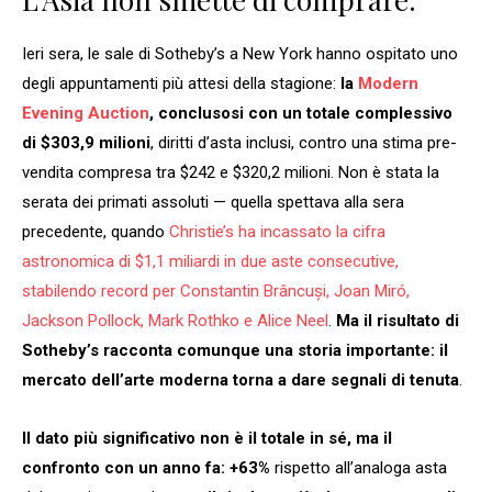
Ieri sera, le sale di Sotheby’s a New York hanno ospitato uno
degli appuntamenti più attesi della stagione:
la
Modern
Evening Auction
, conclusosi con un totale complessivo
di $303,9 milioni
, diritti d’asta inclusi, contro una stima pre-
vendita compresa tra $242 e $320,2 milioni. Non è stata la
serata dei primati assoluti — quella spettava alla sera
precedente, quando
Christie’s ha incassato la cifra
astronomica di $1,1 miliardi in due aste consecutive,
stabilendo record per Constantin Brâncuși, Joan Miró,
Jackson Pollock, Mark Rothko e Alice Neel
.
Ma il risultato di
Sotheby’s racconta comunque una storia importante: il
mercato dell’arte moderna torna a dare segnali di tenuta
.
Il dato più significativo non è il totale in sé, ma il
confronto con un anno fa: +63%
rispetto all’analoga asta