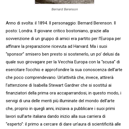
Bernard Berenson
Anno di svolta: il 1894. Il personaggio: Bernard Berenson. Il
posto: Londra. Il giovane critico bostoniano, grazie alla
sovvenzione di un gruppo di amici era partito per l’Europa per
affinare la preparazione ricevuta ad Harvard. Ma i suoi
“sponsor” smisero ben presto si sostenerlo, un po’ delusi da
quale suo girovagare per la Vecchia Europa con la “scusa” di
esercitare l’occhio e approfondire la sua conoscenza dell’arte
che poco comprendevano. Un’attività che, invece, attirerà
l’attenzione di Isabella Stewart Gardner che si sostituì ai
finanziatori della prima ora accaparrandosi, in questo modo, i
servigi di una delle menti più illuminate del mondo dell’arte
che, proprio in quegli anni, iniziava a pubblicare i suoi primi
lavori sull’arte italiana dando inizio alla sua carriera di
“esperto”: il primo a cercare di dare un’aura di scientificità alle