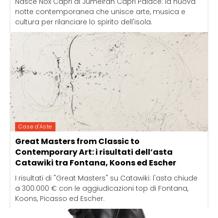
Nasce Nox Capri al Jumeirah Capri Palace: la nuova
notte contemporanea che unisce arte, musica e
cultura per rilanciare lo spirito dell'isola.
Case d'Aste
Great Masters from Classic to
Contemporary Art: i risultati dell’asta
Catawiki tra Fontana, Koons ed Escher
I risultati di "Great Masters" su Catawiki: l'asta chiude
a 300.000 € con le aggiudicazioni top di Fontana,
Koons, Picasso ed Escher.