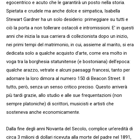
egocentrico e acuto che le garantirà un posto nella storia.
Spietata e crudele ma anche dolce e simpatica, Isabella
Stewart Gardner ha un solo desiderio: primeggiare su tutti e
ciò la porta a non tollerare ostacoli e intromissioni. E’ in questi
anni che inizia la sua carriera di collezionista dopo un inizio,
nei primi tempi del matrimonio, in cui, assieme al marito, si era
dedicata solo a qualche acquisto d’arte, come era molto in
voga tra la borghesia statunitense (e bostoniana) dell’epoca:
qualche arazzo, vetrate e alcuni paesaggi francesi, tanto per
adornare la loro dimora al numero 150 di Beacon Street. Il
tutto, però, senza un senso critico preciso. Questo arriverà
più tardi grazie, allo studio e alle sue frequentazioni (non
sempre platoniche) di scrittori, musicisti e artisti che
sosteneva anche economicamente.
Dalla fine degli anni Novanta del Secolo, complice un’eredità di
circa 3 milioni di dollari ricevuta alla morte del padre nel 1891,