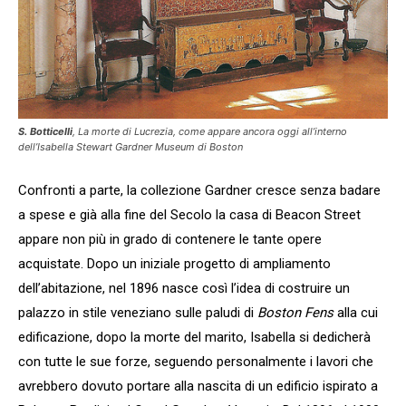
S. Botticelli
,
La morte di Lucrezia
, come appare ancora oggi all’interno
dell’
Isabella Stewart Gardner Museum
di Boston
Confronti a parte, la collezione Gardner cresce senza badare
a spese e già alla fine del Secolo la casa di Beacon Street
appare non più in grado di contenere le tante opere
acquistate. Dopo un iniziale progetto di ampliamento
dell’abitazione, nel 1896 nasce così l’idea di costruire un
palazzo in stile veneziano sulle paludi di
Boston Fens
alla cui
edificazione, dopo la morte del marito, Isabella si dedicherà
con tutte le sue forze, seguendo personalmente i lavori che
avrebbero dovuto portare alla nascita di un edificio ispirato a