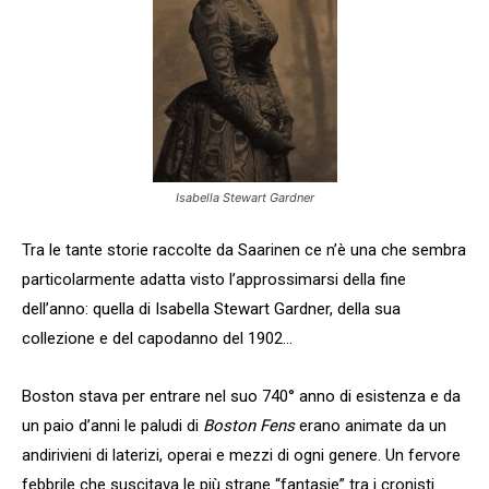
Isabella Stewart Gardner
Tra le tante storie raccolte da Saarinen ce n’è una che sembra
particolarmente adatta visto l’approssimarsi della fine
dell’anno: quella di Isabella Stewart Gardner, della sua
collezione e del capodanno del 1902…
Boston stava per entrare nel suo 740° anno di esistenza e da
un paio d’anni le paludi di
Boston Fens
erano animate da un
andirivieni di laterizi, operai e mezzi di ogni genere. Un fervore
febbrile che suscitava le più strane “fantasie” tra i cronisti