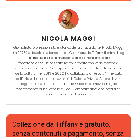
NICOLA MAGGI
Giornalista professionista e storico della critica d'arte, Nicola Maggi
(n. 1975) è l'ideatore e fondatore di Collezione da Tiffany il primo blog
italiano dedicato al mercato e al collezionismo d’arte
contemporanea. In passato ha collaborato con varie testate di
settore per le quali si è occupato di mercato dell'arte e di economia
della cultura. Nel 2019 e 2020 ha collaborato al Report “Il mercato
dell’arte e dei beni da collezione” di Deloitte Private. Autore di vari
saggi su arte e critica in Italia tra Ottocento e Novecento, ha
recentemente pubblicato la guida “Comprare arte” dedicata a chi
vuole iniziare a collezionare.
Collezione da Tiffany è gratuito,
senza contenuti a pagamento, senza