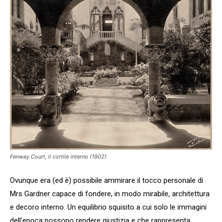
Fenway Court, il cortile interno (1902)
Ovunque era (ed è) possibile ammirare il tocco personale di
Mrs Gardner capace di fondere, in modo mirabile, architettura
e decoro interno. Un equilibrio squisito a cui solo le immagini
dell’epoca possono rendere giustizia e che rappresenta