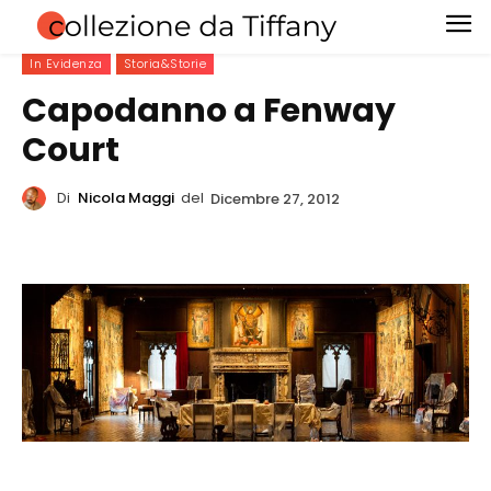
In Evidenza
Storia&Storie
Capodanno a Fenway
Court
Di
Nicola Maggi
del
Dicembre 27, 2012