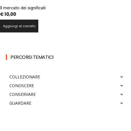
Il mercato dei significati
€
10,00
Aggiungi al carrello
PERCORSI TEMATICI
COLLEZIONARE
CONOSCERE
CONSERVARE
GUARDARE