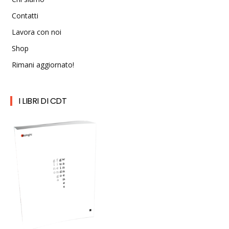
Contatti
Lavora con noi
Shop
Rimani aggiornato!
I LIBRI DI CDT