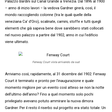
Palazzo Bardini sul Canal Grande a Venezia. Dal 1896 al 1900
– anno di inizio lavori – la vedova Gardner girerà, così, il
mondo raccogliendo colonne (tra le quali quelle della
veneziana Ca’ d’Oro), scalinate, camini, stoffe e tutti quegli
elementi che già sapeva bene dove sarebbero stati collocati
nel nuovo palazzo a partire dal 1902, anno in cui l’edificio
viene ultimato.
Fenway Court vista arrivando da sud
Arriviamo così, rapidamente, al 31 dicembre del 1902. Fenway
Court è terminato e pronto per l’inaugurazione e quale
momento migliore per un evento così atteso se non la notte
dell’ultimo dell’anno? Fino a quel momento solo pochi
privilegiato avevano potuto ammirare la nuova dimora
Gardner. Per il resto il riserbo sul progetto era stato totale. Un