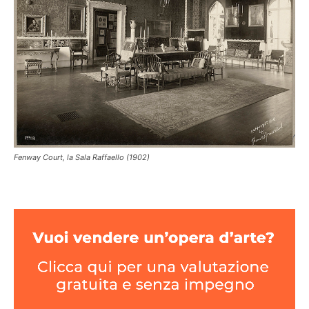
Fenway Court, la Sala Raffaello (1902)