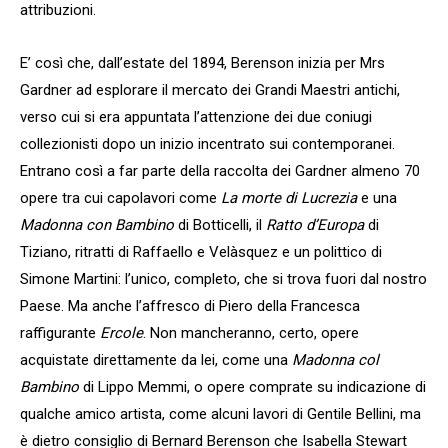
attribuzioni.
E’ così che, dall’estate del 1894, Berenson inizia per Mrs
Gardner ad esplorare il mercato dei Grandi Maestri antichi,
verso cui si era appuntata l’attenzione dei due coniugi
collezionisti dopo un inizio incentrato sui contemporanei.
Entrano così a far parte della raccolta dei Gardner almeno 70
opere tra cui capolavori come
La morte di Lucrezia
e una
Madonna con Bambino
di Botticelli, il
Ratto d’Europa
di
Tiziano, ritratti di Raffaello e Velàsquez e un polittico di
Simone Martini: l’unico, completo, che si trova fuori dal nostro
Paese. Ma anche l’affresco di Piero della Francesca
raffigurante
Ercole
. Non mancheranno, certo, opere
acquistate direttamente da lei, come una
Madonna col
Bambino
di Lippo Memmi, o opere comprate su indicazione di
qualche amico artista, come alcuni lavori di Gentile Bellini, ma
è dietro consiglio di Bernard Berenson che Isabella Stewart