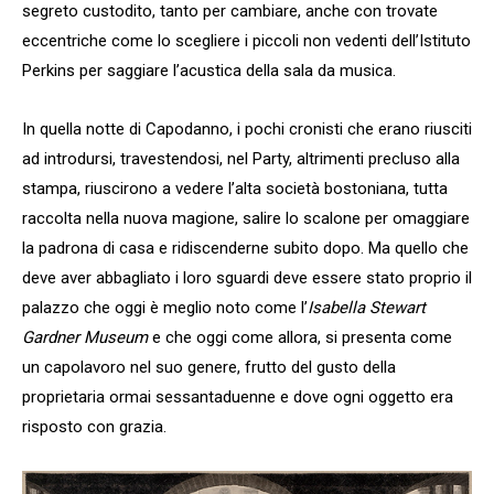
segreto custodito, tanto per cambiare, anche con trovate
eccentriche come lo scegliere i piccoli non vedenti dell’Istituto
Perkins per saggiare l’acustica della sala da musica.
In quella notte di Capodanno, i pochi cronisti che erano riusciti
ad introdursi, travestendosi, nel Party, altrimenti precluso alla
stampa, riuscirono a vedere l’alta società bostoniana, tutta
raccolta nella nuova magione, salire lo scalone per omaggiare
la padrona di casa e ridiscenderne subito dopo. Ma quello che
deve aver abbagliato i loro sguardi deve essere stato proprio il
palazzo che oggi è meglio noto come l’
Isabella Stewart
Gardner Museum
e che oggi come allora, si presenta come
un capolavoro nel suo genere, frutto del gusto della
proprietaria ormai sessantaduenne e dove ogni oggetto era
risposto con grazia.