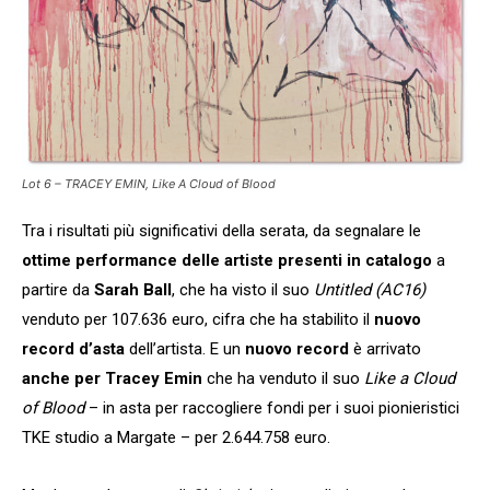
Lot 6 – TRACEY EMIN, Like A Cloud of Blood
Tra i risultati più significativi della serata, da segnalare le
ottime performance delle artiste presenti in catalogo
a
partire da
Sarah Ball
, che ha visto il suo
Untitled (AC16)
venduto per 107.636 euro, cifra che ha stabilito il
nuovo
record d’asta
dell’artista. E un
nuovo record
è arrivato
anche per Tracey Emin
che ha venduto il suo
Like a Cloud
of Blood
– in asta per raccogliere fondi per i suoi pionieristici
TKE studio a Margate – per 2.644.758 euro.