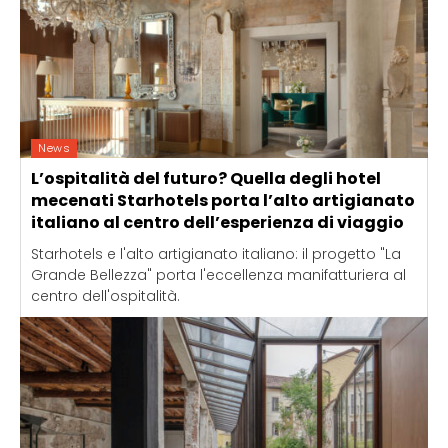
News
L’ospitalità del futuro? Quella degli hotel
mecenati Starhotels porta l’alto artigianato
italiano al centro dell’esperienza di viaggio
Starhotels e l'alto artigianato italiano: il progetto "La
Grande Bellezza" porta l'eccellenza manifatturiera al
centro dell'ospitalità.