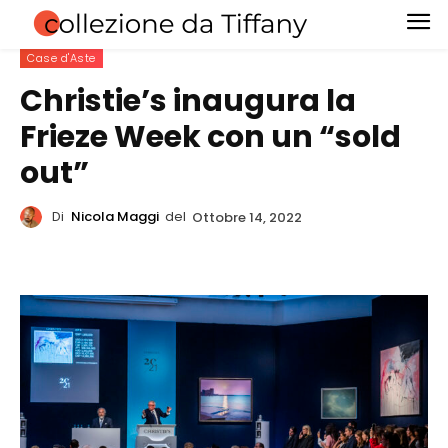
Case d'Aste
Christie’s inaugura la
Frieze Week con un “sold
out”
Di
Nicola Maggi
del
Ottobre 14, 2022