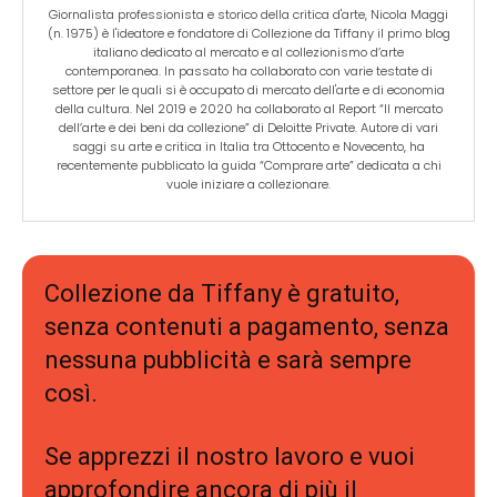
Giornalista professionista e storico della critica d'arte, Nicola Maggi
(n. 1975) è l'ideatore e fondatore di Collezione da Tiffany il primo blog
italiano dedicato al mercato e al collezionismo d’arte
contemporanea. In passato ha collaborato con varie testate di
settore per le quali si è occupato di mercato dell'arte e di economia
della cultura. Nel 2019 e 2020 ha collaborato al Report “Il mercato
dell’arte e dei beni da collezione” di Deloitte Private. Autore di vari
saggi su arte e critica in Italia tra Ottocento e Novecento, ha
recentemente pubblicato la guida “Comprare arte” dedicata a chi
vuole iniziare a collezionare.
Collezione da Tiffany è gratuito,
senza contenuti a pagamento, senza
nessuna pubblicità e sarà sempre
così.
Se apprezzi il nostro lavoro e vuoi
approfondire ancora di più il