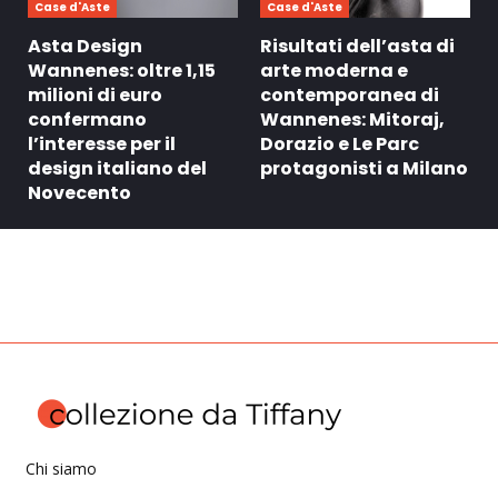
Case d'Aste
Case d'Aste
Asta Design
Risultati dell’asta di
Wannenes: oltre 1,15
arte moderna e
milioni di euro
contemporanea di
confermano
Wannenes: Mitoraj,
l’interesse per il
Dorazio e Le Parc
design italiano del
protagonisti a Milano
Novecento
Chi siamo