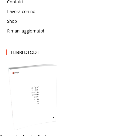
Contatti
Lavora con noi
Shop
Rimani aggiornato!
I LIBRI DI CDT