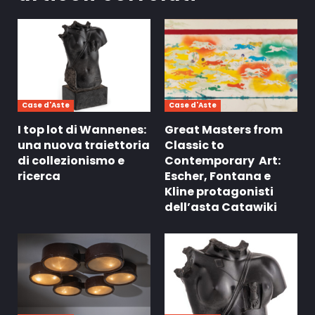
Case d'Aste
Case d'Aste
I top lot di Wannenes:
Great Masters from
una nuova traiettoria
Classic to
di collezionismo e
Contemporary Art:
ricerca
Escher, Fontana e
Kline protagonisti
dell’asta Catawiki