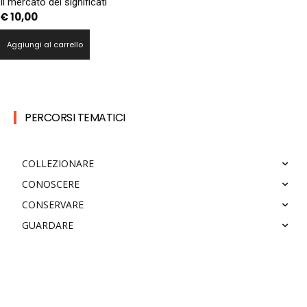
Il mercato dei significati
€
10,00
Aggiungi al carrello
PERCORSI TEMATICI
COLLEZIONARE
CONOSCERE
CONSERVARE
GUARDARE