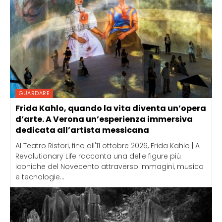
GUARDARE
Frida Kahlo, quando la vita diventa un’opera
d’arte. A Verona un’esperienza immersiva
dedicata all’artista messicana
Al Teatro Ristori, fino all'11 ottobre 2026, Frida Kahlo | A
Revolutionary Life racconta una delle figure più
iconiche del Novecento attraverso immagini, musica
e tecnologie...