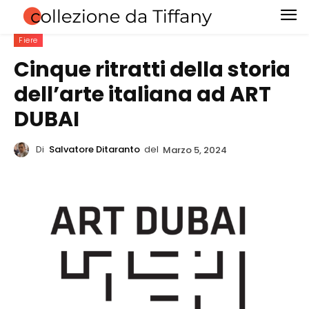
Fiere
Cinque ritratti della storia
dell’arte italiana ad ART
DUBAI
Di
Salvatore Ditaranto
del
Marzo 5, 2024