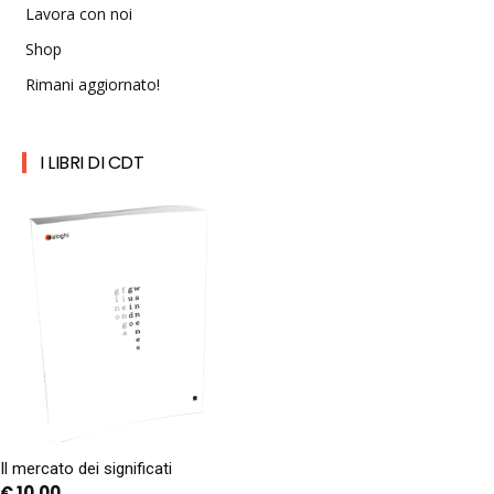
Lavora con noi
Shop
Rimani aggiornato!
I LIBRI DI CDT
Il mercato dei significati
€
10,00