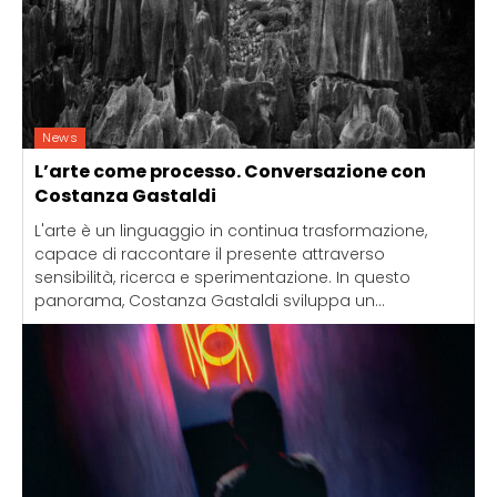
News
L’arte come processo. Conversazione con
Costanza Gastaldi
L'arte è un linguaggio in continua trasformazione,
capace di raccontare il presente attraverso
sensibilità, ricerca e sperimentazione. In questo
panorama, Costanza Gastaldi sviluppa un...