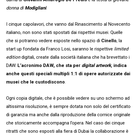
donna di
Modigliani
.
I cinque capolavori, che vanno dal Rinascimento al Novecento
italiano, non sono stati spostati dai rispettivi musei. Quelle
che si potranno vedere esposte nello spazio di
Cinello
, la
start up fondata da Franco Losi, saranno le rispettive
limited
edition
digitali, create dalla società italiana che ha brevettato i
DAW.
L’acronimo DAW, che sta per
digital artwork,
indica
anche questi speciali multipli 1:1 di opere autorizzate dai
musei che le custodiscono
.
Ogni copia digitale, che è possibile vedere su uno schermo ad
altissima risoluzione, è sempre dotata non solo del certificato
di garanzia ma anche dalla riproduzione della cornice originale
che storicamente accompagna l’opera. Nel caso dei cinque
ritratti che sono esposti alla fiera di Dubai la collaborazione è