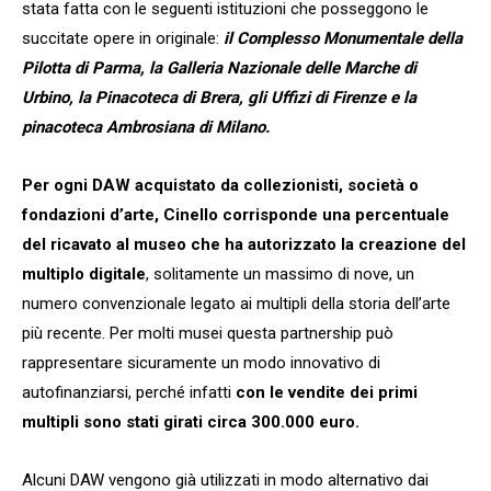
stata fatta con le seguenti istituzioni che posseggono le
succitate opere in originale:
il Complesso Monumentale della
Pilotta
di Parma, la Galleria Nazionale delle Marche di
Urbino, la Pinacoteca di Brera
, gli Uffizi di Firenze e la
pinacoteca Ambrosiana di Milano.
Per ogni DAW acquistato da collezionisti, società o
fondazioni d’arte, Cinello corrisponde una percentuale
del ricavato al museo che ha autorizzato la creazione del
multiplo digitale
, solitamente un massimo di nove, un
numero convenzionale legato ai multipli della storia dell’arte
più recente. Per molti musei questa partnership può
rappresentare sicuramente un modo innovativo di
autofinanziarsi, perché infatti
con le vendite dei primi
multipli sono stati girati circa 300.000 euro.
Alcuni DAW vengono già utilizzati in modo alternativo dai