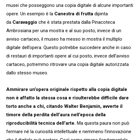
musei che posseggono una copia digitale di alcune importanti
opere. Un esempio è la
Canestra di frutta
dipinta
da
Caravaggio
che è stata prestata dalla Pinacoteca
Ambrosiana per una mostra e al suo posto, invece di un
avviso cartaceo, il museo ha messo in mostra il multiplo
digitale dell’opera. Questo potrebbe succedere anche in caso
di restauri di importanti opere al cui posto, invece dell’avviso
cartaceo, potremmo ritrovare una copia digitale autorizzata
dallo stesso museo.
Ammirare un’opera originale rispetto alla copia digitale
non è affatto la stessa cosa e risulterebbe difficile dare
torto anche a chi, citando Walter Benjamin, avverte il
timore della perdita dell’aura nell’epoca della
riproducibilità tecnica dell’arte.
Ma questa paura non può
fermare né la curiosità intellettuale e nemmeno l’innovazione
che il digitale può portare. Così come rimane fondamentale