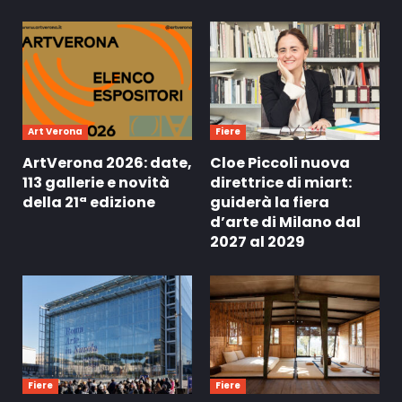
Art Verona
Fiere
ArtVerona 2026: date,
Cloe Piccoli nuova
113 gallerie e novità
direttrice di miart:
della 21ª edizione
guiderà la fiera
d’arte di Milano dal
2027 al 2029
Fiere
Fiere