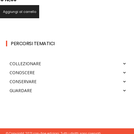
Aggiungi al carrello
PERCORSI TEMATICI
COLLEZIONARE
CONOSCERE
CONSERVARE
GUARDARE
© Copyright 2021 con-fine edizioni. Tutti i diritti sono riservati