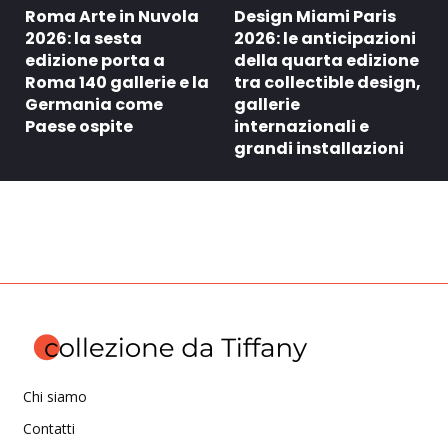
Roma Arte in Nuvola
Design Miami Paris
2026: la sesta
2026: le anticipazioni
edizione porta a
della quarta edizione
Roma 140 gallerie e la
tra collectible design,
Germania come
gallerie
Paese ospite
internazionali e
grandi installazioni
Chi siamo
Contatti