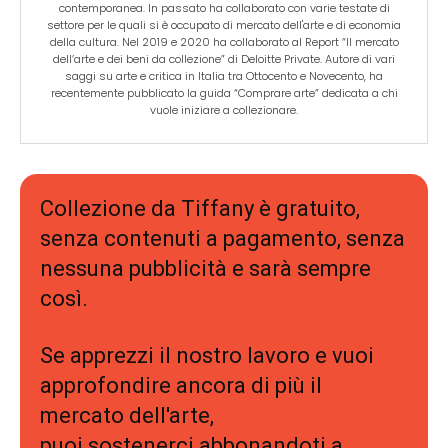
contemporanea. In passato ha collaborato con varie testate di
settore per le quali si è occupato di mercato dell'arte e di economia
della cultura. Nel 2019 e 2020 ha collaborato al Report “Il mercato
dell’arte e dei beni da collezione” di Deloitte Private. Autore di vari
saggi su arte e critica in Italia tra Ottocento e Novecento, ha
recentemente pubblicato la guida “Comprare arte” dedicata a chi
vuole iniziare a collezionare.
Collezione da Tiffany è gratuito,
senza contenuti a pagamento, senza
nessuna pubblicità e sarà sempre
così.
Se apprezzi il nostro lavoro e vuoi
approfondire ancora di più il
mercato dell'arte,
puoi sostenerci abbonandoti a