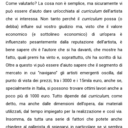
Come valutarlo? La cosa non è semplice, ma sicuramente vi
può essere d’aiuto dare un’occhiata al
curriculum
dell’artista
che vi interessa. Non tanto perché il
curriculum
possa (o
debba) influire sul vostro giudizio ma, visto che il valore
economico (e sottolineo economico) di un’opera è
influenzato pesantemente dalla reputazione dell’artista, è
bene sapere chi è l’autore che si ha davanti, che mostre ha
fatto, quali premi ha vinto e, soprattutto, chi ha scritto di lui.
Oltre a questo vi può essere d’aiuto sapere che il segmento di
mercato in cui “navigano” gli artisti emergenti oscilla, dal
punto di vista dei prezzi, tra i 3000 e i 15mila euro, anche se,
specialmente in Italia, si possono trovare ottimi lavori anche a
poco più di 1000 euro. Tutto dipende dal
curriculum
, come
detto, ma anche dalle dimensioni dell’opera, dai materiali
utilizzati, dal tempo impiegato per la realizzazione e così via.
Insomma, da tutta una serie di fattori che potete anche
chiedere al gallerista di spiegarvi, in particolare se vi sembra