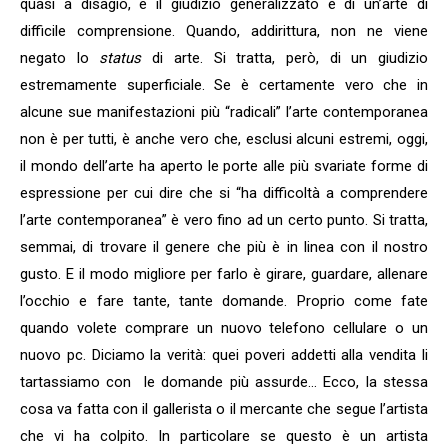
quasi a disagio, e il giudizio generalizzato è di un’arte di
difficile comprensione. Quando, addirittura, non ne viene
negato lo
status
di arte. Si tratta, però, di un giudizio
estremamente superficiale. Se è certamente vero che in
alcune sue manifestazioni più “radicali” l’arte contemporanea
non è per tutti, è anche vero che, esclusi alcuni estremi, oggi,
il mondo dell’arte ha aperto le porte alle più svariate forme di
espressione per cui dire che si “ha difficoltà a comprendere
l’arte contemporanea” è vero fino ad un certo punto. Si tratta,
semmai, di trovare il genere che più è in linea con il nostro
gusto. E il modo migliore per farlo è girare, guardare, allenare
l’occhio e fare tante, tante domande. Proprio come fate
quando volete comprare un nuovo telefono cellulare o un
nuovo pc. Diciamo la verità: quei poveri addetti alla vendita li
tartassiamo con
le domande più assurde… Ecco, la stessa
cosa va fatta con il gallerista o il mercante che segue l’artista
che vi ha colpito. In particolare se questo è un artista