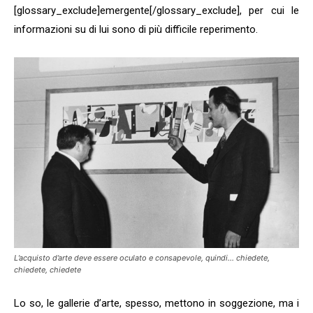
[glossary_exclude]emergente[/glossary_exclude], per cui le
informazioni su di lui sono di più difficile reperimento.
L’acquisto d’arte deve essere oculato e consapevole, quindi… chiedete,
chiedete, chiedete
Lo so, le gallerie d’arte, spesso, mettono in soggezione, ma i