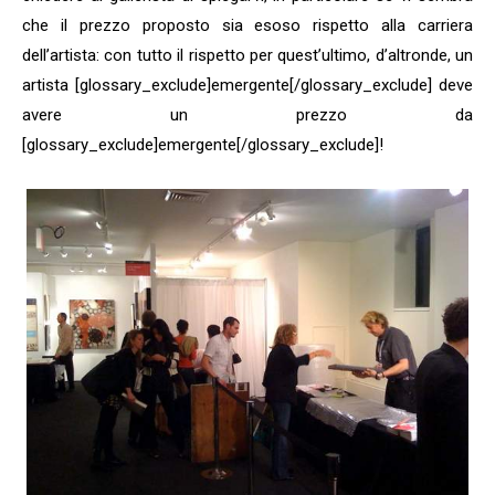
che il prezzo proposto sia esoso rispetto alla carriera
dell’artista: con tutto il rispetto per quest’ultimo, d’altronde, un
artista [glossary_exclude]emergente[/glossary_exclude] deve
avere un prezzo da
[glossary_exclude]emergente[/glossary_exclude]!