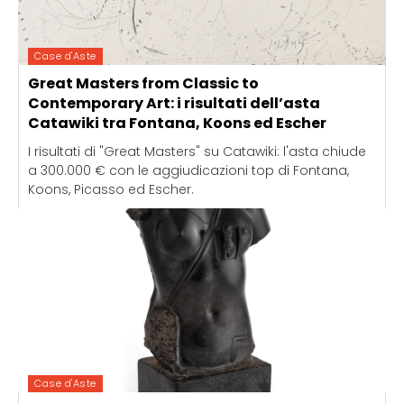
Case d'Aste
Great Masters from Classic to
Contemporary Art: i risultati dell’asta
Catawiki tra Fontana, Koons ed Escher
I risultati di "Great Masters" su Catawiki: l'asta chiude
a 300.000 € con le aggiudicazioni top di Fontana,
Koons, Picasso ed Escher.
Case d'Aste