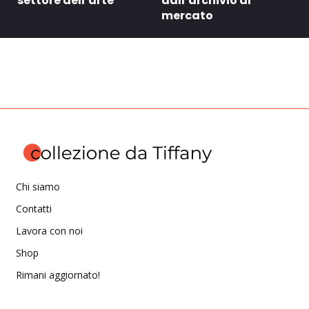
settore dell’arte
dall’archivio al
mercato
Chi siamo
Contatti
Lavora con noi
Shop
Rimani aggiornato!