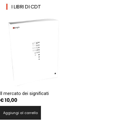
I LIBRI DI CDT
Il mercato dei significati
€
10,00
Aggiungi al carrello