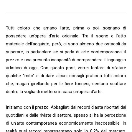
Tutti coloro che amano l’arte, prima o poi, sognano di
possedere un’opera d’arte originale. Tra il sogno e l’atto
materiale dell’acquisto, però, ci sono almeno due ostacoli da
superare, in particolare se si parla di arte contemporanea: il
prezzo e una presunta incapacità di comprendere il linguaggio
artistico di oggi. Con questo post, vorrei tentare di sfatare
qualche “mito” e di dare alcuni consigli pratici a tutti coloro
che, magari girellando per le fiere torinesi, sentano scattare
dentro la voglia di mettersi in casa un’opera d’arte.
Iniziamo con il prezzo. Abbagliati dai record d’asta riportati dai
quotidiani e dalle riviste di settore, spesso si ha la percezione
di un’arte contemporanea economicamente inaccessibile. In
realtà quei record rappresentano solo lo 0,2% del mercato,