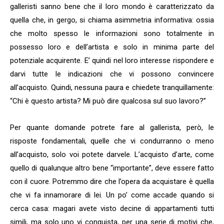
galleristi sanno bene che il loro mondo è caratterizzato da
quella che, in gergo, si chiama asimmetria informativa: ossia
che molto spesso le informazioni sono totalmente in
possesso loro e dell’artista e solo in minima parte del
potenziale acquirente. E’ quindi nel loro interesse rispondere e
darvi tutte le indicazioni che vi possono convincere
all’acquisto. Quindi, nessuna paura e chiedete tranquillamente:
“Chi è questo artista? Mi può dire qualcosa sul suo lavoro?”
Per quante domande potrete fare al gallerista, però, le
risposte fondamentali, quelle che vi condurranno o meno
all’acquisto, solo voi potete darvele. L’acquisto d’arte, come
quello di qualunque altro bene “importante”, deve essere fatto
con il cuore. Potremmo dire che l’opera da acquistare è quella
che vi fa innamorare di lei. Un po’ come accade quando si
cerca casa: magari avete visto decine di appartamenti tutti
simili, ma solo uno vi conquista, per una serie di motivi che,