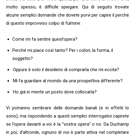
molto spesso, è difficile spiegare. Qui di seguito trovate
alcune semplici domande che dovete porvi per capire il perché
di questo improvviso colpo di fulmine:
Come mi fa sentire quest’opera?
Perché mi piace così tanto? Per i colori, la forma, il
soggetto?
Oppure è solo il desiderio di comprarla che mi eccita?
Mi fa guardare al mondo da una prospettiva differente?
Ho già in mente un posto dove collocarla?
Vi potranno sembrare delle domande banali (e in effetti lo
sono), ma rispondendo a questi semplici interrogativi capirete
se l’opera davanti a voi è la “vostra opera” o no. Da Duchamp
in poi, d’altronde, ognuno di noi è parte attiva nel completare