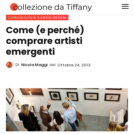
Collezionismo & Sistema dell'arte
Come (e perché)
comprare artisti
emergenti
Di
Nicola Maggi
del
Ottobre 24, 2013