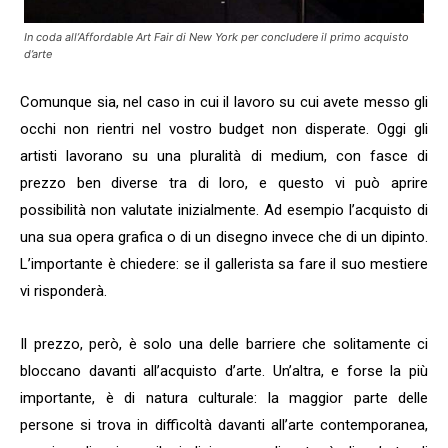
In coda all’
Affordable Art Fair
di New York per concludere il primo acquisto
d’arte
Comunque sia, nel caso in cui il lavoro su cui avete messo gli
occhi non rientri nel vostro budget non disperate. Oggi gli
artisti lavorano su una pluralità di medium, con fasce di
prezzo ben diverse tra di loro, e questo vi può aprire
possibilità non valutate inizialmente. Ad esempio l’acquisto di
una sua opera grafica o di un disegno invece che di un dipinto.
L’importante è chiedere: se il gallerista sa fare il suo mestiere
vi risponderà.
Il prezzo, però, è solo una delle barriere che solitamente ci
bloccano davanti all’acquisto d’arte. Un’altra, e forse la più
importante, è di natura culturale: la maggior parte delle
persone si trova in difficoltà davanti all’arte contemporanea,