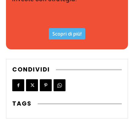
Scopri di più!
CONDIVIDI
TAGS