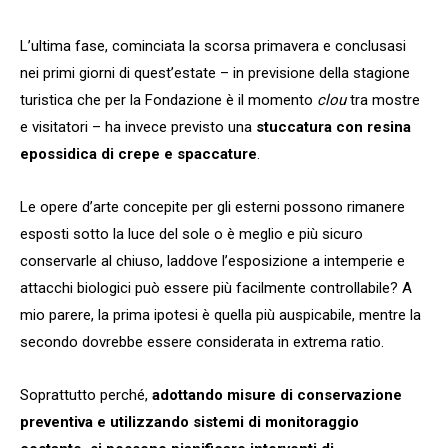
L’ultima fase, cominciata la scorsa primavera e conclusasi
nei primi giorni di quest’estate – in previsione della stagione
turistica che per la Fondazione è il momento
clou
tra mostre
e visitatori – ha invece previsto una
stuccatura con resina
epossidica di crepe e spaccature
.
Le opere d’arte concepite per gli esterni possono rimanere
esposti sotto la luce del sole o è meglio e più sicuro
conservarle al chiuso, laddove l’esposizione a intemperie e
attacchi biologici può essere più facilmente controllabile? A
mio parere, la prima ipotesi è quella più auspicabile, mentre la
secondo dovrebbe essere considerata in extrema ratio.
Soprattutto perché,
adottando misure di conservazione
preventiva e utilizzando sistemi di monitoraggio