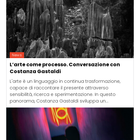
News
L’arte come processo. Conversazione con
Costanza Gastaldi
L'arte è un linguaggio in continua trasformazione,
capace di raccontare il presente attraverso
sensibilità, ricerca e sperimentazione. In questo
panorama, Costanza Gastaldi sviluppa un...