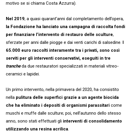
motivo se si chiama Costa Azzurra).
Nel 2019
, a quasi quarant’anni dal completamento dell’opera,
la Fondazione ha lanciato una campagna di raccolta fondi
per finanziare l’intervento di restauro delle sculture
,
sferzate per anni dalle piogge e dai venti carichi di salsedine.
I
65.000 euro raccolti interamente tra i privati, sono così
serviti per gli interventi conservativi, eseguiti in tre
tranche
da due restauratori specializzati in materiali vitreo-
ceramici e lapidei.
Un primo intervento, nella primavera del 2020, ha consistito
nella
pulitura delle superfici grazie a un agente biocida
che ha eliminato i depositi di organismi parassitari
come
muschi e muffe dalle sculture; poi, nell’autunno dello stesso
anno, sono stati effettuati gli
interventi di consolidamento
utilizzando una resina acrilica
.