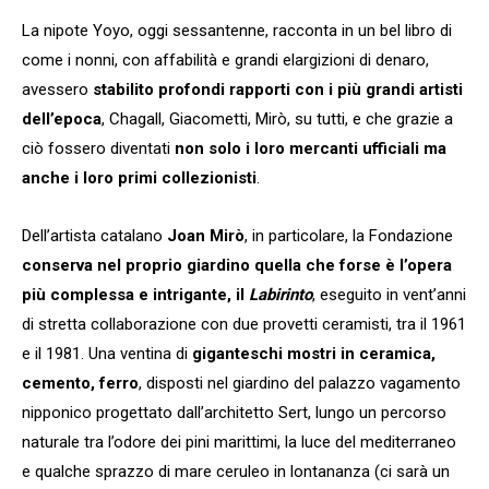
La nipote Yoyo, oggi sessantenne, racconta in un bel libro di
come i nonni, con affabilità e grandi elargizioni di denaro,
avessero
stabilito profondi rapporti con i più grandi artisti
dell’epoca
, Chagall, Giacometti, Mirò, su tutti, e che grazie a
ciò fossero diventati
non solo i loro mercanti ufficiali ma
anche i loro primi collezionisti
.
Dell’artista catalano
Joan Mirò
, in particolare, la Fondazione
conserva nel proprio giardino quella che forse è l’opera
più complessa e intrigante, il
Labirinto
, eseguito in vent’anni
di stretta collaborazione con due provetti ceramisti, tra il 1961
e il 1981. Una ventina di
giganteschi mostri in ceramica,
cemento, ferro
, disposti nel giardino del palazzo vagamento
nipponico progettato dall’architetto Sert, lungo un percorso
naturale tra l’odore dei pini marittimi, la luce del mediterraneo
e qualche sprazzo di mare ceruleo in lontananza (ci sarà un