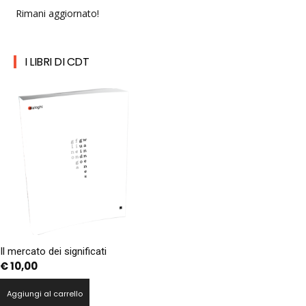
Rimani aggiornato!
I LIBRI DI CDT
Il mercato dei significati
€
10,00
Aggiungi al carrello