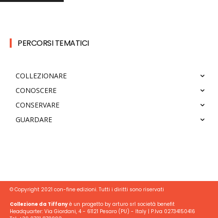
PERCORSI TEMATICI
COLLEZIONARE
CONOSCERE
CONSERVARE
GUARDARE
© Copyright 2021 con-fine edizioni. Tutti i diritti sono riservati
Collezione da Tiffany
è un progetto by arturo srl società benefit
Headquarter: Via Giordani, 4 - 61121 Pesaro (PU) - Italy | P.Iva 02734150416