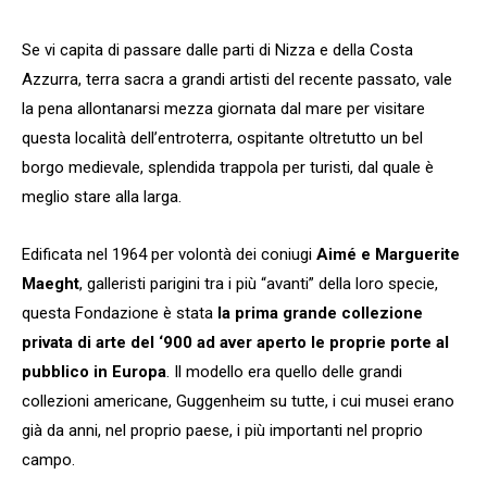
Se vi capita di passare dalle parti di Nizza e della Costa
Azzurra, terra sacra a grandi artisti del recente passato, vale
la pena allontanarsi mezza giornata dal mare per visitare
questa località dell’entroterra, ospitante oltretutto un bel
borgo medievale, splendida trappola per turisti, dal quale è
meglio stare alla larga.
Edificata nel 1964 per volontà dei coniugi
Aimé e Marguerite
Maeght
, galleristi parigini tra i più “avanti” della loro specie,
questa Fondazione è stata
la prima grande collezione
privata di arte del ‘900 ad aver aperto le proprie porte al
pubblico in Europa
. Il modello era quello delle grandi
collezioni americane, Guggenheim su tutte, i cui musei erano
già da anni, nel proprio paese, i più importanti nel proprio
campo.