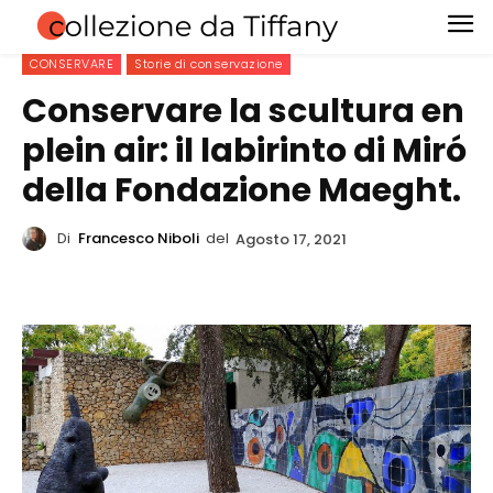
CONSERVARE
Storie di conservazione
Conservare la scultura en
plein air: il labirinto di Miró
della Fondazione Maeght.
Di
Francesco Niboli
del
Agosto 17, 2021