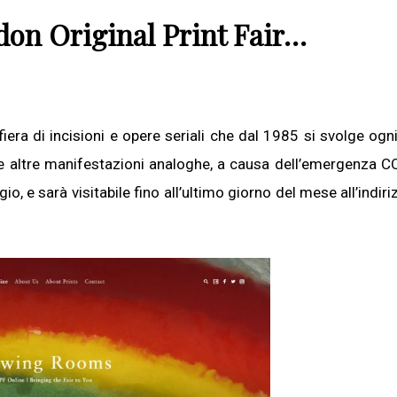
on Original Print Fair…
 fiera di incisioni e opere seriali che dal 1985 si svolge og
e altre manifestazioni analoghe, a causa dell’emergenza 
io, e sarà visitabile fino all’ultimo giorno del mese all’indir