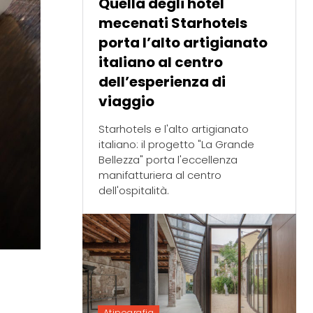
Quella degli hotel
mecenati Starhotels
porta l’alto artigianato
italiano al centro
dell’esperienza di
viaggio
Starhotels e l'alto artigianato
italiano: il progetto "La Grande
Bellezza" porta l'eccellenza
manifatturiera al centro
dell'ospitalità.
Atipografia