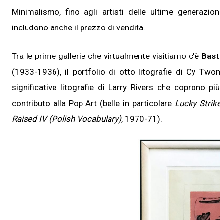
Minimalismo, fino agli artisti delle ultime generaz
includono anche il prezzo di vendita.
Tra le prime gallerie che virtualmente visitiamo c’è
Bast
(1933-1936), il portfolio di otto litografie di Cy Tw
significative litografie di Larry Rivers che coprono pi
contributo alla Pop Art (belle in particolare
Lucky Strike
Raised IV (Polish Vocabulary)
, 1970-71).