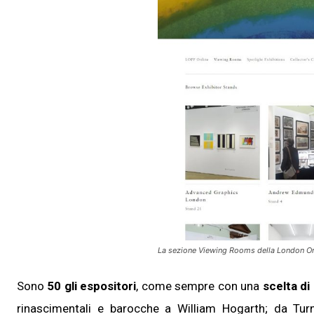
La sezione Viewing Rooms della London Orig
Sono
50 gli espositori
, come sempre con una
scelta di 
rinascimentali e barocche a William Hogarth; da Tur