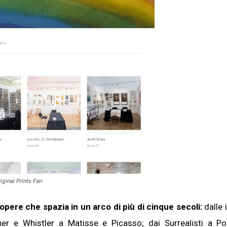
inal Prints Fair
opere che spazia in un arco di più di cinque secoli:
dalle 
ner e Whistler a Matisse e Picasso; dai Surrealisti a P