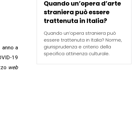
Quando un’opera d’arte
straniera può essere
trattenuta in Italia?
Quando un’opera straniera può
essere trattenuta in Italia? Norme,
giurisprudenza e criterio della
ni anno a
specifica attinenza culturale.
COVID-19
izzo
web