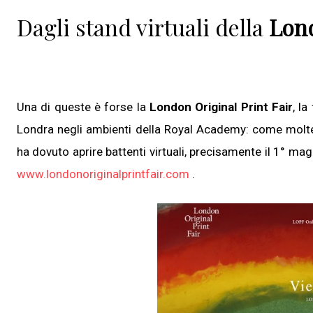
Dagli stand virtuali della
Lond
Una di queste è forse la
London Original Print Fair
, la
Londra negli ambienti della Royal Academy: come molt
ha dovuto aprire battenti virtuali, precisamente il 1° magg
www.londonoriginalprintfair.com
.