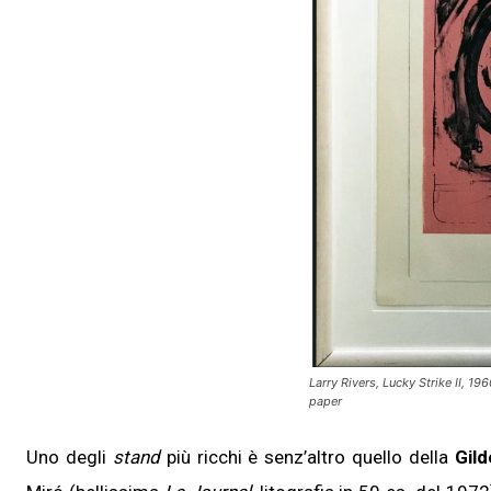
Larry Rivers, Lucky Strike II, 1
paper
Uno degli
stand
più ricchi è senz’altro quello della
Gild