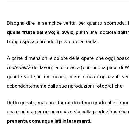
Bisogna dire la semplice verità, per quanto scomoda:
quelle fruite dal vivo; è ovvio
, pur in una “società del
troppo spesso prende il posto della realtà.
A parte dimensioni e colore delle opere, che oggi poss
materialità
dei lavori, la loro
aura
(con buona pace di Wal
quante volte, in un museo, siete rimasti spiazzati 
abbondantemente dalle sue riproduzioni fotografiche.
Detto questo, ma accettando di ottimo grado che il mon
una maniera per rimanere vivo sia nella produzione che 
presenta comunque lati interessanti.