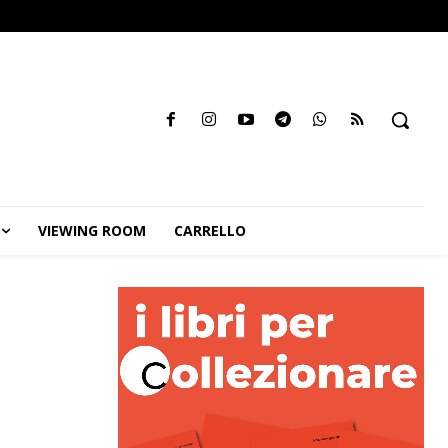
VIEWING ROOM
CARRELLO