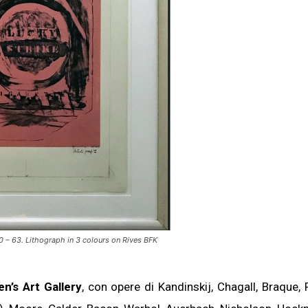
960 – 63. Lithograph in 3 colours on Rives BFK
en’s Art Gallery
, con opere di Kandinskij, Chagall, Braque, 