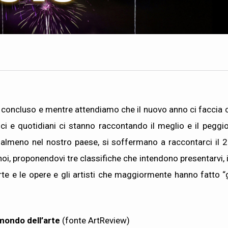
na concluso e mentre attendiamo che il nuovo anno ci faccia c
ci e quotidiani ci stanno raccontando il meglio e il peggi
, almeno nel nostro paese, si soffermano a raccontarci il 
oi, proponendovi tre classifiche che intendono presentarvi, i
te e le opere e gli artisti che maggiormente hanno fatto “g
 mondo dell’arte
(fonte ArtReview)