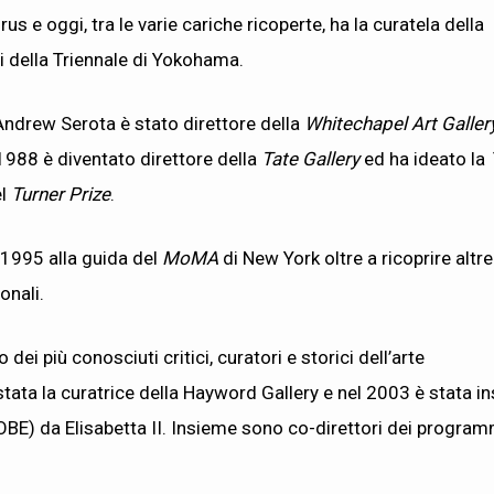
rus e oggi, tra le varie cariche ricoperte, ha la curatela della
ci della Triennale di Yokohama.
 Andrew Serota è stato direttore della
Whitechapel Art Galle
1988 è diventato direttore della
Tate Gallery
ed ha ideato la
el
Turner Prize
.
 1995 alla guida del
MoMA
di New York oltre a ricoprire altre
onali.
o dei più conosciuti critici, curatori e storici dell’arte
tata la curatrice della Hayword Gallery e nel 2003 è stata in
e (OBE) da Elisabetta II. Insieme sono co-direttori dei program