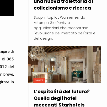
una nuova traiettoria di
collezionismo e ricerca
Scopri i top lot Wannenes: da
Mitoraj a Gio Ponti, le
aggiudicazioni che raccontano
l'evoluzione del mercato dell'arte e
del design.
apire di
o di 365
2012 del
n breve,
News
irare la
L’ospitalità del futuro?
Quella degli hotel
mecenati Starhotels