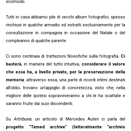
scomodo.
Tutti in casa abbiamo pile di vecchi album fotografici, spesso
rinchiusi in qualche armadio ed estratti esclusivamente per la
consultazione in compagnia in occasione del Natale o del
compleanno di qualche parente.
Ci sono centinaia di trattazioni filosofiche sulla fotografia.
Ci
basterà
, in maniera del tutto intuitiva,
considerare il valore
che essa ha, a livello privato, per la preservazione della
memoria
: attraverso essa, una parte di ricordi intimi destinati
all’oblio, trovano un’appiglio di concretezza, visto che, nella
migliore delle ipotesi sopravviveranno a chi le ha scattate e
saranno fruite dai suoi discendenti.
Su
Artribune
, un articolo di Mercedes Auteri ci parla del
progetto “Tamed archive” (letteralmente “archivio