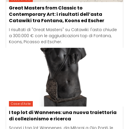
Great Masters from Classic to
Contemporary Art: i risultati dell’asta
Catawiki tra Fontana, Koons ed Escher
I risultati di "Great Masters" su Catawiki: l'asta chiude
a 300.000 € con le aggiudicazioni top di Fontana,
Koons, Picasso ed Escher.
Case d'Aste
I top lot di Wannenes: una nuova traiettoria
di collezionismo e ricerca
Scopri i top lot Wannenes: da Mitoraj a Gio Ponti, le