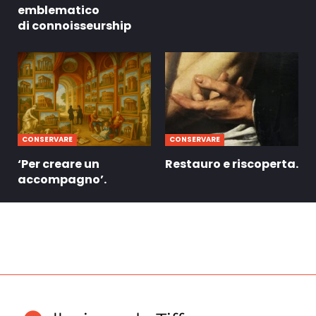
emblematico
di connoisseurship
CONSERVARE
CONSERVARE
‘Per creare un
Restauro e riscoperta.
accompagno’.