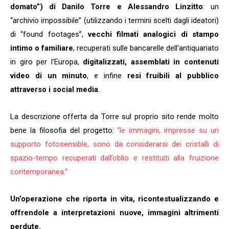
domato”) di Danilo Torre e Alessandro Linzitto
: un
“archivio impossibile” (utilizzando i termini scelti dagli ideatori)
di “found footages”,
vecchi filmati analogici di stampo
intimo o familiare
, recuperati sulle bancarelle dell’antiquariato
in giro per l’Europa,
digitalizzati, assemblati in contenuti
video di un minuto
, e infine
resi fruibili al pubblico
attraverso i social media
.
La descrizione offerta da Torre sul proprio sito rende molto
bene la filosofia del progetto:
“le immagini, impresse su un
supporto fotosensible, sono da considerarsi dei cristalli di
spazio-tempo recuperati dall’oblio e restituiti alla fruizione
contemporanea.”
Un’operazione che riporta in vita, ricontestualizzando e
offrendole a interpretazioni nuove, immagini altrimenti
perdute.