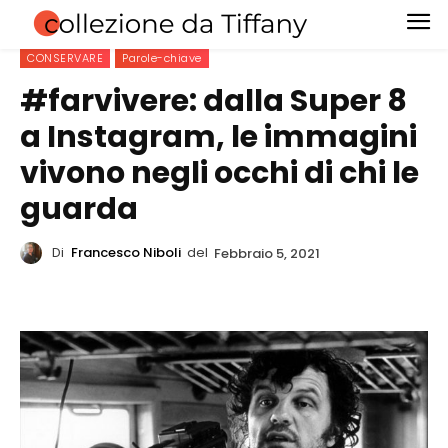
CONSERVARE
Parole-chiave
#farvivere: dalla Super 8
a Instagram, le immagini
vivono negli occhi di chi le
guarda
Di
Francesco Niboli
del
Febbraio 5, 2021