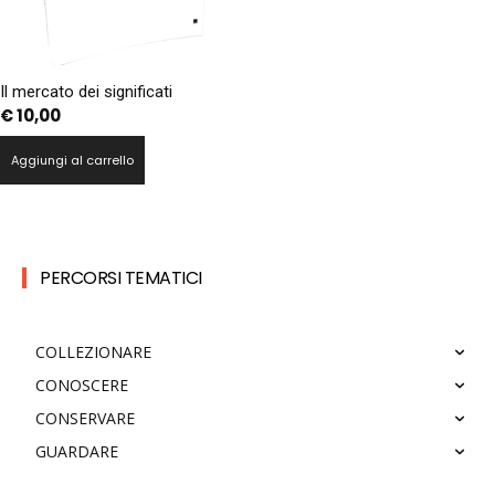
Il mercato dei significati
€
10,00
Aggiungi al carrello
PERCORSI TEMATICI
COLLEZIONARE
CONOSCERE
CONSERVARE
GUARDARE