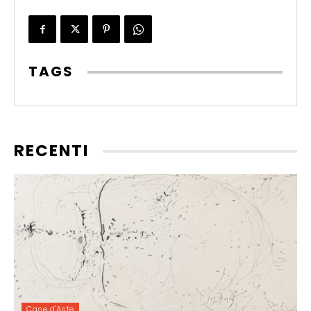
TAGS
RECENTI
Case d'Aste