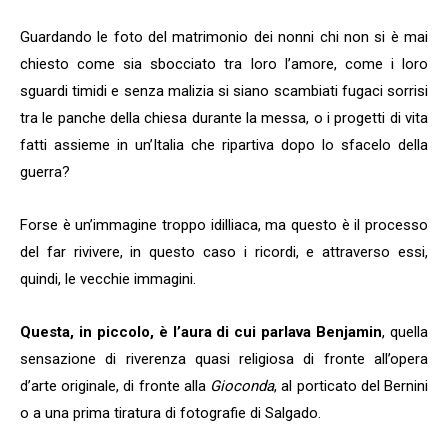
Guardando le foto del matrimonio dei nonni chi non si è mai
chiesto come sia sbocciato tra loro l’amore, come i loro
sguardi timidi e senza malizia si siano scambiati fugaci sorrisi
tra le panche della chiesa durante la messa, o i progetti di vita
fatti assieme in un’Italia che ripartiva dopo lo sfacelo della
guerra?
Forse è un’immagine troppo idilliaca, ma questo è il processo
del far rivivere, in questo caso i ricordi, e attraverso essi,
quindi, le vecchie immagini.
Questa, in piccolo, è l’aura di cui parlava Benjamin
, quella
sensazione di riverenza quasi religiosa di fronte all’opera
d’arte originale, di fronte alla
Gioconda
, al porticato del Bernini
o a una prima tiratura di fotografie di Salgado.