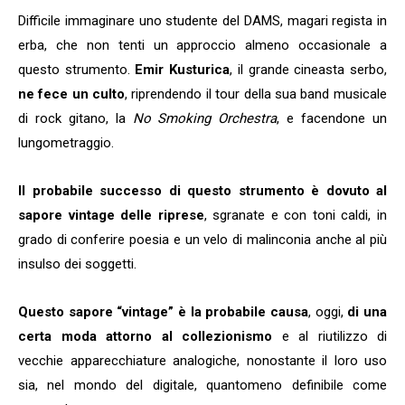
Difficile immaginare uno studente del DAMS, magari regista in
erba, che non tenti un approccio almeno occasionale a
questo strumento.
Emir Kusturica
, il grande cineasta serbo,
ne fece un culto
, riprendendo il tour della sua band musicale
di rock gitano, la
No Smoking Orchestra
, e facendone un
lungometraggio.
Il probabile successo di
questo strumento è dovuto al
sapore vintage delle riprese
, sgranate e con toni caldi, in
grado di conferire poesia e un velo di malinconia anche al più
insulso dei soggetti.
Questo sapore “vintage” è la probabile causa
, oggi,
di una
certa moda attorno al collezionismo
e al riutilizzo di
vecchie apparecchiature analogiche, nonostante il loro uso
sia, nel mondo del digitale, quantomeno definibile come