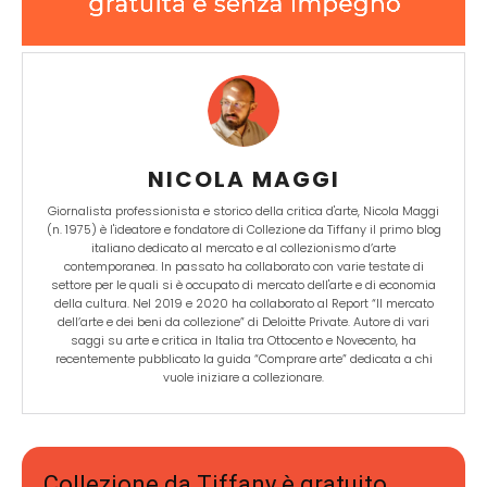
NICOLA MAGGI
Giornalista professionista e storico della critica d'arte, Nicola Maggi
(n. 1975) è l'ideatore e fondatore di Collezione da Tiffany il primo blog
italiano dedicato al mercato e al collezionismo d’arte
contemporanea. In passato ha collaborato con varie testate di
settore per le quali si è occupato di mercato dell'arte e di economia
della cultura. Nel 2019 e 2020 ha collaborato al Report “Il mercato
dell’arte e dei beni da collezione” di Deloitte Private. Autore di vari
saggi su arte e critica in Italia tra Ottocento e Novecento, ha
recentemente pubblicato la guida “Comprare arte” dedicata a chi
vuole iniziare a collezionare.
Collezione da Tiffany è gratuito,