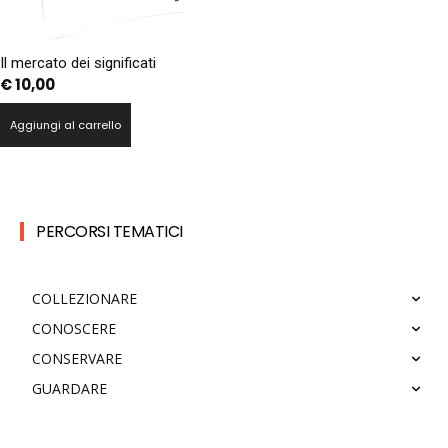
Il mercato dei significati
€
10,00
Aggiungi al carrello
PERCORSI TEMATICI
COLLEZIONARE
CONOSCERE
CONSERVARE
GUARDARE