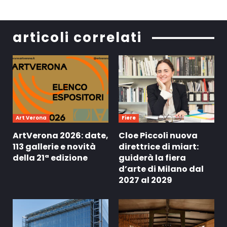
articoli correlati
Art Verona
Fiere
ArtVerona 2026: date,
Cloe Piccoli nuova
113 gallerie e novità
direttrice di miart:
della 21ª edizione
guiderà la fiera
d’arte di Milano dal
2027 al 2029