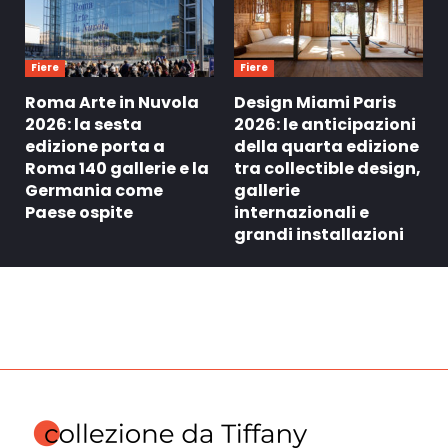
Fiere
Fiere
Roma Arte in Nuvola
Design Miami Paris
2026: la sesta
2026: le anticipazioni
edizione porta a
della quarta edizione
Roma 140 gallerie e la
tra collectible design,
Germania come
gallerie
Paese ospite
internazionali e
grandi installazioni