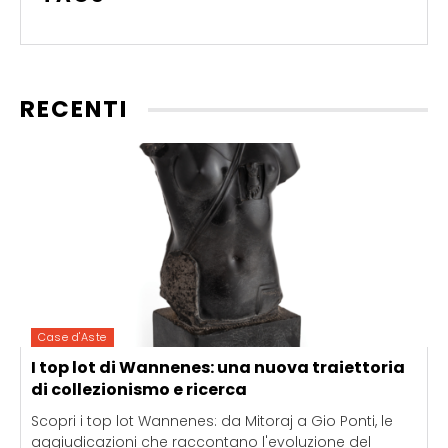
RECENTI
Case d'Aste
I top lot di Wannenes: una nuova traiettoria
di collezionismo e ricerca
Scopri i top lot Wannenes: da Mitoraj a Gio Ponti, le
aggiudicazioni che raccontano l'evoluzione del