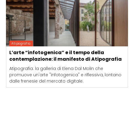
Atipografia
L’arte “infotogenica” e il tempo della
contemplazione: il manifesto di Atipografia
Atipografia: la galleria di Elena Dal Molin che
promuove un'arte "infotogenica" e riflessiva, lontano
dalle frenesie del mercato digitale.