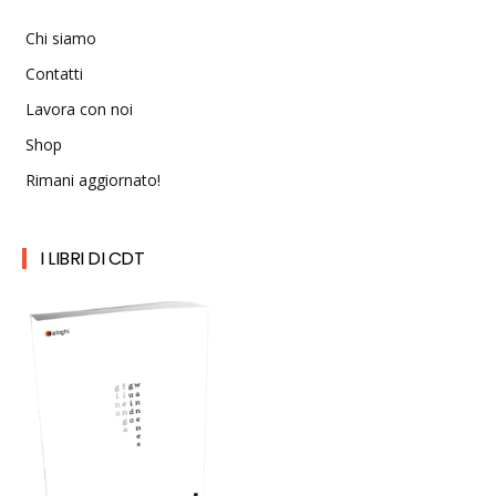
Chi siamo
Contatti
Lavora con noi
Shop
Rimani aggiornato!
I LIBRI DI CDT