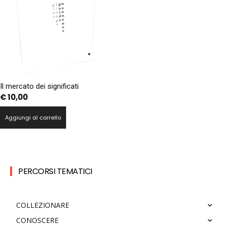
Il mercato dei significati
€
10,00
Aggiungi al carrello
PERCORSI TEMATICI
COLLEZIONARE
CONOSCERE