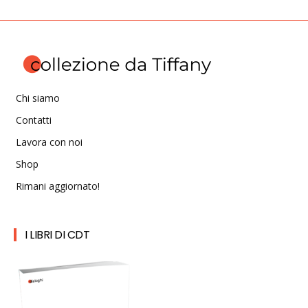
Chi siamo
Contatti
Lavora con noi
Shop
Rimani aggiornato!
I LIBRI DI CDT