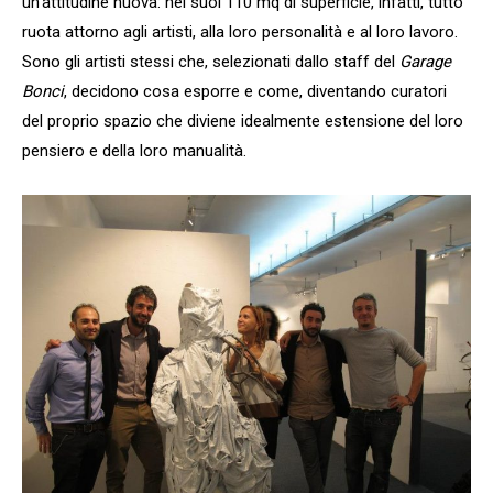
un’attitudine nuova: nei suoi 110 mq di superficie, infatti, tutto
ruota attorno agli artisti, alla loro personalità e al loro lavoro.
Sono gli artisti stessi che, selezionati dallo staff del
Garage
Bonci
, decidono cosa esporre e come, diventando curatori
del proprio spazio che diviene idealmente estensione del loro
pensiero e della loro manualità.