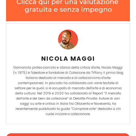
NICOLA MAGGI
Giornalista professionista e storico della critica d'arte, Nicola Maggi
(n. 1975) è l'ideatore e fondatore di Collezione da Tiffany il primo blog
italiano dedicato al mercato e al collezionismo d’arte
contemporanea. In passato ha collaborato con varie testate di
settore per le quali si è occupato di mercato dell'arte e di economia
della cultura. Nel 2019 e 2020 ha collaborato al Report “Il mercato
dell’arte e dei beni da collezione” di Deloitte Private. Autore di vari
saggi su arte e critica in Italia tra Ottocento e Novecento, ha
recentemente pubblicato la guida “Comprare arte” dedicata a chi
vuole iniziare a collezionare.