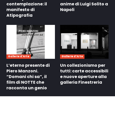
contemplazione: il
anime di Luigi Solito a
manifesto di
Napoli
Atipografia
Gallerie d'Arte
Gallerie d'Arte
L’eterno presente di
Un collezionismo per
Piero Manzoni.
tutti: carte accessibili
“Domani chi sa”, il
e nuove aperture alla
film di NOTTE che
galleria Finestreria
racconta un genio