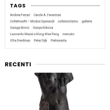
TAGS
Andrea Ferrari
Carole A. Feuerman
Collettiva#0 – Modus Operandi
collezionismo
gallerie
Garage Bonci
Genya Krikova
Leonardo Massi e Kong Wee Pang
mercato
Ofra Friedman
Peter Dijk
Pietrasanta
RECENTI