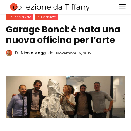
Gallerie d'Arte
In Evidenza
Garage Bonci: è nata una
nuova officina per l’arte
Di
Nicola Maggi
del
Novembre 15, 2012