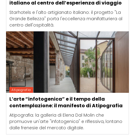
italiano al centro dell’esperienza di viaggio
Starhotels e l'alto artigianato italiano: il progetto "La
Grande Bellezza" porta l'eccellenza manifatturiera al
centro dell'ospitalità.
Atipografia
L’arte “infotogenica” e il tempo della
contemplazione: il manifesto di Atipografia
Atipografia: la galleria di Elena Dal Molin che
promuove un'arte "infotogenica" e riflessiva, lontano
dalle frenesie del mercato digitale.