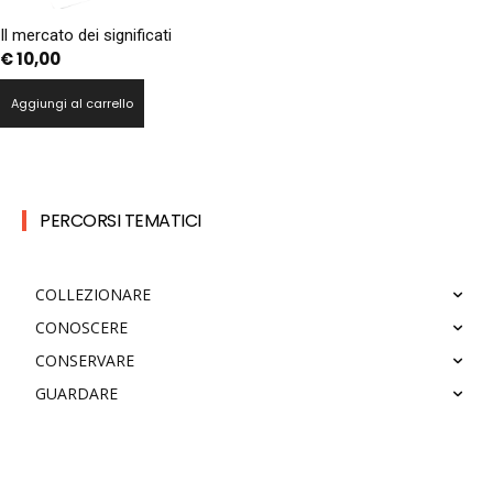
Il mercato dei significati
€
10,00
Aggiungi al carrello
PERCORSI TEMATICI
COLLEZIONARE
CONOSCERE
CONSERVARE
GUARDARE