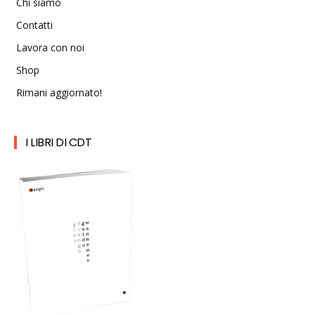
Chi siamo
Contatti
Lavora con noi
Shop
Rimani aggiornato!
I LIBRI DI CDT