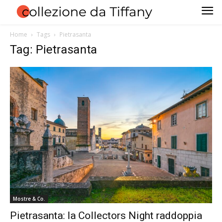
Home
Tags
Pietrasanta
Tag: Pietrasanta
Mostre & Co.
Pietrasanta: la Collectors Night raddoppia