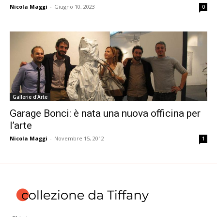
Nicola Maggi
-
Giugno 10, 2023
0
Gallerie d'Arte
Garage Bonci: è nata una nuova officina per
l’arte
Nicola Maggi
-
Novembre 15, 2012
1