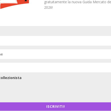
gratuitamente la nuova Guida Mercato del
2026!
1
I LIBRI DI CDT
ollezionista
ISCRIVITI!