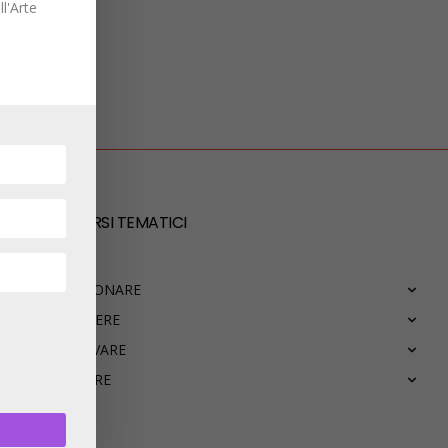
l'Arte
PERCORSI TEMATICI
COLLEZIONARE
CONOSCERE
CONSERVARE
GUARDARE