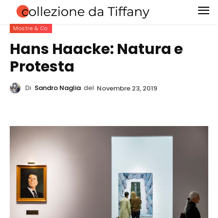
Mostre & Co.
Hans Haacke: Natura e
Protesta
Di
Sandro Naglia
del
Novembre 23, 2019