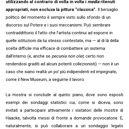
utilizzando al contrario di volta in volta i
media
ritenuti
appropriati, non esclusa la pittura “classica”.
Il bersaglio
politico del momento è sempre visto sullo sfondo di un
discorso sul Potere e i suoi meccanismi. Può sembrare
contraddittorio il fatto che l’artista continui ad esporre in
quelle istituzioni da lui stesso contestate, ma — al di là della
scelta difficile ma efficace di combattere un sistema
dall’interno (e, anche se
pecunia non olet
, certo non
rendendosi graditi ad alcuni potenti collezionisti) — non è un
caso che siano realtà un po’ più indipendenti ed impegnate,
come il New Museum, a seguirne il lavoro.
La mostra si conclude al quinto piano, dove sono esposti
esempi dei sondaggi statistici cui, come si diceva, sono
invitati a partecipare attivamente i visitatori delle mostre di
Haacke, talvolta messi di fronte a domande provocatorie. E,
naturalmente, si può collaborare a un sondaggio legato