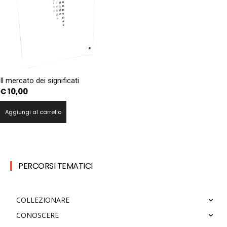
Il mercato dei significati
€
10,00
Aggiungi al carrello
PERCORSI TEMATICI
COLLEZIONARE
CONOSCERE