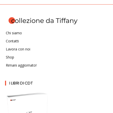
Chi siamo
Contatti
Lavora con noi
Shop
Rimani aggiornato!
I LIBRI DI CDT