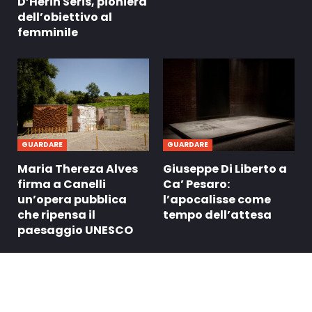
D’Hérin Seris, pioniera
dell’obiettivo al
femminile
GUARDARE
GUARDARE
Maria Thereza Alves
Giuseppe Di Liberto a
firma a Canelli
Ca’ Pesaro:
un’opera pubblica
l’apocalisse come
che ripensa il
tempo dell’attesa
paesaggio UNESCO