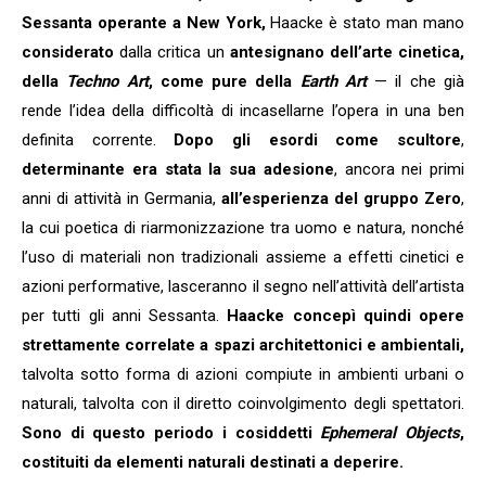
Sessanta operante a New York,
Haacke è stato man mano
considerato
dalla critica un
antesignano dell’arte cinetica,
della
Techno Art
, come pure della
Earth Art
— il che già
rende l’idea della difficoltà di incasellarne l’opera in una ben
definita corrente.
Dopo gli esordi come scultore
,
determinante era stata la sua adesione
, ancora nei primi
anni di attività in Germania,
all’esperienza del gruppo Zero
,
la cui poetica di riarmonizzazione tra uomo e natura, nonché
l’uso di materiali non tradizionali assieme a effetti cinetici e
azioni performative, lasceranno il segno nell’attività dell’artista
per tutti gli anni Sessanta.
Haacke concepì quindi opere
strettamente correlate a spazi architettonici e ambientali,
talvolta sotto forma di azioni compiute in ambienti urbani o
naturali, talvolta con il diretto coinvolgimento degli spettatori.
Sono di questo periodo i cosiddetti
Ephemeral Objects
,
costituiti da elementi naturali destinati a deperire.