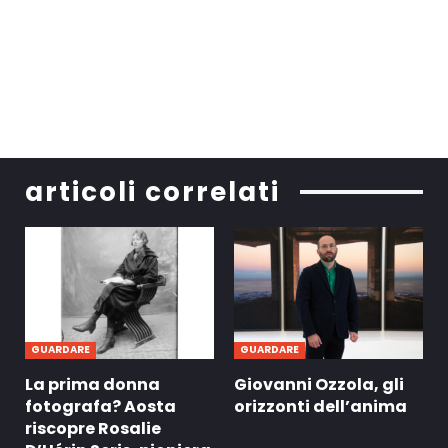
articoli correlati
GUARDARE
GUARDARE
La prima donna
Giovanni Ozzola, gli
fotografa? Aosta
orizzonti dell’anima
riscopre Rosalie