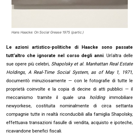
Hans Haacke: On Social Grease 1975 (partic.)
Le azioni artistico-politiche di Haacke sono passate
tutt’altro che ignorate nel corso degli anni
. Un’altra delle
sue opere più celebri,
Shapolsky et al. Manhattan Real Estate
Holdings, A Real-Time Social System, as of May 1, 1971
,
documentò minuziosamente — con le fotografie di tutte le
proprietà coinvolte e la copia di decine di atti pubblici — il
meccanismo tramite il quale una
holding
immobiliare
newyorkese, costituita nominalmente di circa settanta
compagnie tutte in realtà riconducibili alla famiglia Shapolsky,
effettuava transazioni fasulle di vendita, acquisto e ipoteche,
ricavandone benefici fiscali.