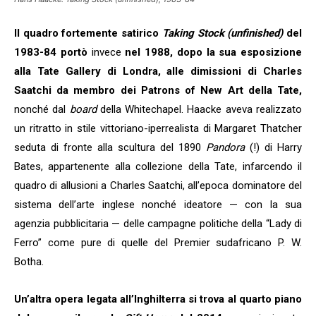
Il quadro fortemente satirico
Taking Stock (unfinished)
del
1983-84 portò
invece
nel 1988, dopo la sua esposizione
alla Tate Gallery di Londra, alle dimissioni di Charles
Saatchi da membro dei Patrons of New Art della Tate,
nonché dal
board
della Whitechapel. Haacke aveva realizzato
un ritratto in stile vittoriano-iperrealista di Margaret Thatcher
seduta di fronte alla scultura del 1890
Pandora
(!) di Harry
Bates, appartenente alla collezione della Tate, infarcendo il
quadro di allusioni a Charles Saatchi, all’epoca dominatore del
sistema dell’arte inglese nonché ideatore — con la sua
agenzia pubblicitaria — delle campagne politiche della “Lady di
Ferro” come pure di quelle del Premier sudafricano P. W.
Botha.
Un’altra opera legata all’Inghilterra si trova al quarto piano