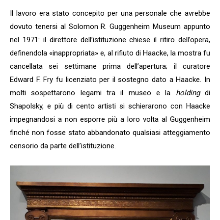
Il lavoro era stato concepito per una personale che avrebbe
dovuto tenersi al Solomon R. Guggenheim Museum appunto
nel 1971: il direttore dell’istituzione chiese il ritiro dell’opera,
definendola «inappropriata» e, al rifiuto di Haacke, la mostra fu
cancellata sei settimane prima dell’apertura; il curatore
Edward F. Fry fu licenziato per il sostegno dato a Haacke. In
molti sospettarono legami tra il museo e la
holding
di
Shapolsky, e più di cento artisti si schierarono con Haacke
impegnandosi a non esporre più a loro volta al Guggenheim
finché non fosse stato abbandonato qualsiasi atteggiamento
censorio da parte dell’istituzione.