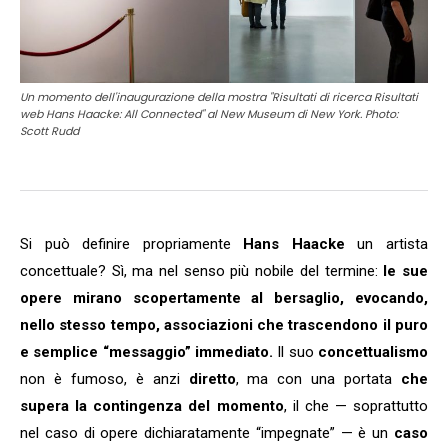
Un momento dell'inaugurazione della mostra "Risultati di ricerca Risultati
web Hans Haacke: All Connected" al New Museum di New York. Photo:
Scott Rudd
Si può definire propriamente
Hans Haacke
un artista
concettuale? Sì, ma nel senso più nobile del termine:
le sue
opere mirano scopertamente al bersaglio, evocando,
nello stesso tempo, associazioni che trascendono il puro
e semplice “messaggio” immediato.
Il suo
concettualismo
non è fumoso, è anzi
diretto
, ma con una portata
che
supera la contingenza del momento
, il che — soprattutto
nel caso di opere dichiaratamente “impegnate” — è un
caso