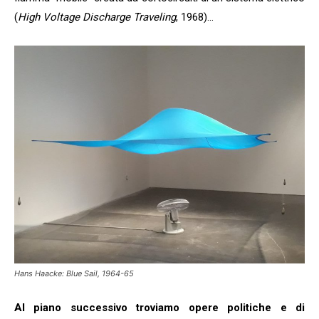
(
High Voltage Discharge Traveling
, 1968)…
Hans Haacke: Blue Sail, 1964-65
Al piano successivo troviamo opere politiche e di