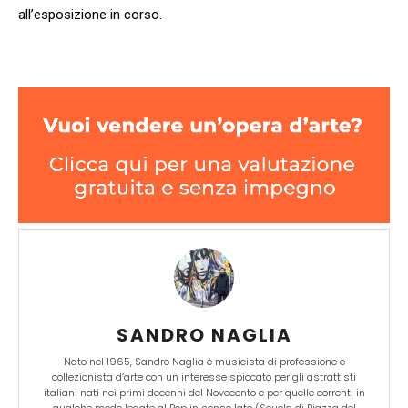
all’esposizione in corso.
SANDRO NAGLIA
Nato nel 1965, Sandro Naglia è musicista di professione e
collezionista d’arte con un interesse spiccato per gli astrattisti
italiani nati nei primi decenni del Novecento e per quelle correnti in
qualche modo legate al Pop in senso lato (Scuola di Piazza del