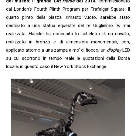
del museo: il grande
Gift Horse
del 2014
, commissionato
dal London’s Fourth Plinth Program per Trafalgar Square. Il
quarto plinto della piazza, rimasto vuoto, sarebbe stato
destinato a una statua equestre del re Guglielmo IV, mai
realizzata: Haacke ha concepito lo scheletro di un cavallo,
realizzato in bronzo e di dimensioni monumentali, con,
applicato attorno a una zampa a mo’ di fiocco, un
display
LED
su cui scorrono in tempo reale le quotazioni della Borsa
locale, in questo caso il New York Stock Exchange.