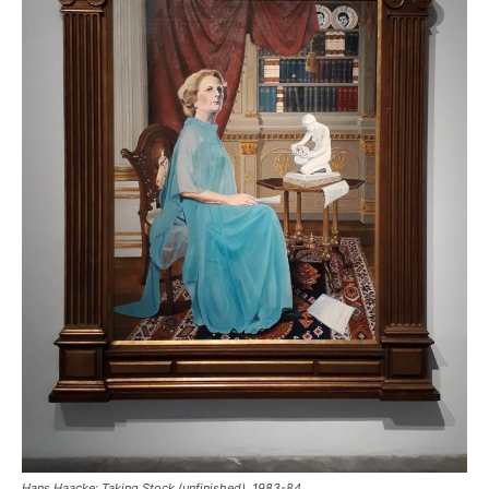
Hans Haacke: Taking Stock (unfinished), 1983-84