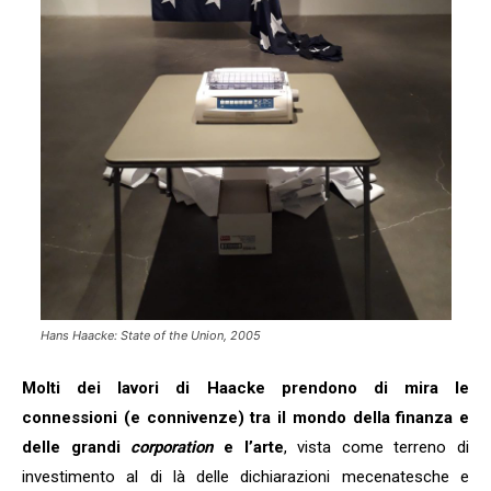
Hans Haacke: State of the Union, 2005
Molti dei lavori di Haacke prendono di mira le
connessioni (e connivenze) tra il mondo della finanza e
delle grandi
corporation
e l’arte
, vista come terreno di
investimento al di là delle dichiarazioni mecenatesche e