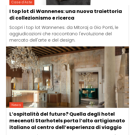
Case d'Aste
I top lot di Wannenes: una nuova traiettoria
di collezionismo e ricerca
Scopri i top lot Wannenes: da Mitoraj a Gio Ponti, le
aggiudicazioni che raccontano l'evoluzione del
mercato dell'arte e del design.
News
L’ospitalità del futuro? Quella degli hotel
mecenati Starhotels porta l’alto artigianato
italiano al centro dell’esperienza di viaggio