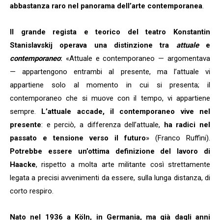
abbastanza raro nel panorama dell’arte contemporanea
.
Il grande regista e teorico del teatro Konstantin
Stanislavskij operava una distinzione tra
attuale
e
contemporaneo
:
«Attuale e contemporaneo — argomentava
— appartengono entrambi al presente, ma l’attuale vi
appartiene solo al momento in cui si presenta; il
contemporaneo che si muove con il tempo, vi appartiene
sempre.
L’attuale accade, il contemporaneo vive nel
presente
: e perciò, a differenza dell’attuale,
ha radici nel
passato e tensione verso il futuro
» (Franco Ruffini).
Potrebbe essere un’ottima definizione del lavoro di
Haacke
, rispetto a molta arte militante così strettamente
legata a precisi avvenimenti da essere, sulla lunga distanza, di
corto respiro.
Nato nel 1936 a Köln, in Germania, ma già dagli anni