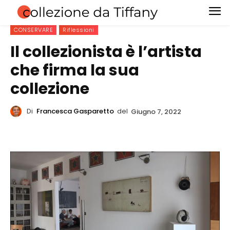
CONSERVARE
Riflessioni
Il collezionista è l’artista
che firma la sua
collezione
Di
Francesca Gasparetto
del
Giugno 7, 2022