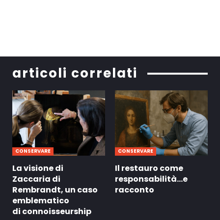
articoli correlati
CONSERVARE
CONSERVARE
La visione di
Il restauro come
Zaccaria di
responsabilità…e
Rembrandt, un caso
racconto
emblematico
di connoisseurship