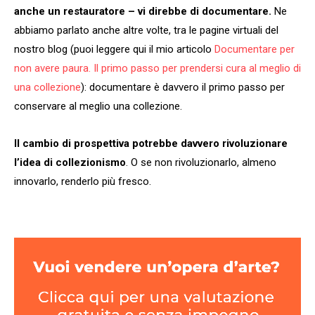
anche un restauratore – vi direbbe di documentare.
Ne
abbiamo parlato anche altre volte, tra le pagine virtuali del
nostro blog (puoi leggere qui il mio articolo
Documentare per
non avere paura. Il primo passo per prendersi cura al meglio di
una collezione
): documentare è davvero il primo passo per
conservare al meglio una collezione.
Il cambio di prospettiva potrebbe davvero rivoluzionare
l’idea di collezionismo
. O se non rivoluzionarlo, almeno
innovarlo, renderlo più fresco.