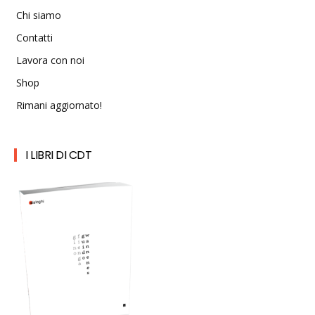
Chi siamo
Contatti
Lavora con noi
Shop
Rimani aggiornato!
I LIBRI DI CDT