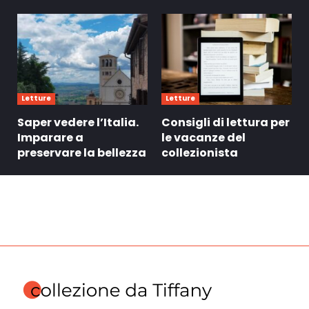
Letture
Letture
Saper vedere l’Italia.
Consigli di lettura per
Imparare a
le vacanze del
preservare la bellezza
collezionista