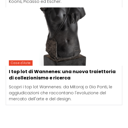
Koons, Picasso ed Escher.
Case d'Aste
I top lot di Wannenes: una nuova traiettoria
di collezionismo e ricerca
Scopri i top lot Wannenes: da Mitoraj a Gio Ponti, le
aggiudicazioni che raccontano l'evoluzione del
mercato dell'arte e del design.