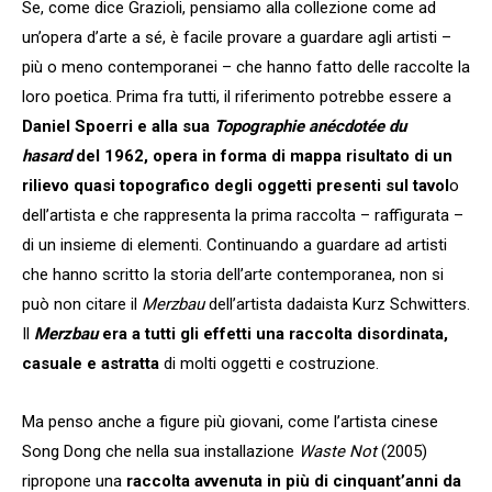
Se, come dice Grazioli, pensiamo alla collezione come ad
un’opera d’arte a sé, è facile provare a guardare agli artisti –
più o meno contemporanei – che hanno fatto delle raccolte la
loro poetica. Prima fra tutti, il riferimento potrebbe essere a
Daniel Spoerri e alla sua
Topographie anécdotée du
hasard
del 1962, opera in forma di mappa risultato di un
rilievo quasi topografico degli oggetti presenti sul tavol
o
dell’artista e che rappresenta la prima raccolta – raffigurata –
di un insieme di elementi. Continuando a guardare ad artisti
che hanno scritto la storia dell’arte contemporanea, non si
può non citare il
Merzbau
dell’artista dadaista Kurz Schwitters.
Il
Merzbau
era a tutti gli effetti una raccolta disordinata,
casuale e astratta
di molti oggetti e costruzione.
Ma penso anche a figure più giovani, come l’artista cinese
Song Dong che nella sua installazione
Waste Not
(2005)
ripropone una
raccolta avvenuta in più di cinquant’anni da