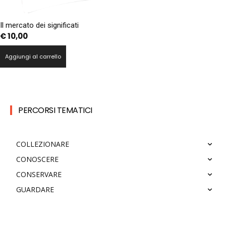
Il mercato dei significati
€
10,00
Aggiungi al carrello
PERCORSI TEMATICI
COLLEZIONARE
CONOSCERE
CONSERVARE
GUARDARE