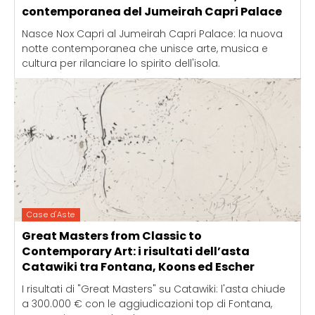
contemporanea del Jumeirah Capri Palace
Nasce Nox Capri al Jumeirah Capri Palace: la nuova
notte contemporanea che unisce arte, musica e
cultura per rilanciare lo spirito dell'isola.
Case d'Aste
Great Masters from Classic to
Contemporary Art: i risultati dell’asta
Catawiki tra Fontana, Koons ed Escher
I risultati di "Great Masters" su Catawiki: l'asta chiude
a 300.000 € con le aggiudicazioni top di Fontana,