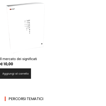
Il mercato dei significati
€
10,00
Aggiungi al carrello
PERCORSI TEMATICI