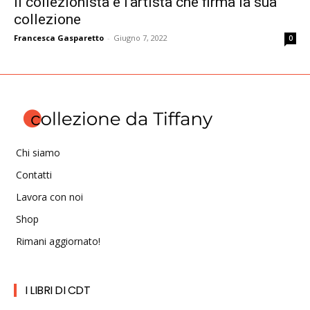
Il collezionista è l’artista che firma la sua
collezione
Francesca Gasparetto
-
Giugno 7, 2022
0
Chi siamo
Contatti
Lavora con noi
Shop
Rimani aggiornato!
I LIBRI DI CDT