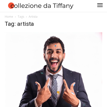
Home
Tags
Artista
Tag: artista