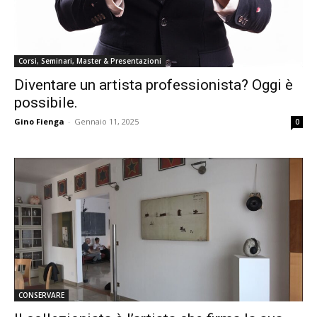
Corsi, Seminari, Master & Presentazioni
Diventare un artista professionista? Oggi è
possibile.
Gino Fienga
-
Gennaio 11, 2025
0
CONSERVARE