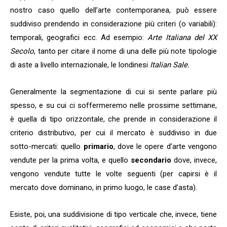
nostro caso quello dell’arte contemporanea, può essere
suddiviso prendendo in considerazione più criteri (o variabili):
temporali, geografici ecc. Ad esempio:
Arte Italiana del XX
Secolo
, tanto per citare il nome di una delle più note tipologie
di aste a livello internazionale, le londinesi
Italian Sale.
Generalmente la segmentazione di cui si sente parlare più
spesso, e su cui ci soffermeremo nelle prossime settimane,
è quella di tipo orizzontale, che prende in considerazione il
criterio distributivo, per cui il mercato è suddiviso in due
sotto-mercati
: quello
primario
, dove le opere d’arte vengono
vendute per la prima volta, e quello
secondario
dove, invece,
vengono vendute tutte le volte seguenti (per capirsi è il
mercato dove dominano, in primo luogo, le case d’asta).
Esiste, poi, una suddivisione di tipo verticale che, invece, tiene