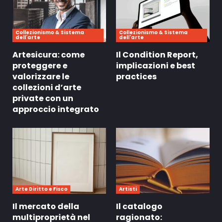
Collezionismo & Sistema
Collezionismo & Sistema
dell'arte
dell'arte
Artesicura: come
Il Condition Report,
proteggere e
implicazioni e best
valorizzare le
practices
collezioni d’arte
private con un
approccio integrato
Arte Diritto e Fisco
Artisti
Il mercato della
Il catalogo
multiproprietà nel
ragionato: