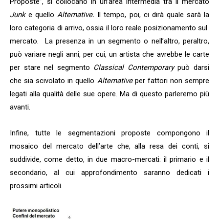
Proposte”, si collocano in un’area intermedia tra il mercato
Junk
e quello
Alternative.
Il tempo, poi, ci dirà quale sarà la
loro categoria di arrivo, ossia il loro reale posizionamento sul
mercato.
La presenza in un segmento o nell’altro, peraltro,
può variare negli anni, per cui, un artista che avrebbe le carte
per stare nel segmento
Classical Contemporary
può darsi
che sia scivolato in quello
Alternative
per fattori non sempre
legati alla qualità delle sue opere. Ma di questo parleremo più
avanti.
Infine, tutte le segmentazioni proposte compongono il
mosaico del mercato dell’arte che, alla resa dei conti, si
suddivide, come detto, in due macro-mercati: il primario e il
secondario, al cui approfondimento saranno dedicati i
prossimi articoli.