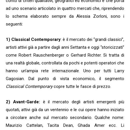
conto di criteri qualitativi, geografici ed economici e che porta
ad uno scenario articolato in quattro mercati che, riprendendo
lo schema elaborato sempre da Alessia Zorloni, sono i
seguenti:
1)
Classical Contemporary
: è il mercato dei “grandi classici”,
artisti attivi già a partire dagli anni Settanta e oggi “storicizzati”
come Robert Rauschenberger o Gerhard Richter. Si tratta di
una realtà globale, controllata da pochi e potenti operatori che
hanno un’ampia rete internazionale. Uno per tutti Larry
Gagosian. Dal punto di vista economico, il segmento
Classical Contemporary
copre tutte le fasce di prezzo.
2) Avant-Garde:
è il mercato degli artisti emergenti più
quotati, attivi già da un ventennio e le cui opere hanno iniziato
a circolare anche sul mercato secondario. Qualche nome:
Maurizio Cattelan, Tacita Dean, Ghada Amer ecc. Li