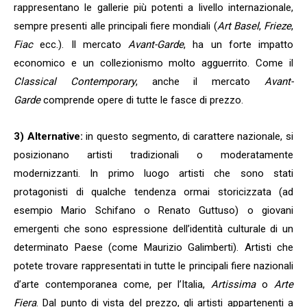
rappresentano le gallerie più potenti a livello internazionale,
sempre presenti alle principali fiere mondiali (
Art Basel
,
Frieze
,
Fiac
ecc.). Il mercato
Avant-Garde
, ha un forte impatto
economico e un collezionismo molto agguerrito. Come il
Classical Contemporary
, anche il mercato
Avant-
Garde
comprende opere di tutte le fasce di prezzo.
3) Alternative:
in questo segmento, di carattere nazionale, si
posizionano artisti tradizionali o moderatamente
modernizzanti. In primo luogo artisti che sono stati
protagonisti di qualche tendenza ormai storicizzata (ad
esempio Mario Schifano o Renato Guttuso) o giovani
emergenti che sono espressione dell’identità culturale di un
determinato Paese (come Maurizio Galimberti). Artisti che
potete trovare rappresentati in tutte le principali fiere nazionali
d’arte contemporanea come, per l’Italia,
Artissima
o
Arte
Fiera
. Dal punto di vista del prezzo, gli artisti appartenenti a