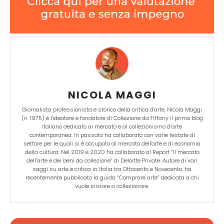
NICOLA MAGGI
Giornalista professionista e storico della critica d'arte, Nicola Maggi
(n. 1975) è l'ideatore e fondatore di Collezione da Tiffany il primo blog
italiano dedicato al mercato e al collezionismo d’arte
contemporanea. In passato ha collaborato con varie testate di
settore per le quali si è occupato di mercato dell'arte e di economia
della cultura. Nel 2019 e 2020 ha collaborato al Report “Il mercato
dell’arte e dei beni da collezione” di Deloitte Private. Autore di vari
saggi su arte e critica in Italia tra Ottocento e Novecento, ha
recentemente pubblicato la guida “Comprare arte” dedicata a chi
vuole iniziare a collezionare.