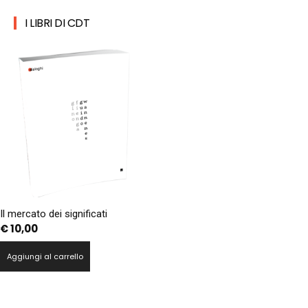
I LIBRI DI CDT
Il mercato dei significati
€
10,00
Aggiungi al carrello