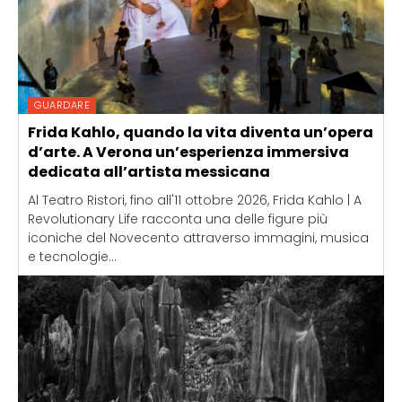
GUARDARE
Frida Kahlo, quando la vita diventa un’opera
d’arte. A Verona un’esperienza immersiva
dedicata all’artista messicana
Al Teatro Ristori, fino all'11 ottobre 2026, Frida Kahlo | A
Revolutionary Life racconta una delle figure più
iconiche del Novecento attraverso immagini, musica
e tecnologie...