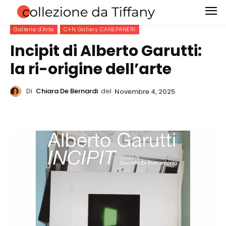
Gallerie d'Arte
C+N Gallery CANEPANERI
Incipit di Alberto Garutti:
la ri-origine dell’arte
Di
Chiara De Bernardi
del
Novembre 4, 2025