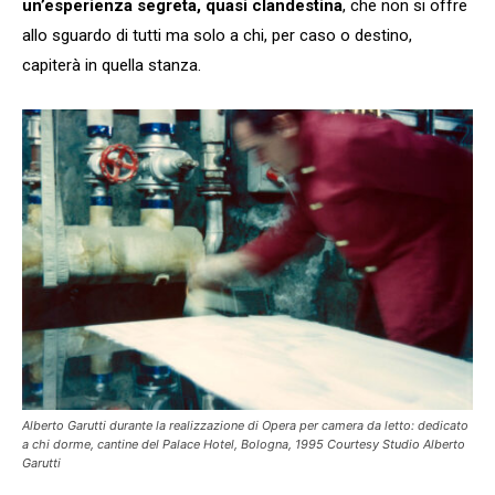
un’esperienza segreta, quasi clandestina
, che non si offre
allo sguardo di tutti ma solo a chi, per caso o destino,
capiterà in quella stanza.
Alberto Garutti durante la realizzazione di Opera per camera da letto: dedicato
a chi dorme, cantine del Palace Hotel, Bologna, 1995 Courtesy Studio Alberto
Garutti