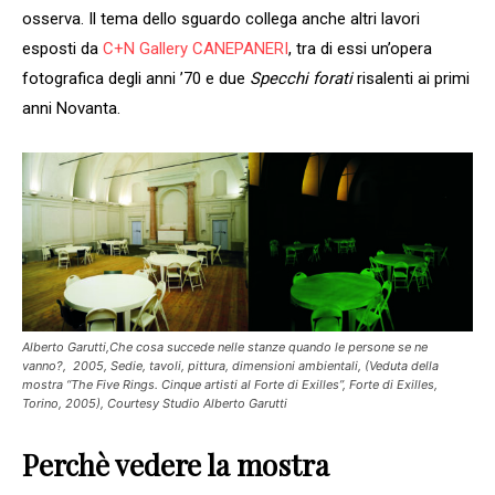
osserva. Il tema dello sguardo collega anche altri lavori
esposti da
C+N Gallery CANEPANERI
, tra di essi un’opera
fotografica degli anni ’70 e due
Specchi forati
risalenti ai primi
anni Novanta.
Alberto Garutti,Che cosa succede nelle stanze quando le persone se ne
vanno?, 2005, Sedie, tavoli, pittura, dimensioni ambientali, (Veduta della
mostra “The Five Rings. Cinque artisti al Forte di Exilles”, Forte di Exilles,
Torino, 2005), Courtesy Studio Alberto Garutti
Perchè vedere la mostra