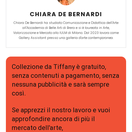
CHIARA DE BERNARDI
Chiara De Bernardi ha studiato Comunicazione e Didattica dell'Arte
all'Accademia di Belle Arti di Brera e si è laureata in Arte,
Valorizzazione e Mercato allo IULM di Milano. Dal 2023 lavora come
Gallery Assistant presso una galleria d'arte contemporanea.
Collezione da Tiffany è gratuito,
senza contenuti a pagamento, senza
nessuna pubblicità e sarà sempre
così.
Se apprezzi il nostro lavoro e vuoi
approfondire ancora di più il
mercato dell'arte,