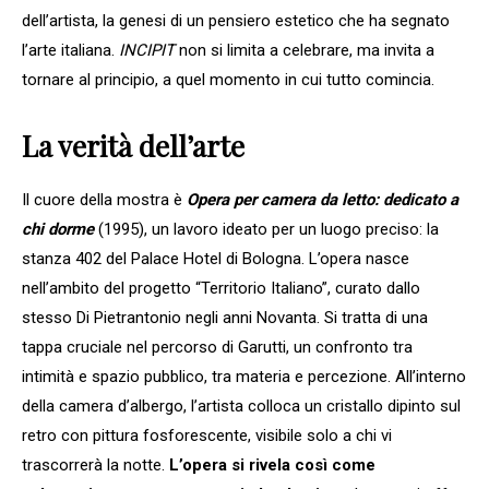
dell’artista, la genesi di un pensiero estetico che ha segnato
l’arte italiana.
INCIPIT
non si limita a celebrare, ma invita a
tornare al principio, a quel momento in cui tutto comincia.
La verità dell’arte
Il cuore della mostra è
Opera per camera da letto: dedicato a
chi dorme
(1995), un lavoro ideato per un luogo preciso: la
stanza 402 del Palace Hotel di Bologna. L’opera nasce
nell’ambito del progetto “Territorio Italiano”, curato dallo
stesso Di Pietrantonio negli anni Novanta. Si tratta di una
tappa cruciale nel percorso di Garutti, un confronto tra
intimità e spazio pubblico, tra materia e percezione. All’interno
della camera d’albergo, l’artista colloca un cristallo dipinto sul
retro con pittura fosforescente, visibile solo a chi vi
trascorrerà la notte.
L’opera si rivela così come