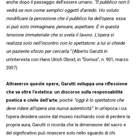
anche dopo il passaggio dell’essere umano.
“ll pubblico non li
vedrà se non come semplici oggetti d’arredo. Ho voluto
modificare la percezione che il pubblico ha dell’opera: essa
si può solo immaginare, pensare, aspettare. È in questa
tensione immateriale che si svela il lavoro. L’opera si
realizza solo nell’incontro con lo spettatore: a lui si chiede
un paziente sforzo per cercarla.”
(Alberto Garutti in
un’intervista con Hans Ulrich Obrist, in “Domus”, n. 901, marzo
2007)
Attraverso queste opere, Garutti sviluppa una riflessione
che va oltre l’estetica: un discorso sulla responsabilità
poetica e civile dell’arte
, poiché
“oggi è lo spettatore che
deve ridare all’opera una nuova autenticità”
. In un’epoca i cui
l’opera desidera uscire dal museo rischiando così di perdere la
propria aura, Garutti ci ricorda che la dimensione del sacro e
del significativo può rinascere solo nello sguardo di chi