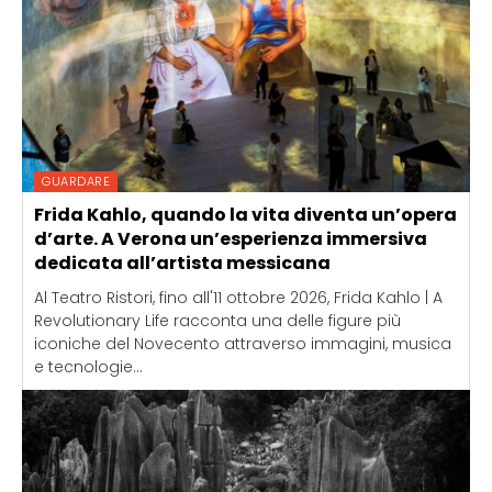
GUARDARE
Frida Kahlo, quando la vita diventa un’opera
d’arte. A Verona un’esperienza immersiva
dedicata all’artista messicana
Al Teatro Ristori, fino all'11 ottobre 2026, Frida Kahlo | A
Revolutionary Life racconta una delle figure più
iconiche del Novecento attraverso immagini, musica
e tecnologie...