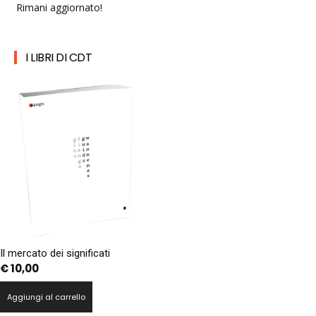
Rimani aggiornato!
I LIBRI DI CDT
Il mercato dei significati
€
10,00
Aggiungi al carrello