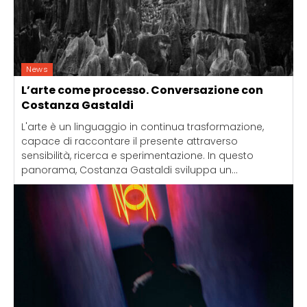
News
L’arte come processo. Conversazione con
Costanza Gastaldi
L'arte è un linguaggio in continua trasformazione,
capace di raccontare il presente attraverso
sensibilità, ricerca e sperimentazione. In questo
panorama, Costanza Gastaldi sviluppa un...