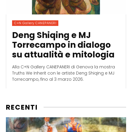
C+N Gallery CANEPANERI
Deng Shiqing e MJ
Torrecampo in dialogo
su attualità e mitologia
Alla C+N Gallery CANEPANERI di Genova la mostra
Truths We Inherit con le artiste Deng Shiqing e MJ
Torrecampo, fino al 3 marzo 2026.
RECENTI