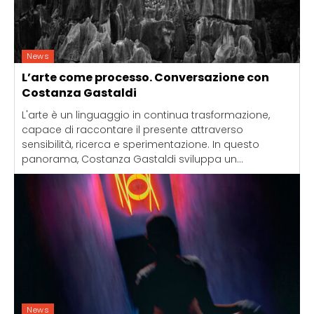
News
L’arte come processo. Conversazione con
Costanza Gastaldi
L'arte è un linguaggio in continua trasformazione,
capace di raccontare il presente attraverso
sensibilità, ricerca e sperimentazione. In questo
panorama, Costanza Gastaldi sviluppa un...
News