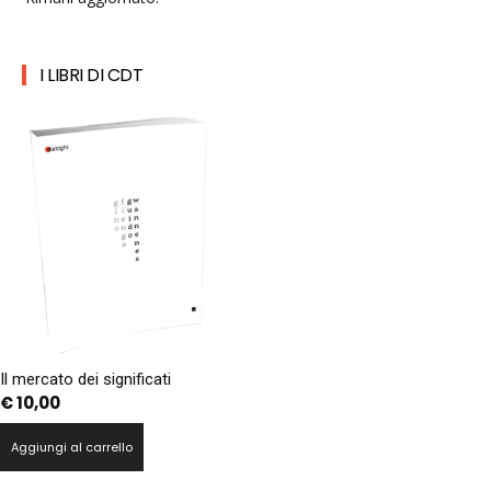
I LIBRI DI CDT
Il mercato dei significati
€
10,00
Aggiungi al carrello