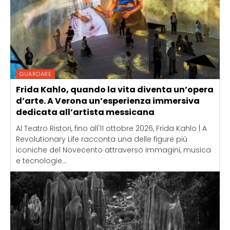
GUARDARE
Frida Kahlo, quando la vita diventa un’opera
d’arte. A Verona un’esperienza immersiva
dedicata all’artista messicana
Al Teatro Ristori, fino all'11 ottobre 2026, Frida Kahlo | A
Revolutionary Life racconta una delle figure più
iconiche del Novecento attraverso immagini, musica
e tecnologie...