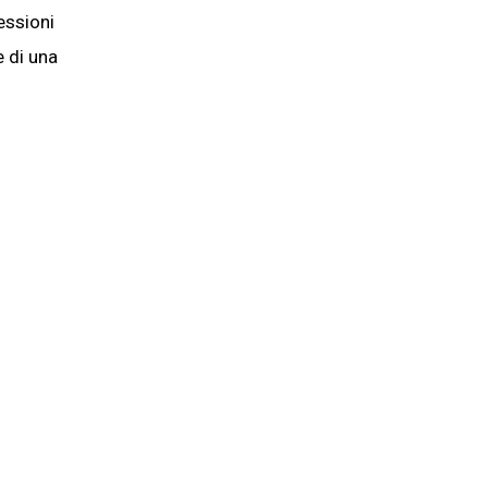
essioni
e di una