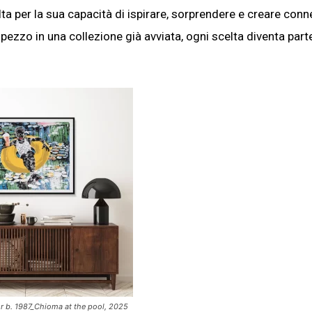
lta per la sua capacità di ispirare, sorprendere e creare conn
 pezzo in una collezione già avviata, ogni scelta diventa part
r b. 1987_Chioma at the pool, 2025