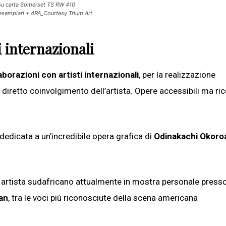
i su carta Somerset TS RW 410
esemplari + 4PA_Courtesy Trium Art
i internazionali
borazioni con artisti internazionali
, per la realizzazione
 diretto coinvolgimento dell’artista. Opere accessibili ma ric
 dedicata a un’incredibile opera grafica di
Odinakachi Okoro
artista sudafricano attualmente in mostra personale presso
ian
, tra le voci più riconosciute della scena americana