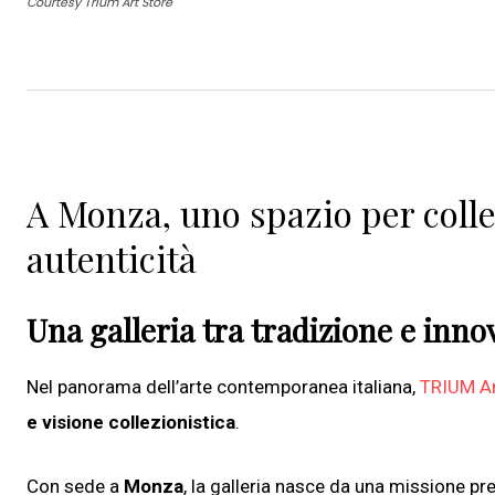
Courtesy Trium Art Store
A Monza, uno spazio per collez
autenticità
Una galleria tra tradizione e inno
Nel panorama dell’arte contemporanea italiana,
TRIUM Ar
e visione collezionistica
.
Con sede a
Monza
, la galleria nasce da una missione pr