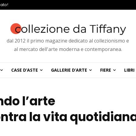
ato!
dal 2012 il primo magazine dedicato al collezionismo e
al mercato dell'arte moderna e contemporanea.
CASE D’ASTE
GALLERIE D’ARTE
FIERE
LIBRI
ndo l’arte
tra la vita quotidian