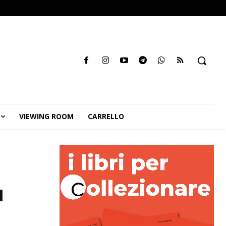
VIEWING ROOM
CARRELLO
a