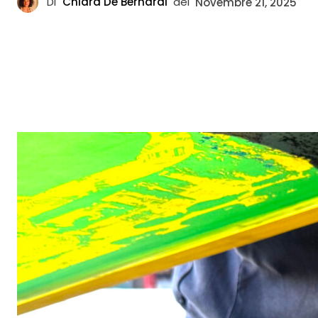
Di
Chiara De Bernardi
del
Novembre 21, 2025