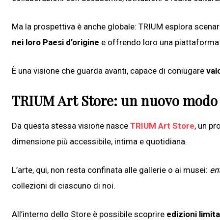
Ma la prospettiva è anche globale: TRIUM esplora scenari a
nei loro Paesi d’origine
e offrendo loro una piattaforma p
È una visione che guarda avanti, capace di coniugare
val
TRIUM Art Store: un nuovo modo d
Da questa stessa visione nasce
TRIUM Art Store
, un p
dimensione più accessibile, intima e quotidiana.
L’arte, qui, non resta confinata alle gallerie o ai musei:
en
collezioni di ciascuno di noi.
All’interno dello Store è possibile scoprire
edizioni limit