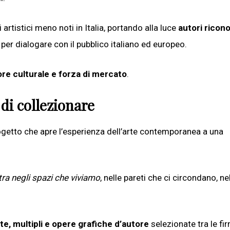
rtistici meno noti in Italia, portando alla luce
autori ricono
er dialogare con il pubblico italiano ed europeo.
ore culturale e forza di mercato
.
i collezionare
rogetto che apre l’esperienza dell’arte contemporanea a una
tra negli spazi che viviamo
, nelle pareti che ci circondano, ne
ate, multipli e opere grafiche d’autore
selezionate tra le fi