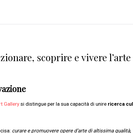
ionare, scoprire e vivere l’arte
vazione
t Gallery
si distingue per la sua capacità di unire
ricerca cu
ecisa:
curare e promuovere opere d’arte di altissima qualità
,