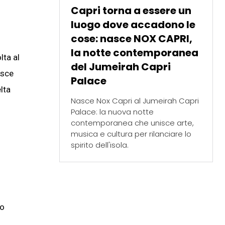
Capri torna a essere un
luogo dove accadono le
cose: nasce NOX CAPRI,
la notte contemporanea
lta al
del Jumeirah Capri
osce
Palace
lta
Nasce Nox Capri al Jumeirah Capri
Palace: la nuova notte
contemporanea che unisce arte,
musica e cultura per rilanciare lo
spirito dell'isola.
so