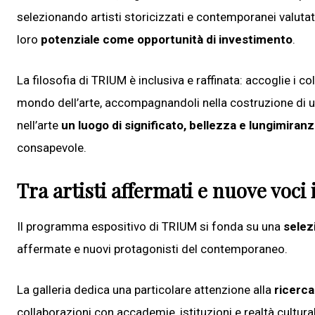
selezionando artisti storicizzati e contemporanei valutati 
loro
potenziale come opportunità di investimento
.
La filosofia di TRIUM è inclusiva e raffinata: accoglie i co
mondo dell’arte, accompagnandoli nella costruzione di 
nell’arte
un luogo di significato, bellezza e lungimiran
consapevole.
Tra artisti affermati e nuove voci
Il programma espositivo di TRIUM si fonda su una
selezi
affermate e nuovi protagonisti del contemporaneo.
La galleria dedica una particolare attenzione alla
ricerca
collaborazioni con accademie, istituzioni e realtà cultural