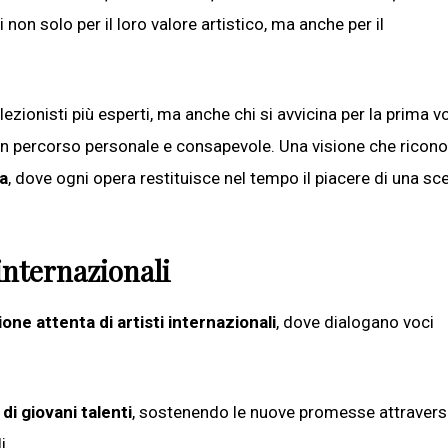
non solo per il loro valore artistico, ma anche per il
llezionisti più esperti, ma anche chi si avvicina per la prima vo
un percorso personale e consapevole. Una visione che ricon
za
, dove ogni opera restituisce nel tempo il piacere di una sce
 internazionali
one attenta di artisti internazionali
, dove dialogano voci
 di giovani talenti
, sostenendo le nuove promesse attraver
i.