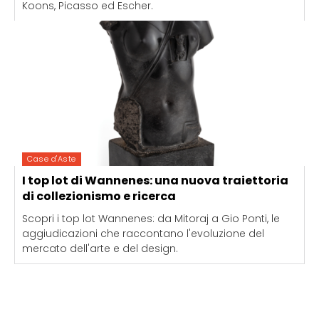
Koons, Picasso ed Escher.
Case d'Aste
I top lot di Wannenes: una nuova traiettoria
di collezionismo e ricerca
Scopri i top lot Wannenes: da Mitoraj a Gio Ponti, le
aggiudicazioni che raccontano l'evoluzione del
mercato dell'arte e del design.