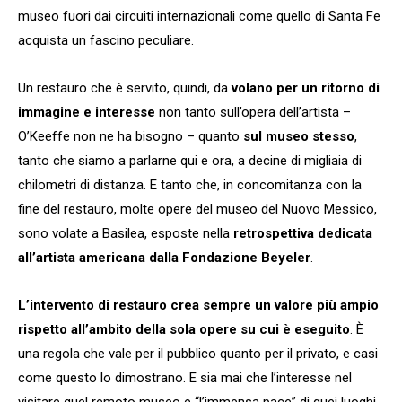
museo fuori dai circuiti internazionali come quello di Santa Fe
acquista un fascino peculiare.
Un restauro che è servito, quindi, da
volano per un ritorno di
immagine e interesse
non tanto sull’opera dell’artista –
O’Keeffe non ne ha bisogno – quanto
sul museo stesso
,
tanto che siamo a parlarne qui e ora, a decine di migliaia di
chilometri di distanza. E tanto che, in concomitanza con la
fine del restauro, molte opere del museo del Nuovo Messico,
sono volate a Basilea, esposte nella
retrospettiva dedicata
all’artista americana dalla Fondazione Beyeler
.
L’intervento di restauro crea sempre un valore più ampio
rispetto all’ambito della sola opere su cui è eseguito
. È
una regola che vale per il pubblico quanto per il privato, e casi
come questo lo dimostrano. E sia mai che l’interesse nel
visitare quel remoto museo e “l’immensa pace” di quei luoghi