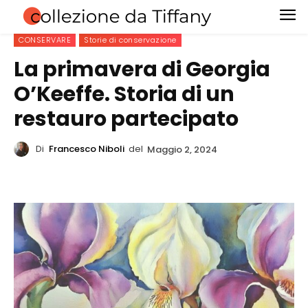
CONSERVARE
Storie di conservazione
La primavera di Georgia
O’Keeffe. Storia di un
restauro partecipato
Di
Francesco Niboli
del
Maggio 2, 2024