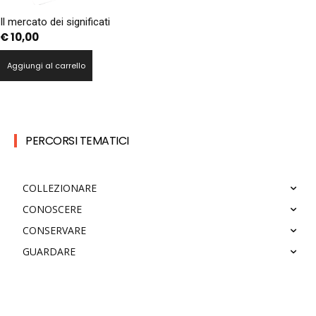
Il mercato dei significati
€
10,00
Aggiungi al carrello
PERCORSI TEMATICI
COLLEZIONARE
CONOSCERE
CONSERVARE
GUARDARE