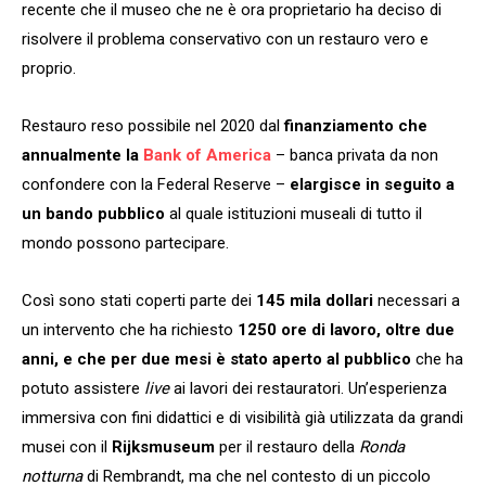
recente che il museo che ne è ora proprietario ha deciso di
risolvere il problema conservativo con un restauro vero e
proprio.
Restauro reso possibile nel 2020 dal
finanziamento che
annualmente la
Bank of America
– banca privata da non
confondere con la Federal Reserve –
elargisce in seguito a
un bando pubblico
al quale istituzioni museali di tutto il
mondo possono partecipare.
Così sono stati coperti parte dei
145 mila dollari
necessari a
un intervento che ha richiesto
1250 ore di lavoro, oltre due
anni, e che per due mesi è stato aperto al pubblico
che ha
potuto assistere
live
ai lavori dei restauratori. Un’esperienza
immersiva con fini didattici e di visibilità già utilizzata da grandi
musei con il
Rijksmuseum
per il restauro della
Ronda
notturna
di Rembrandt, ma che nel contesto di un piccolo