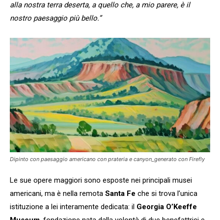
alla nostra terra deserta, a quello che, a mio parere, è il
nostro paesaggio più bello.”
Dipinto con paesaggio americano con prateria e canyon_generato con Firefly
Le sue opere maggiori sono esposte nei principali musei
americani, ma è nella remota
Santa Fe
che si trova l’unica
istituzione a lei interamente dedicata: il
Georgia O’Keeffe
Museum
, fondazione nata dalla volontà di due benefattrici e