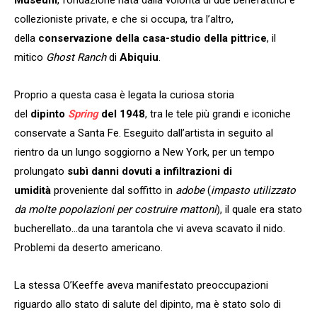
collezioniste private, e che si occupa, tra l’altro,
della
conservazione della casa-studio della pittrice
, il
mitico
Ghost Ranch
di
Abiquiu
.
Proprio a questa casa è legata la curiosa storia
del
dipinto
Spring
del 1948
, tra le tele più grandi e iconiche
conservate a Santa Fe. Eseguito dall’artista in seguito al
rientro da un lungo soggiorno a New York, per un tempo
prolungato
subì danni dovuti a infiltrazioni di
umidità
proveniente dal soffitto in
adobe
(
impasto utilizzato
da molte popolazioni per costruire mattoni
), il quale era stato
bucherellato…da una tarantola che vi aveva scavato il nido.
Problemi da deserto americano.
La stessa O’Keeffe aveva manifestato preoccupazioni
riguardo allo stato di salute del dipinto, ma è stato solo di