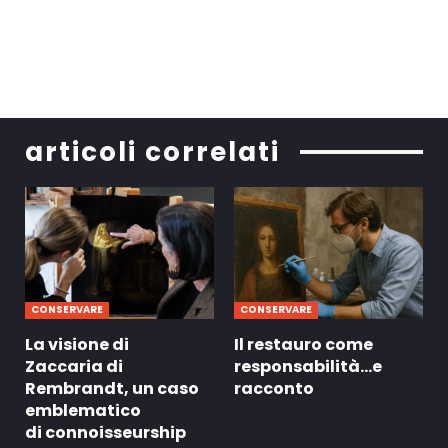
articoli correlati
CONSERVARE
CONSERVARE
La visione di
Il restauro come
Zaccaria di
responsabilità…e
Rembrandt, un caso
racconto
emblematico
di connoisseurship