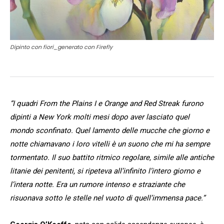
Dipinto con fiori_generato con Firefly
“I quadri From the Plains I e Orange and Red Streak furono
dipinti a New York molti mesi dopo aver lasciato quel
mondo sconfinato. Quel lamento delle mucche che giorno e
notte chiamavano i loro vitelli è un suono che mi ha sempre
tormentato. Il suo battito ritmico regolare, simile alle antiche
litanie dei penitenti, si ripeteva all’infinito l’intero giorno e
l’intera notte. Era un rumore intenso e straziante che
risuonava sotto le stelle nel vuoto di quell’immensa pace.”