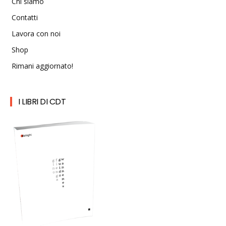
Chi siamo
Contatti
Lavora con noi
Shop
Rimani aggiornato!
I LIBRI DI CDT