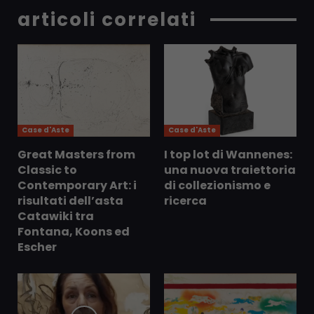
articoli correlati
Case d'Aste
Case d'Aste
Great Masters from
I top lot di Wannenes:
Classic to
una nuova traiettoria
Contemporary Art: i
di collezionismo e
risultati dell’asta
ricerca
Catawiki tra
Fontana, Koons ed
Escher