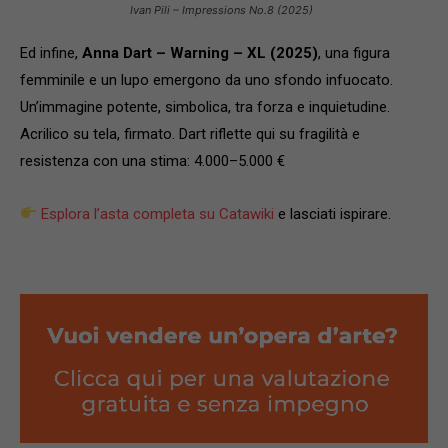
Ivan Pili – Impressions No.8 (2025)
Ed infine,
Anna Dart – Warning – XL (2025)
, una figura
femminile e un lupo emergono da uno sfondo infuocato.
Un’immagine potente, simbolica, tra forza e inquietudine.
Acrilico su tela, firmato. Dart riflette qui su fragilità e
resistenza con una stima: 4.000–5.000 €
Esplora l’asta completa su Catawiki
e lasciati ispirare.