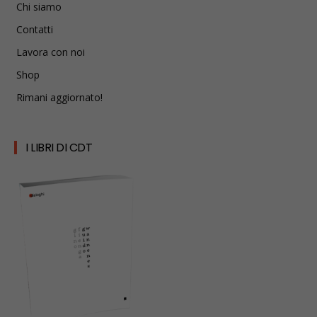
Chi siamo
Contatti
Lavora con noi
Shop
Rimani aggiornato!
I LIBRI DI CDT