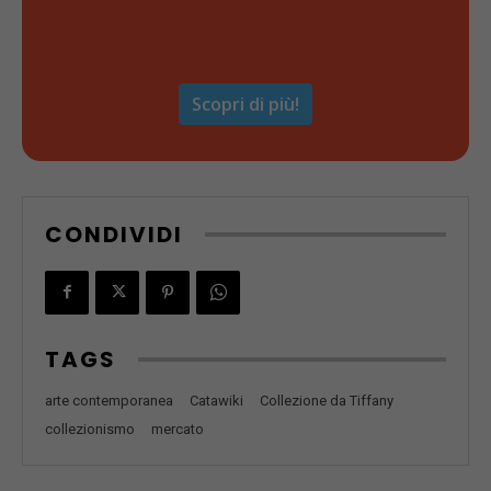
Scopri di più!
CONDIVIDI
TAGS
arte contemporanea
Catawiki
Collezione da Tiffany
collezionismo
mercato