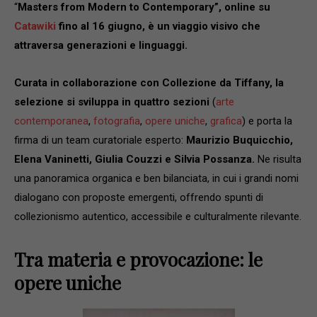
“
Masters from Modern to Contemporary”, online su
Catawiki
fino al 16 giugno, è un viaggio visivo che
attraversa generazioni e linguaggi.
Curata in collaborazione con Collezione da Tiffany, la
selezione si sviluppa in quattro sezioni
(
arte
contemporanea
,
fotografia
,
opere uniche
,
grafica
) e porta la
firma di un team curatoriale esperto:
Maurizio Buquicchio,
Elena Vaninetti, Giulia Couzzi e Silvia Possanza.
Ne risulta
una panoramica organica e ben bilanciata, in cui i grandi nomi
dialogano con proposte emergenti, offrendo spunti di
collezionismo autentico, accessibile e culturalmente rilevante.
Tra materia e provocazione: le
opere uniche