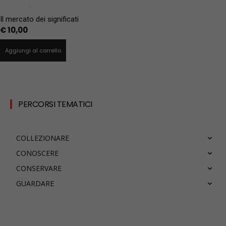
Il mercato dei significati
€
10,00
Aggiungi al carrello
PERCORSI TEMATICI
COLLEZIONARE
CONOSCERE
CONSERVARE
GUARDARE