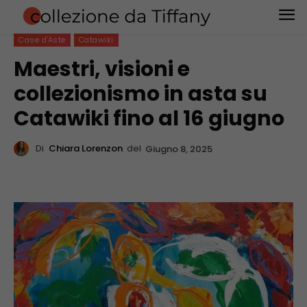
Case d'Aste
Catawiki
Maestri, visioni e
collezionismo in asta su
Catawiki fino al 16 giugno
Di
Chiara Lorenzon
del
Giugno 8, 2025