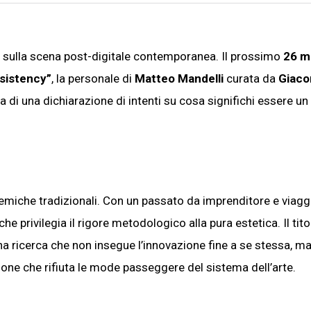
a sulla scena post-digitale contemporanea. Il prossimo
26 m
sistency”
, la personale di
Matteo Mandelli
curata da
Giac
a di una dichiarazione di intenti su cosa significhi essere un 
ademiche tradizionali. Con un passato da imprenditore e viagg
e privilegia il rigore metodologico alla pura estetica. Il tito
na ricerca che non insegue l’innovazione fine a se stessa, ma
ione che rifiuta le mode passeggere del sistema dell’arte.