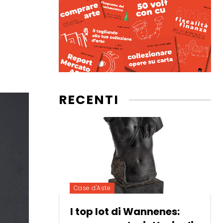
RECENTI
Case d'Aste
I top lot di Wannenes: