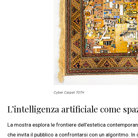
Cyber Carpet 707H
L’intelligenza artificiale come spaz
La mostra esplora le frontiere dell’estetica contempora
che invita il pubblico a confrontarsi con un algoritmo. In 