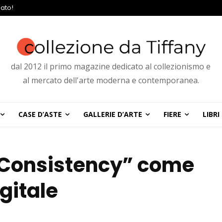
ato!
dal 2012 il primo magazine dedicato al collezionismo e
al mercato dell'arte moderna e contemporanea.
CASE D’ASTE
GALLERIE D’ARTE
FIERE
LIBRI
 “Consistency” come
igitale