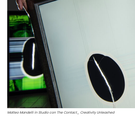
Matteo Mandelli in Studio con The Contact_ Creativity Unleashed