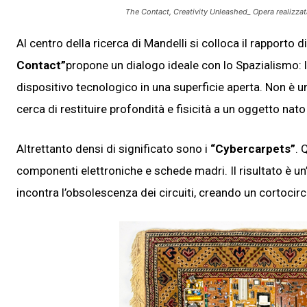
The Contact, Creativity Unleashed_ Opera realizzata
Al centro della ricerca di Mandelli si colloca il rapporto d
Contact”
propone un dialogo ideale con lo Spazialismo: l’
dispositivo tecnologico in una superficie aperta. Non è un
cerca di restituire profondità e fisicità a un oggetto na
Altrettanto densi di significato sono i
“Cybercarpets”
. 
componenti elettroniche e schede madri. Il risultato è un
incontra l’obsolescenza dei circuiti, creando un cortocircui