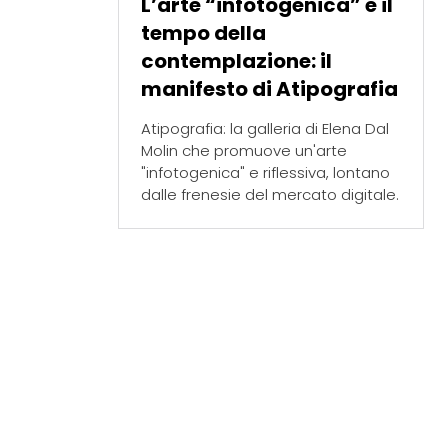
L’arte “infotogenica” e il
tempo della
contemplazione: il
manifesto di Atipografia
Atipografia: la galleria di Elena Dal
Molin che promuove un'arte
"infotogenica" e riflessiva, lontano
dalle frenesie del mercato digitale.