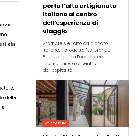
porta l’alto artigianato
italiano al centro
dell’esperienza di
arzo
viaggio
omo
Starhotels e l'alto artigianato
artista
italiano: il progetto "La Grande
Bellezza" porta l'eccellenza
manifatturiera al centro
dell'ospitalità.
iatore,
lo della
 si
Atipografia