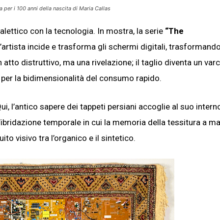
 per i 100 anni della nascita di Maria Callas
ialettico con la tecnologia. In mostra, la serie
“The
artista incide e trasforma gli schermi digitali, trasformando 
 atto distruttivo, ma una rivelazione; il taglio diventa un var
to per la bidimensionalità del consumo rapido.
Qui, l’antico sapere dei tappeti persiani accoglie al suo intern
’ibridazione temporale in cui la memoria della tessitura a m
to visivo tra l’organico e il sintetico.