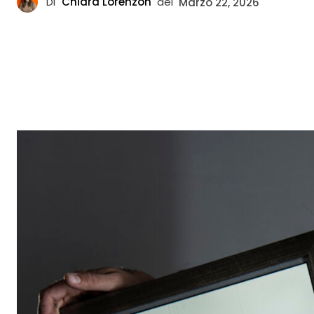
Di
Chiara Lorenzon
del
Marzo 22, 2026