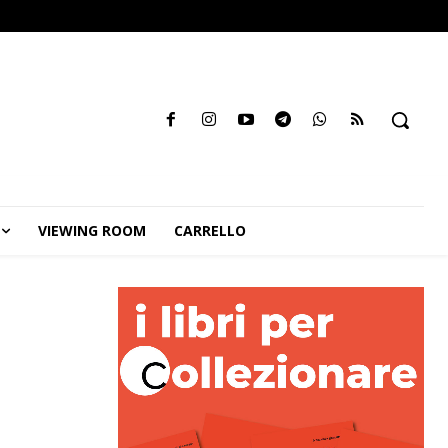
VIEWING ROOM
CARRELLO