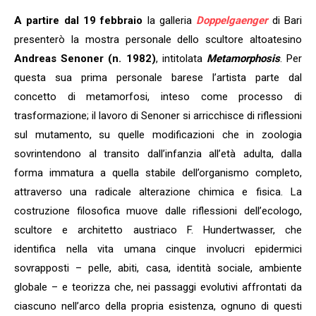
A partire dal 19 febbraio
la galleria
Doppelgaenger
di Bari
presenterò la mostra personale dello scultore altoatesino
Andreas Senoner (n. 1982)
, intitolata
Metamorphosis
. Per
questa sua prima personale barese l’artista parte dal
concetto di metamorfosi, inteso come processo di
trasformazione; il lavoro di Senoner si arricchisce di riflessioni
sul mutamento, su quelle modificazioni che in zoologia
sovrintendono al transito dall’infanzia all’età adulta, dalla
forma immatura a quella stabile dell’organismo completo,
attraverso una radicale alterazione chimica e fisica. La
costruzione filosofica muove dalle riflessioni dell’ecologo,
scultore e architetto austriaco F. Hundertwasser, che
identifica nella vita umana cinque involucri epidermici
sovrapposti – pelle, abiti, casa, identità sociale, ambiente
globale – e teorizza che, nei passaggi evolutivi affrontati da
ciascuno nell’arco della propria esistenza, ognuno di questi