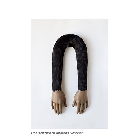
Una scultura di Andreas Senoner