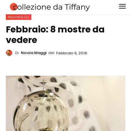
Mostre & Co.
Febbraio: 8 mostre da
vedere
Di
Nicola Maggi
del
Febbraio 6, 2016