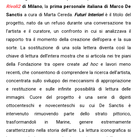
Rivoli2
di Milano
, la
prima personale italiana di Marco De
Sanctis
a cura di Marta Cereda.
Futuri Interiori
è il titolo del
progetto, nato da un refuso durante una conversazione tra
l’artista e il curatore, un confronto in cui si analizzava il
rapporto tra il momento della creazione dell’opera e la sua
sorte. La sostituzione di una sola lettera diventa così la
chiave di lettura dell’intera mostra che si articola nei tre piani
della Fondazione tra opere create
ad hoc
e lavori meno
recenti, che consentono di comprendere la ricerca dell’artista,
concentrata sullo sviluppo dei meccanismi di appropriazione
e restituzione e sulle infinite possibilità di lettura delle
immagini. Cuore del progetto è una serie di dipinti
ottocenteschi e novecenteschi su cui De Sanctis è
intervenuto rimuovendo parte dello strato pittorico,
trasformandoli in Marine, genere estremamente
caratterizzato nella storia dell’arte. La lettura iconografica si