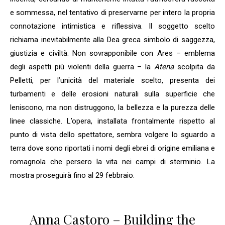
e sommessa, nel tentativo di preservarne per intero la propria
connotazione intimistica e riflessiva. Il soggetto scelto
richiama inevitabilmente alla Dea greca simbolo di saggezza,
giustizia e civiltà. Non sovrapponibile con Ares – emblema
degli aspetti più violenti della guerra – la
Atena
scolpita da
Pelletti, per l’unicità del materiale scelto, presenta dei
turbamenti e delle erosioni naturali sulla superficie che
leniscono, ma non distruggono, la bellezza e la purezza delle
linee classiche. L’opera, installata frontalmente rispetto al
punto di vista dello spettatore, sembra volgere lo sguardo a
terra dove sono riportati i nomi degli ebrei di origine emiliana e
romagnola che persero la vita nei campi di sterminio. La
mostra proseguirà fino al 29 febbraio.
Anna Castoro – Building the