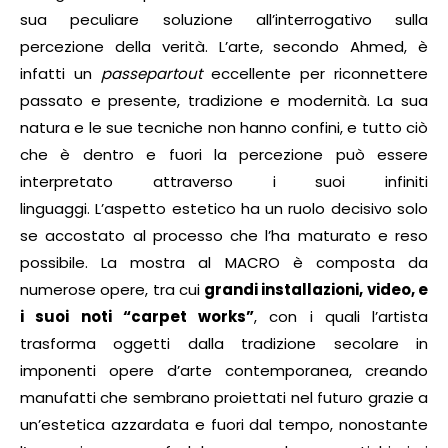
sua peculiare soluzione all’interrogativo sulla
percezione della verità. L’arte, secondo Ahmed, è
infatti un
passepartout
eccellente per riconnettere
passato e presente, tradizione e modernità. La sua
natura e le sue tecniche non hanno confini, e tutto ciò
che è dentro e fuori la percezione può essere
interpretato attraverso i suoi infiniti
linguaggi. L’aspetto estetico ha un ruolo decisivo solo
se accostato al processo che l’ha maturato e reso
possibile. La mostra al MACRO è composta da
numerose opere, tra cui
grandi installazioni, video, e
i suoi noti “carpet works”
, con i quali l’artista
trasforma oggetti dalla tradizione secolare in
imponenti opere d’arte contemporanea, creando
manufatti che sembrano proiettati nel futuro grazie a
un’estetica azzardata e fuori dal tempo, nonostante