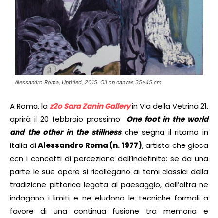
Alessandro Roma, Untitled, 2015. Oil on canvas 35×45 cm
A Roma, la
z2o Sara Zanin Gallery
in Via della Vetrina 21,
aprirà il 20 febbraio prossimo
One foot in the world
and the other in the stillness
che segna il ritorno in
Italia di
Alessandro Roma (n. 1977)
, artista che gioca
con i concetti di percezione dell’indefinito: se da una
parte le sue opere si ricollegano ai temi classici della
tradizione pittorica legata al paesaggio, dall’altra ne
indagano i limiti e ne eludono le tecniche formali a
favore di una continua fusione tra memoria e