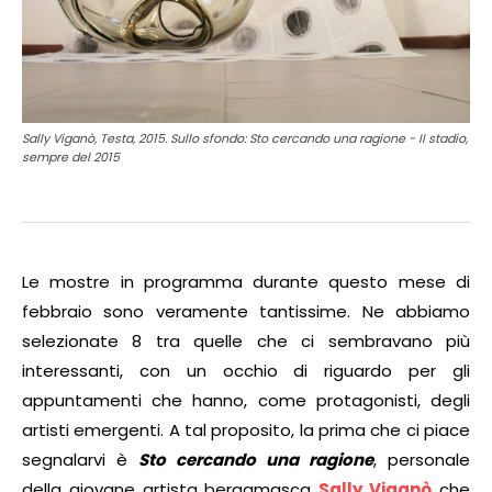
Sally Viganò, Testa, 2015. Sullo sfondo: Sto cercando una ragione - II stadio,
sempre del 2015
Le mostre in programma durante questo mese di
febbraio sono veramente tantissime. Ne abbiamo
selezionate 8 tra quelle che ci sembravano più
interessanti, con un occhio di riguardo per gli
appuntamenti che hanno, come protagonisti, degli
artisti emergenti. A tal proposito, la prima che ci piace
segnalarvi è
Sto cercando una ragione
, personale
della giovane artista bergamasca
Sally Viganò
che