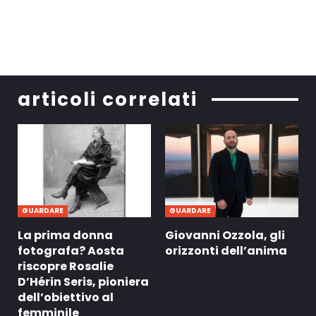
articoli correlati
GUARDARE
GUARDARE
La prima donna
Giovanni Ozzola, gli
fotografa? Aosta
orizzonti dell’anima
riscopre Rosalie
D’Hérin Seris, pioniera
dell’obiettivo al
femminile