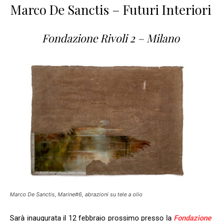
Marco De Sanctis – Futuri Interiori
Fondazione Rivoli 2 – Milano
Marco De Sanctis, Marine#6, abrazioni su tele a olio
Sarà inaugurata il 12 febbraio prossimo presso la
Fondazione