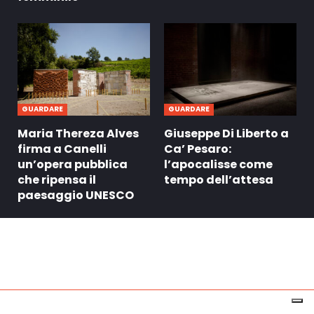
GUARDARE
GUARDARE
Maria Thereza Alves
Giuseppe Di Liberto a
firma a Canelli
Ca’ Pesaro:
un’opera pubblica
l’apocalisse come
che ripensa il
tempo dell’attesa
paesaggio UNESCO