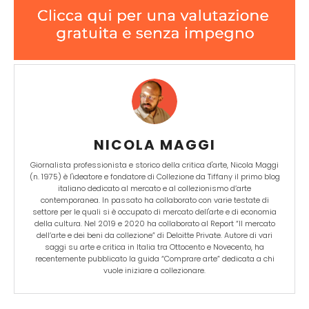
NICOLA MAGGI
Giornalista professionista e storico della critica d'arte, Nicola Maggi
(n. 1975) è l'ideatore e fondatore di Collezione da Tiffany il primo blog
italiano dedicato al mercato e al collezionismo d’arte
contemporanea. In passato ha collaborato con varie testate di
settore per le quali si è occupato di mercato dell'arte e di economia
della cultura. Nel 2019 e 2020 ha collaborato al Report “Il mercato
dell’arte e dei beni da collezione” di Deloitte Private. Autore di vari
saggi su arte e critica in Italia tra Ottocento e Novecento, ha
recentemente pubblicato la guida “Comprare arte” dedicata a chi
vuole iniziare a collezionare.