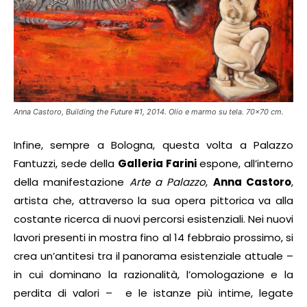
Anna Castoro, Building the Future #1, 2014. Olio e marmo su tela. 70×70 cm.
Infine, sempre a Bologna, questa volta a Palazzo
Fantuzzi, sede della
Galleria Farini
espone, all’interno
della manifestazione
Arte a Palazzo
,
Anna Castoro
,
artista che, attraverso la sua opera pittorica va alla
costante ricerca di nuovi percorsi esistenziali. Nei nuovi
lavori presenti in mostra fino al 14 febbraio prossimo, si
crea un’antitesi tra il panorama esistenziale attuale –
in cui dominano la razionalità, l’omologazione e la
perdita di valori – e le istanze più intime, legate