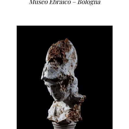
Museo Ebraico – Bologna