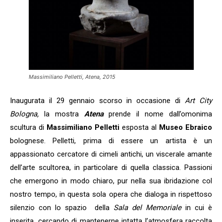
Massimiliano Pelletti, Atena, 2015
Inaugurata il 29 gennaio scorso in occasione di
Art City
Bologna,
la mostra
Atena
prende il nome dall’omonima
scultura di
Massimiliano Pelletti
esposta al
Museo Ebraico
bolognese. Pelletti, prima di essere un artista è un
appassionato cercatore di cimeli antichi, un viscerale amante
dell’arte scultorea, in particolare di quella classica. Passioni
che emergono in modo chiaro, pur nella sua ibridazione col
nostro tempo, in questa sola opera che dialoga in rispettoso
silenzio con lo spazio della
Sala del Memoriale
in cui è
inserita, cercando di mantenerne intatta l’atmosfera raccolta