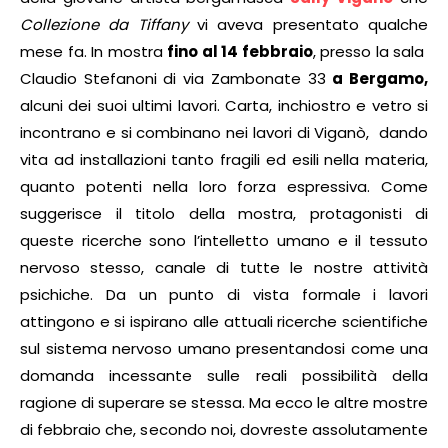
Collezione da Tiffany
vi aveva presentato qualche
mese fa. In mostra
fino al 14 febbraio
, presso la sala
Claudio Stefanoni di via Zambonate 33
a Bergamo,
alcuni dei suoi ultimi lavori. Carta, inchiostro e vetro si
incontrano e si combinano nei lavori di Viganò, dando
vita ad installazioni tanto fragili ed esili nella materia,
quanto potenti nella loro forza espressiva. Come
suggerisce il titolo della mostra, protagonisti di
queste ricerche sono l’intelletto umano e il tessuto
nervoso stesso, canale di tutte le nostre attività
psichiche. Da un punto di vista formale i lavori
attingono e si ispirano alle attuali ricerche scientifiche
sul sistema nervoso umano presentandosi come una
domanda incessante sulle reali possibilità della
ragione di superare se stessa. Ma ecco le altre mostre
di febbraio che, secondo noi, dovreste assolutamente