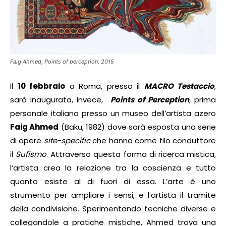
Faig Ahmed, Points of perception, 2015
Il
10 febbraio
a Roma, presso il
MACRO Testaccio
,
sarà inaugurata, invece,
Points of Perception
, prima
personale italiana presso un museo dell’artista azero
Faig Ahmed
(Baku, 1982) dove sarà esposta una serie
di opere
site-specific
che hanno come filo conduttore
il
Sufismo
. Attraverso questa forma di ricerca mistica,
l’artista crea la relazione tra la coscienza e tutto
quanto esiste al di fuori di essa. L’arte è uno
strumento per ampliare i sensi, e l’artista il tramite
della condivisione. Sperimentando tecniche diverse e
collegandole a pratiche mistiche, Ahmed trova una