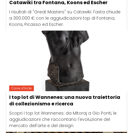
Catawiki tra Fontana, Koons ed Escher
I risultati di "Great Masters" su Catawiki: l'asta chiude
a 300.000 € con le aggiudicazioni top di Fontana,
Koons, Picasso ed Escher.
Case d'Aste
I top lot di Wannenes: una nuova traiettoria
di collezionismo e ricerca
Scopri i top lot Wannenes: da Mitoraj a Gio Ponti, le
aggiudicazioni che raccontano l'evoluzione del
mercato dell'arte e del design.